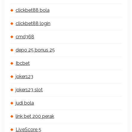
clickbet88 bola
clickbet88 login
cmd368
depo 25 bonus 25
Ibcbet
joker123
joker123 slot
judi bola
link bet 200 perak
LiveScore 5