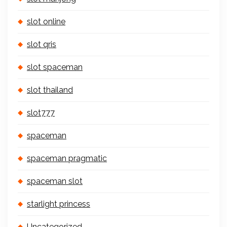
slot online
slot qris
slot spaceman
slot thailand
slot777
spaceman
spaceman pragmatic
spaceman slot
starlight princess
Uncategorized