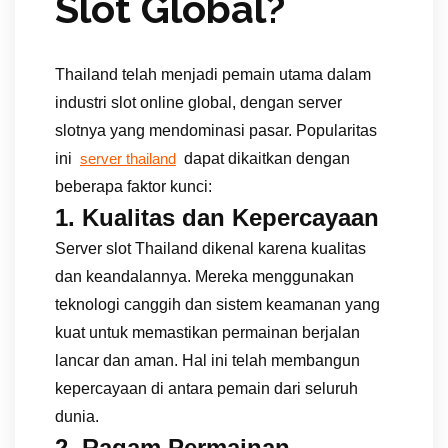
Slot Global?
Thailand telah menjadi pemain utama dalam
industri slot online global, dengan server
slotnya yang mendominasi pasar. Popularitas
ini
dapat dikaitkan dengan
server thailand
beberapa faktor kunci:
1. Kualitas dan Kepercayaan
Server slot Thailand dikenal karena kualitas
dan keandalannya. Mereka menggunakan
teknologi canggih dan sistem keamanan yang
kuat untuk memastikan permainan berjalan
lancar dan aman. Hal ini telah membangun
kepercayaan di antara pemain dari seluruh
dunia.
2. Ragam Permainan