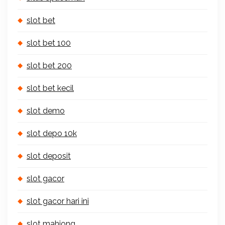
slot bet
slot bet 100
slot bet 200
slot bet kecil
slot demo
slot depo 10k
slot deposit
slot gacor
slot gacor hari ini
slot mahjong