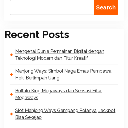
Search
Recent Posts
Mengenal Dunia Permainan Digital dengan
Teknologi Modern dan Fitur Kreatif
Mahjong Ways: Simbol Naga Emas Pembawa
Hoki Berlimpah Uang
Buffalo King Megaways dan Sensasi Fitur
Megaways
Slot Mahjong Ways Gampang Polanya, Jackpot
Bisa Sekejap