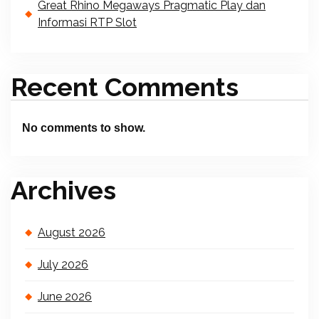
Great Rhino Megaways Pragmatic Play dan
Informasi RTP Slot
Recent Comments
No comments to show.
Archives
August 2026
July 2026
June 2026