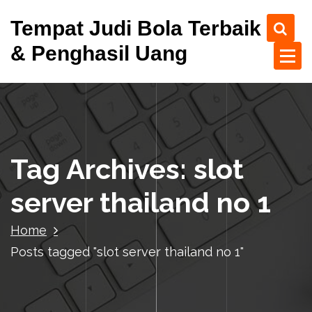
S
Tempat Judi Bola Terbaik
k
i
& Penghasil Uang
p
t
o
c
o
n
t
Tag Archives: slot
e
n
server thailand no 1
t
Home
Posts tagged "slot server thailand no 1"