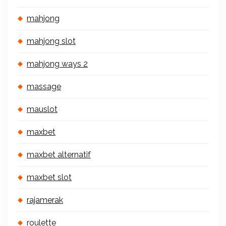
mahjong
mahjong slot
mahjong ways 2
massage
mauslot
maxbet
maxbet alternatif
maxbet slot
rajamerak
roulette