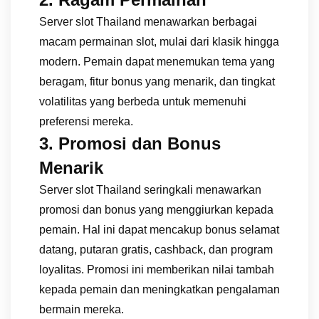
Server slot Thailand menawarkan berbagai
macam permainan slot, mulai dari klasik hingga
modern. Pemain dapat menemukan tema yang
beragam, fitur bonus yang menarik, dan tingkat
volatilitas yang berbeda untuk memenuhi
preferensi mereka.
3. Promosi dan Bonus
Menarik
Server slot Thailand seringkali menawarkan
promosi dan bonus yang menggiurkan kepada
pemain. Hal ini dapat mencakup bonus selamat
datang, putaran gratis, cashback, dan program
loyalitas. Promosi ini memberikan nilai tambah
kepada pemain dan meningkatkan pengalaman
bermain mereka.