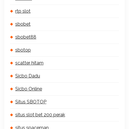
rtp slot
sbobet
sbobet88
sbotop
scatter hitam
Sicbo Dadu
Sicbo Online
Situs SBOTOP
situs slot bet 200 perak
situs spaceman