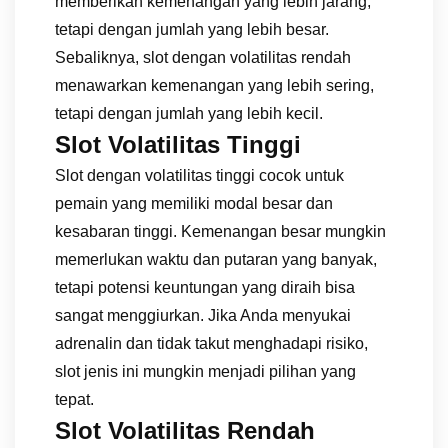
memberikan kemenangan yang lebih jarang,
tetapi dengan jumlah yang lebih besar.
Sebaliknya, slot dengan volatilitas rendah
menawarkan kemenangan yang lebih sering,
tetapi dengan jumlah yang lebih kecil.
Slot Volatilitas Tinggi
Slot dengan volatilitas tinggi cocok untuk
pemain yang memiliki modal besar dan
kesabaran tinggi. Kemenangan besar mungkin
memerlukan waktu dan putaran yang banyak,
tetapi potensi keuntungan yang diraih bisa
sangat menggiurkan. Jika Anda menyukai
adrenalin dan tidak takut menghadapi risiko,
slot jenis ini mungkin menjadi pilihan yang
tepat.
Slot Volatilitas Rendah