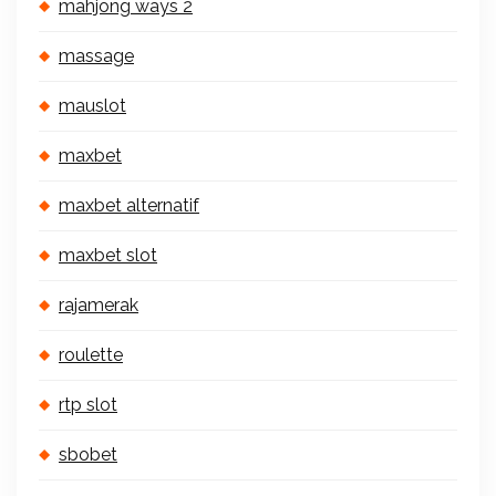
mahjong ways 2
massage
mauslot
maxbet
maxbet alternatif
maxbet slot
rajamerak
roulette
rtp slot
sbobet