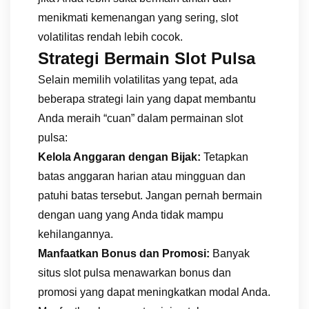
menikmati kemenangan yang sering, slot
volatilitas rendah lebih cocok.
Strategi Bermain Slot Pulsa
Selain memilih volatilitas yang tepat, ada
beberapa strategi lain yang dapat membantu
Anda meraih “cuan” dalam permainan slot
pulsa:
Kelola Anggaran dengan Bijak:
Tetapkan
batas anggaran harian atau mingguan dan
patuhi batas tersebut. Jangan pernah bermain
dengan uang yang Anda tidak mampu
kehilangannya.
Manfaatkan Bonus dan Promosi:
Banyak
situs slot pulsa menawarkan bonus dan
promosi yang dapat meningkatkan modal Anda.