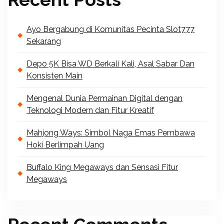
Ayo Bergabung di Komunitas Pecinta Slot777
Sekarang
Depo 5K Bisa WD Berkali Kali, Asal Sabar Dan
Konsisten Main
Mengenal Dunia Permainan Digital dengan
Teknologi Modern dan Fitur Kreatif
Mahjong Ways: Simbol Naga Emas Pembawa
Hoki Berlimpah Uang
Buffalo King Megaways dan Sensasi Fitur
Megaways