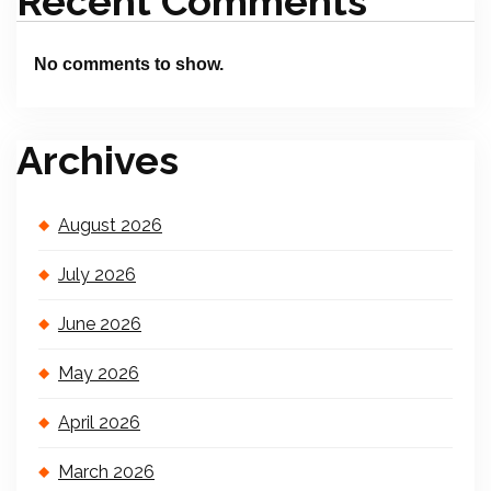
Recent Comments
No comments to show.
Archives
August 2026
July 2026
June 2026
May 2026
April 2026
March 2026