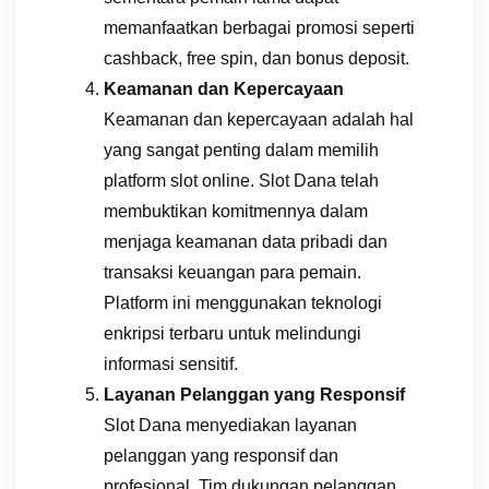
memanfaatkan berbagai promosi seperti
cashback, free spin, dan bonus deposit.
Keamanan dan Kepercayaan
Keamanan dan kepercayaan adalah hal
yang sangat penting dalam memilih
platform slot online. Slot Dana telah
membuktikan komitmennya dalam
menjaga keamanan data pribadi dan
transaksi keuangan para pemain.
Platform ini menggunakan teknologi
enkripsi terbaru untuk melindungi
informasi sensitif.
Layanan Pelanggan yang Responsif
Slot Dana menyediakan layanan
pelanggan yang responsif dan
profesional. Tim dukungan pelanggan