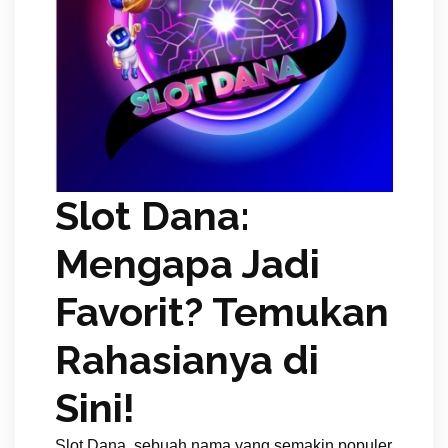
Slot Dana:
Mengapa Jadi
Favorit? Temukan
Rahasianya di
Sini!
Slot Dana, sebuah nama yang semakin populer