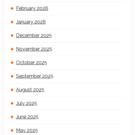
February 2026
January 2026
December 2025
November 2025
October 2025
September 2025
August 2025
July 2025
June 2025
May 2025