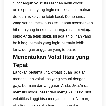
Slot dengan volatilitas rendah lebih cocok
untuk pemain yang ingin menikmati permainan
dengan risiko yang lebih kecil. Kemenangan
yang sering, meskipun kecil, dapat memberikan
hiburan yang berkesinambungan dan menjaga
saldo Anda tetap stabil. Ini adalah pilihan yang
baik bagi pemain yang ingin bermain lebih
lama dengan anggaran yang terbatas.
Menentukan Volatilitas yang
Tepat
Langkah pertama untuk “pasti cuan” adalah
menentukan volatilitas yang sesuai dengan
gaya bermain dan anggaran Anda. Jika Anda
memiliki modal besar dan menyukai risiko, slot
volatilitas tinggi bisa menjadi pilihan. Namun,
jika Anda lebih suka bermain aman dan