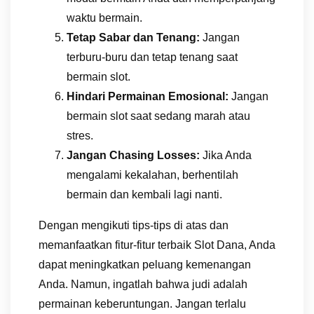
waktu bermain.
Tetap Sabar dan Tenang:
Jangan
terburu-buru dan tetap tenang saat
bermain slot.
Hindari Permainan Emosional:
Jangan
bermain slot saat sedang marah atau
stres.
Jangan Chasing Losses:
Jika Anda
mengalami kekalahan, berhentilah
bermain dan kembali lagi nanti.
Dengan mengikuti tips-tips di atas dan
memanfaatkan fitur-fitur terbaik Slot Dana, Anda
dapat meningkatkan peluang kemenangan
Anda. Namun, ingatlah bahwa judi adalah
permainan keberuntungan. Jangan terlalu