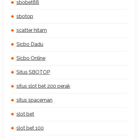
sbobet88
sbotop
scatter hitam
Sicbo Dadu
Sicbo Online
Situs SBOTOP
situs slot bet 200 perak
situs spaceman
slot bet
slot bet 100