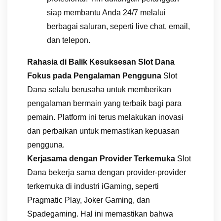
siap membantu Anda 24/7 melalui
berbagai saluran, seperti live chat, email,
dan telepon.
Rahasia di Balik Kesuksesan Slot Dana
Fokus pada Pengalaman Pengguna
Slot
Dana selalu berusaha untuk memberikan
pengalaman bermain yang terbaik bagi para
pemain. Platform ini terus melakukan inovasi
dan perbaikan untuk memastikan kepuasan
pengguna.
Kerjasama dengan Provider Terkemuka
Slot
Dana bekerja sama dengan provider-provider
terkemuka di industri iGaming, seperti
Pragmatic Play, Joker Gaming, dan
Spadegaming. Hal ini memastikan bahwa