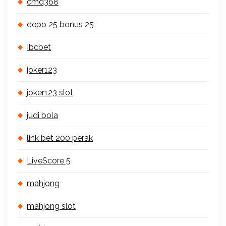
cmd368
depo 25 bonus 25
Ibcbet
joker123
joker123 slot
judi bola
link bet 200 perak
LiveScore 5
mahjong
mahjong slot