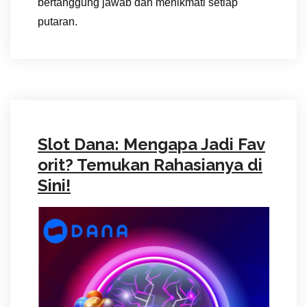
bertanggung jawab dan menikmati setiap
putaran.
Slot Dana: Mengapa Jadi Fav
orit? Temukan Rahasianya di
Sini!