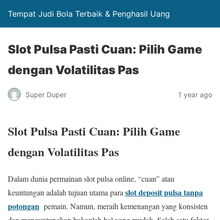
Tempat Judi Bola Terbaik & Penghasil Uang
Slot Pulsa Pasti Cuan: Pilih Game
dengan Volatilitas Pas
Super Duper
1 year ago
Slot Pulsa Pasti Cuan: Pilih Game
dengan Volatilitas Pas
Dalam dunia permainan slot pulsa online, “cuan” atau
slot deposit pulsa tanpa
keuntungan adalah tujuan utama para
potongan
pemain. Namun, meraih kemenangan yang konsisten
dan menguntungkan bukanlah hal yang mudah. Salah satu faktor