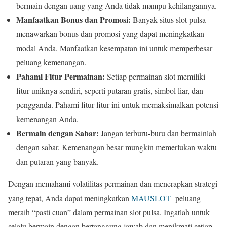
bermain dengan uang yang Anda tidak mampu kehilangannya.
Manfaatkan Bonus dan Promosi:
Banyak situs slot pulsa
menawarkan bonus dan promosi yang dapat meningkatkan
modal Anda. Manfaatkan kesempatan ini untuk memperbesar
peluang kemenangan.
Pahami Fitur Permainan:
Setiap permainan slot memiliki
fitur uniknya sendiri, seperti putaran gratis, simbol liar, dan
pengganda. Pahami fitur-fitur ini untuk memaksimalkan potensi
kemenangan Anda.
Bermain dengan Sabar:
Jangan terburu-buru dan bermainlah
dengan sabar. Kemenangan besar mungkin memerlukan waktu
dan putaran yang banyak.
Dengan memahami volatilitas permainan dan menerapkan strategi
yang tepat, Anda dapat meningkatkan
MAUSLOT
peluang
meraih “pasti cuan” dalam permainan slot pulsa. Ingatlah untuk
selalu bermain dengan bertanggung jawab dan menikmati setiap