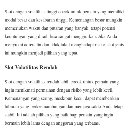
Slot dengan volatilitas tinggi cocok untuk pemain yang memiliki
modal besar dan kesabaran tinggi. Kemenangan besar mungkin
memerlukan waktu dan putaran yang banyak, tetapi potensi
keuntungan yang diraih bisa sangat menggiurkan. Jika Anda
menyukai adrenalin dan tidak takut menghadapi risiko, slot jenis
ini mungkin menjadi pilihan yang tepat.
Slot Volatilitas Rendah
Slot dengan volatilitas rendah lebih cocok untuk pemain yang
ingin menikmati permainan dengan risiko yang lebih kecil.
Kemenangan yang sering, meskipun kecil, dapat memberikan
hiburan yang berkesinambungan dan menjaga saldo Anda tetap
stabil. Ini adalah pilihan yang baik bagi pemain yang ingin
bermain lebih lama dengan anggaran yang terbatas.