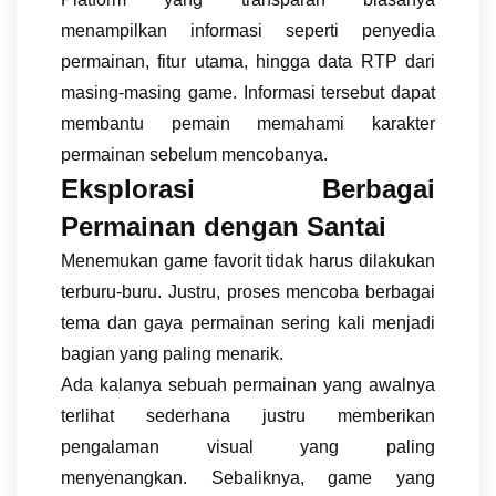
menampilkan informasi seperti penyedia
permainan, fitur utama, hingga data RTP dari
masing-masing game. Informasi tersebut dapat
membantu pemain memahami karakter
permainan sebelum mencobanya.
Eksplorasi Berbagai
Permainan dengan Santai
Menemukan game favorit tidak harus dilakukan
terburu-buru. Justru, proses mencoba berbagai
tema dan gaya permainan sering kali menjadi
bagian yang paling menarik.
Ada kalanya sebuah permainan yang awalnya
terlihat sederhana justru memberikan
pengalaman visual yang paling
menyenangkan. Sebaliknya, game yang