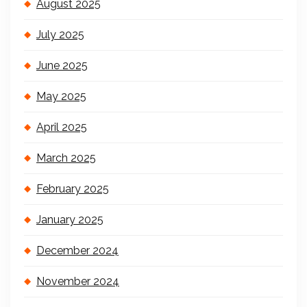
August 2025
July 2025
June 2025
May 2025
April 2025
March 2025
February 2025
January 2025
December 2024
November 2024