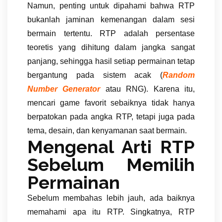
Namun, penting untuk dipahami bahwa RTP
bukanlah jaminan kemenangan dalam sesi
bermain tertentu. RTP adalah persentase
teoretis yang dihitung dalam jangka sangat
panjang, sehingga hasil setiap permainan tetap
bergantung pada sistem acak (
Random
Number Generator
atau RNG). Karena itu,
mencari game favorit sebaiknya tidak hanya
berpatokan pada angka RTP, tetapi juga pada
tema, desain, dan kenyamanan saat bermain.
Mengenal Arti RTP
Sebelum Memilih
Permainan
Sebelum membahas lebih jauh, ada baiknya
memahami apa itu RTP. Singkatnya, RTP