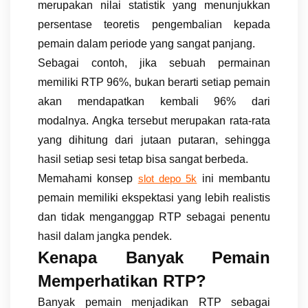
merupakan nilai statistik yang menunjukkan
persentase teoretis pengembalian kepada
pemain dalam periode yang sangat panjang.
Sebagai contoh, jika sebuah permainan
memiliki RTP 96%, bukan berarti setiap pemain
akan mendapatkan kembali 96% dari
modalnya. Angka tersebut merupakan rata-rata
yang dihitung dari jutaan putaran, sehingga
hasil setiap sesi tetap bisa sangat berbeda.
Memahami konsep
ini membantu
slot depo 5k
pemain memiliki ekspektasi yang lebih realistis
dan tidak menganggap RTP sebagai penentu
hasil dalam jangka pendek.
Kenapa Banyak Pemain
Memperhatikan RTP?
Banyak pemain menjadikan RTP sebagai