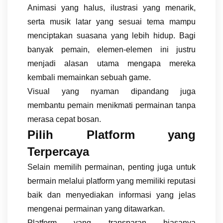
Animasi yang halus, ilustrasi yang menarik,
serta musik latar yang sesuai tema mampu
menciptakan suasana yang lebih hidup. Bagi
banyak pemain, elemen-elemen ini justru
menjadi alasan utama mengapa mereka
kembali memainkan sebuah game.
Visual yang nyaman dipandang juga
membantu pemain menikmati permainan tanpa
merasa cepat bosan.
Pilih Platform yang
Terpercaya
Selain memilih permainan, penting juga untuk
bermain melalui platform yang memiliki reputasi
baik dan menyediakan informasi yang jelas
mengenai permainan yang ditawarkan.
Platform yang transparan biasanya