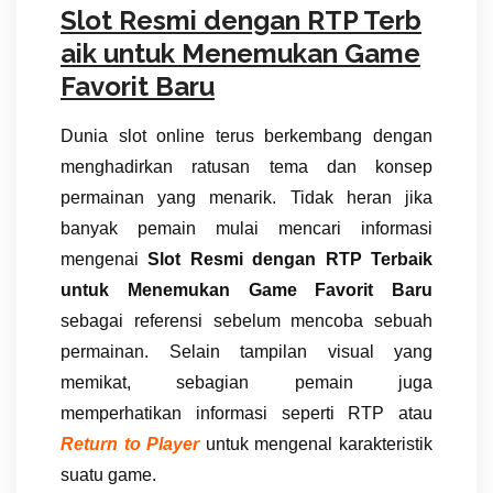
Slot Resmi dengan RTP Terb
aik untuk Menemukan Game
Favorit Baru
Dunia slot online terus berkembang dengan
menghadirkan ratusan tema dan konsep
permainan yang menarik. Tidak heran jika
banyak pemain mulai mencari informasi
mengenai
Slot Resmi dengan RTP Terbaik
untuk Menemukan Game Favorit Baru
sebagai referensi sebelum mencoba sebuah
permainan. Selain tampilan visual yang
memikat, sebagian pemain juga
memperhatikan informasi seperti RTP atau
Return to Player
untuk mengenal karakteristik
suatu game.