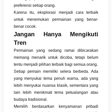
preferensi setiap orang.
Karena itu, eksplorasi menjadi cara terbaik
untuk menemukan permainan yang benar-
benar cocok.
Jangan Hanya Mengikuti
Tren
Permainan yang sedang ramai dibicarakan
memang menarik untuk dicoba, tetapi belum
tentu menjadi pilihan terbaik bagi semua orang.
Setiap pemain memiliki selera berbeda. Ada
yang menyukai tema penuh warna, ada yang
lebih menyukai nuansa klasik, sementara yang
lain lebih menikmati tema petualangan atau
budaya tradisional.
Memilih berdasarkan kenyamanan pribadi