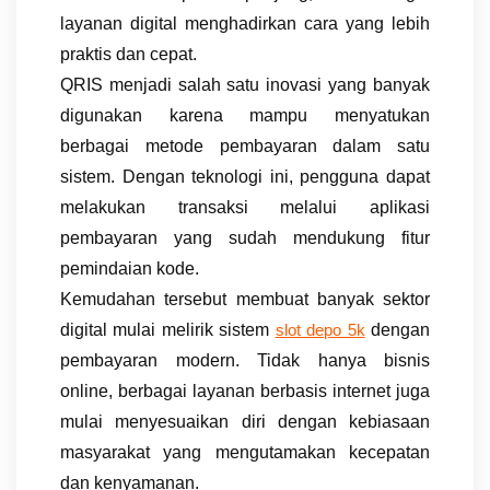
layanan digital menghadirkan cara yang lebih
praktis dan cepat.
QRIS menjadi salah satu inovasi yang banyak
digunakan karena mampu menyatukan
berbagai metode pembayaran dalam satu
sistem. Dengan teknologi ini, pengguna dapat
melakukan transaksi melalui aplikasi
pembayaran yang sudah mendukung fitur
pemindaian kode.
Kemudahan tersebut membuat banyak sektor
digital mulai melirik sistem
dengan
slot depo 5k
pembayaran modern. Tidak hanya bisnis
online, berbagai layanan berbasis internet juga
mulai menyesuaikan diri dengan kebiasaan
masyarakat yang mengutamakan kecepatan
dan kenyamanan.