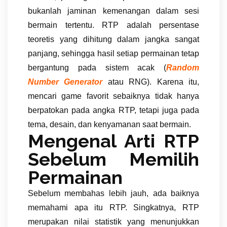
bukanlah jaminan kemenangan dalam sesi
bermain tertentu. RTP adalah persentase
teoretis yang dihitung dalam jangka sangat
panjang, sehingga hasil setiap permainan tetap
bergantung pada sistem acak (
Random
Number Generator
atau RNG). Karena itu,
mencari game favorit sebaiknya tidak hanya
berpatokan pada angka RTP, tetapi juga pada
tema, desain, dan kenyamanan saat bermain.
Mengenal Arti RTP
Sebelum Memilih
Permainan
Sebelum membahas lebih jauh, ada baiknya
memahami apa itu RTP. Singkatnya, RTP
merupakan nilai statistik yang menunjukkan