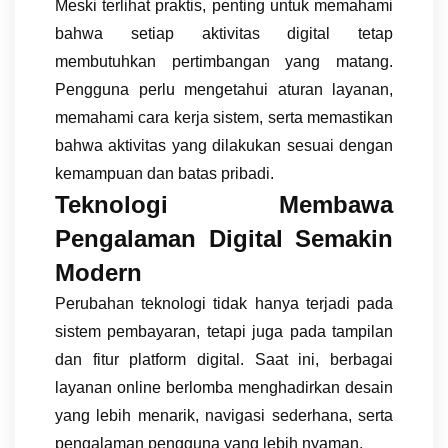
Meski terlihat praktis, penting untuk memahami
bahwa setiap aktivitas digital tetap
membutuhkan pertimbangan yang matang.
Pengguna perlu mengetahui aturan layanan,
memahami cara kerja sistem, serta memastikan
bahwa aktivitas yang dilakukan sesuai dengan
kemampuan dan batas pribadi.
Teknologi Membawa
Pengalaman Digital Semakin
Modern
Perubahan teknologi tidak hanya terjadi pada
sistem pembayaran, tetapi juga pada tampilan
dan fitur platform digital. Saat ini, berbagai
layanan online berlomba menghadirkan desain
yang lebih menarik, navigasi sederhana, serta
pengalaman pengguna yang lebih nyaman.