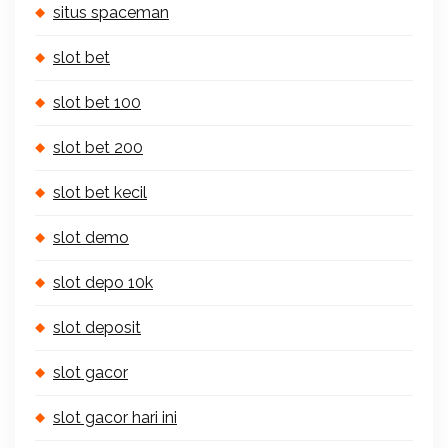
situs spaceman
slot bet
slot bet 100
slot bet 200
slot bet kecil
slot demo
slot depo 10k
slot deposit
slot gacor
slot gacor hari ini