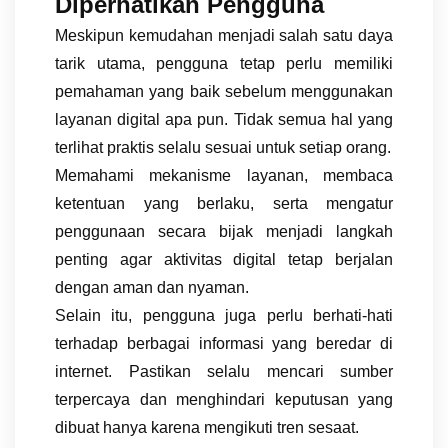
Diperhatikan Pengguna
Meskipun kemudahan menjadi salah satu daya
tarik utama, pengguna tetap perlu memiliki
pemahaman yang baik sebelum menggunakan
layanan digital apa pun. Tidak semua hal yang
terlihat praktis selalu sesuai untuk setiap orang.
Memahami mekanisme layanan, membaca
ketentuan yang berlaku, serta mengatur
penggunaan secara bijak menjadi langkah
penting agar aktivitas digital tetap berjalan
dengan aman dan nyaman.
Selain itu, pengguna juga perlu berhati-hati
terhadap berbagai informasi yang beredar di
internet. Pastikan selalu mencari sumber
terpercaya dan menghindari keputusan yang
dibuat hanya karena mengikuti tren sesaat.