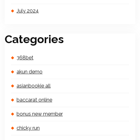
July 2024
Categories
368bet
akun demo
asianbookie all
baccarat online
bonus new member
chicky run