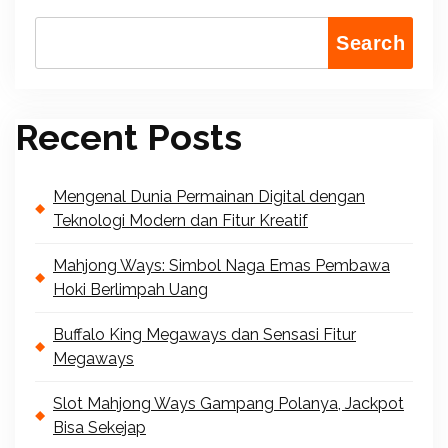
Search
Recent Posts
Mengenal Dunia Permainan Digital dengan
Teknologi Modern dan Fitur Kreatif
Mahjong Ways: Simbol Naga Emas Pembawa
Hoki Berlimpah Uang
Buffalo King Megaways dan Sensasi Fitur
Megaways
Slot Mahjong Ways Gampang Polanya, Jackpot
Bisa Sekejap