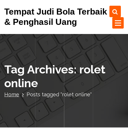
S
Tempat Judi Bola Terbaik
k
i
& Penghasil Uang
p
t
o
c
o
n
t
Tag Archives: rolet
e
n
online
t
Home
Posts tagged "rolet online"