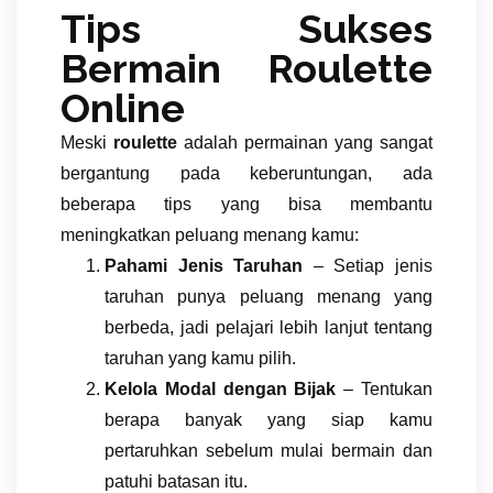
Tips Sukses
Bermain Roulette
Online
Meski
roulette
adalah permainan yang sangat
bergantung pada keberuntungan, ada
beberapa tips yang bisa membantu
meningkatkan peluang menang kamu:
Pahami Jenis Taruhan
– Setiap jenis
taruhan punya peluang menang yang
berbeda, jadi pelajari lebih lanjut tentang
taruhan yang kamu pilih.
Kelola Modal dengan Bijak
– Tentukan
berapa banyak yang siap kamu
pertaruhkan sebelum mulai bermain dan
patuhi batasan itu.