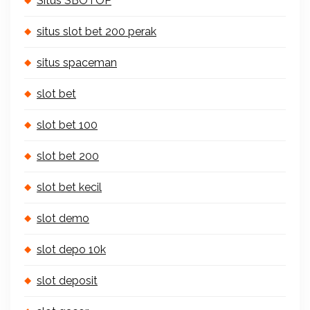
Situs SBOTOP
situs slot bet 200 perak
situs spaceman
slot bet
slot bet 100
slot bet 200
slot bet kecil
slot demo
slot depo 10k
slot deposit