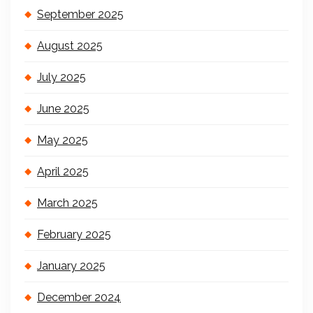
September 2025
August 2025
July 2025
June 2025
May 2025
April 2025
March 2025
February 2025
January 2025
December 2024