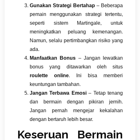
Gunakan Strategi Bertahap
– Beberapa
pemain menggunakan strategi tertentu,
seperti sistem Martingale, untuk
meningkatkan peluang kemenangan.
Namun, selalu pertimbangkan risiko yang
ada.
Manfaatkan Bonus
– Jangan lewatkan
bonus yang ditawarkan oleh situs
roulette online
. Ini bisa memberi
keuntungan tambahan.
Jangan Terbawa Emosi
– Tetap tenang
dan bermain dengan pikiran jernih.
Jangan pernah mengejar kekalahan
dengan bertaruh lebih besar.
Keseruan Bermain