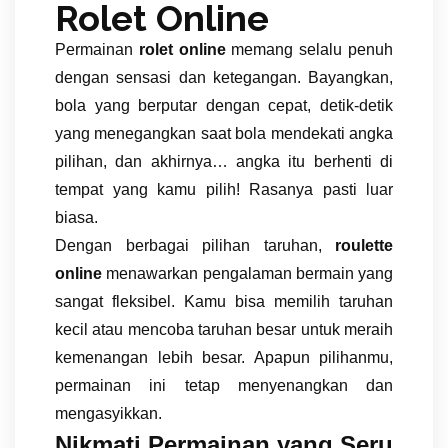
Rolet Online
Permainan
rolet online
memang selalu penuh
dengan sensasi dan ketegangan. Bayangkan,
bola yang berputar dengan cepat, detik-detik
yang menegangkan saat bola mendekati angka
pilihan, dan akhirnya… angka itu berhenti di
tempat yang kamu pilih! Rasanya pasti luar
biasa.
Dengan berbagai pilihan taruhan,
roulette
online
menawarkan pengalaman bermain yang
sangat fleksibel. Kamu bisa memilih taruhan
kecil atau mencoba taruhan besar untuk meraih
kemenangan lebih besar. Apapun pilihanmu,
permainan ini tetap menyenangkan dan
mengasyikkan.
Nikmati Permainan yang Seru