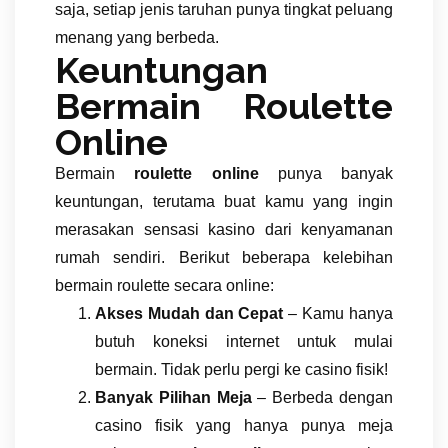
saja, setiap jenis taruhan punya tingkat peluang
menang yang berbeda.
Keuntungan
Bermain Roulette
Online
Bermain
roulette online
punya banyak
keuntungan, terutama buat kamu yang ingin
merasakan sensasi kasino dari kenyamanan
rumah sendiri. Berikut beberapa kelebihan
bermain roulette secara online:
Akses Mudah dan Cepat
– Kamu hanya
butuh koneksi internet untuk mulai
bermain. Tidak perlu pergi ke casino fisik!
Banyak Pilihan Meja
– Berbeda dengan
casino fisik yang hanya punya meja