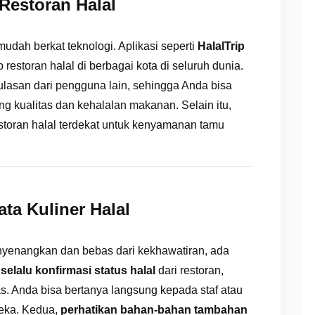
estoran Halal
udah berkat teknologi. Aplikasi seperti
HalalTrip
restoran halal di berbagai kota di seluruh dunia.
 ulasan dari pengguna lain, sehingga Anda bisa
g kualitas dan kehalalan makanan. Selain itu,
storan halal terdekat untuk kenyamanan tamu
ta Kuliner Halal
nyenangkan dan bebas dari kekhawatiran, ada
,
selalu konfirmasi status halal
dari restoran,
elas. Anda bisa bertanya langsung kepada staf atau
reka. Kedua,
perhatikan bahan-bahan tambahan