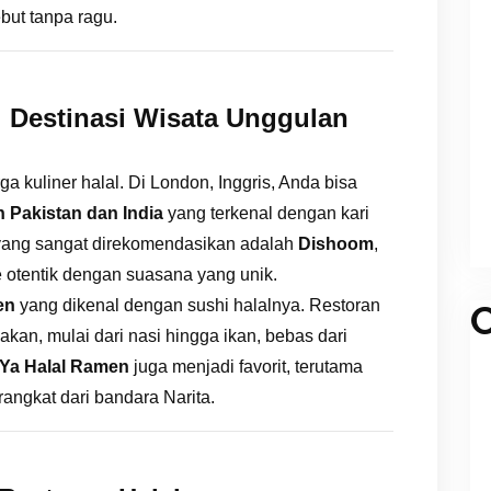
but tanpa ragu.
i Destinasi Wisata Unggulan
a kuliner halal. Di London, Inggris, Anda bisa
 Pakistan dan India
yang terkenal dengan kari
t yang sangat direkomendasikan adalah
Dishoom
,
otentik dengan suasana yang unik.
en
yang dikenal dengan sushi halalnya. Restoran
C
an, mulai dari nasi hingga ikan, bebas dari
-Ya Halal Ramen
juga menjadi favorit, terutama
angkat dari bandara Narita.