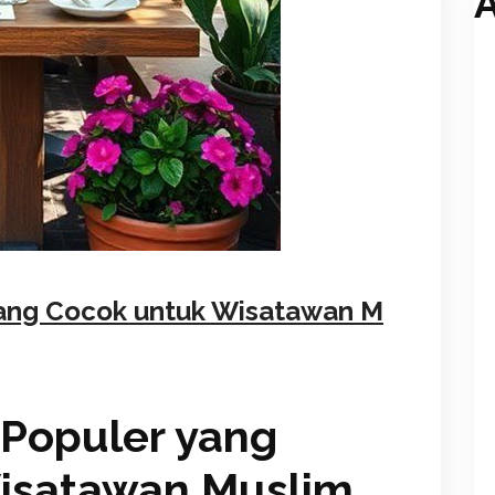
A
yang Cocok untuk Wisatawan M
 Populer yang
isatawan Muslim