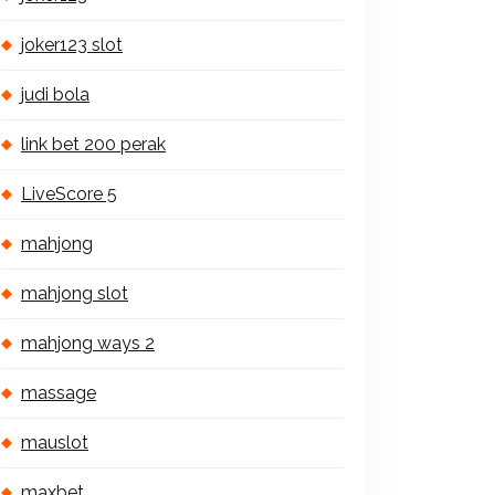
joker123 slot
judi bola
link bet 200 perak
LiveScore 5
mahjong
mahjong slot
mahjong ways 2
massage
mauslot
maxbet