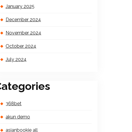
January 2025
December 2024
November 2024
October 2024
July 2024
ategories
368bet
akun demo
asianbookie all