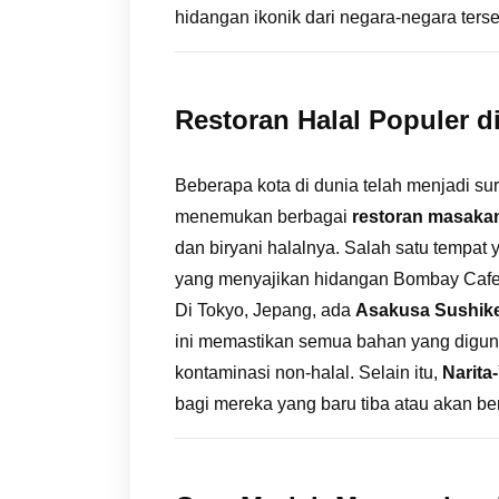
hidangan ikonik dari negara-negara terse
Restoran Halal Populer d
Beberapa kota di dunia telah menjadi surg
menemukan berbagai
restoran masakan
dan biryani halalnya. Salah satu tempa
yang menyajikan hidangan Bombay Cafe 
Di Tokyo, Jepang, ada
Asakusa Sushik
ini memastikan semua bahan yang digunak
kontaminasi non-halal. Selain itu,
Narita
bagi mereka yang baru tiba atau akan ber