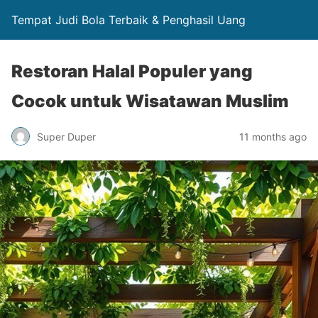
Tempat Judi Bola Terbaik & Penghasil Uang
Restoran Halal Populer yang
Cocok untuk Wisatawan Muslim
Super Duper
11 months ago