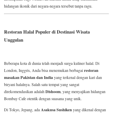
hidangan ikonik dari negara-negara tersebut tanpa ragu.
Restoran Halal Populer di Destinasi Wisata
Unggulan
Beberapa kota di dunia telah menjadi surga kuliner halal. Di
restoran
London, Inggris, Anda bisa menemukan berbagai
masakan Pakistan dan India
yang terkenal dengan kari dan
biryani halalnya. Salah satu tempat yang sangat
Dishoom
direkomendasikan adalah
, yang menyajikan hidangan
Bombay Cafe otentik dengan suasana yang unik.
Asakusa Sushiken
Di Tokyo, Jepang, ada
yang dikenal dengan