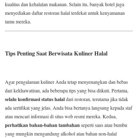
kualitas dan kehalalan makanan. Selain itu, banyak hotel juga
menyediakan daftar restoran halal terdekat untuk kenyamanan
tamu mereka.
Tips Penting Saat Berwisata Kuliner Halal
Agar pengalaman kuliner Anda tetap menyenangkan dan bebas
dari kekhawatiran, ada beberapa tips yang bisa diikuti. Pertama,
selalu konfirmasi status halal
dari restoran, terutama jika tidak
ada sertifikat yang jelas. Anda bisa bertanya langsung kepada staf
atau mencari informasi di situs web resmi mereka. Kedua,
perhatikan bahan-bahan tambahan
seperti saus atau bumbu
yang mungkin mengandung alkohol atau bahan non-halal