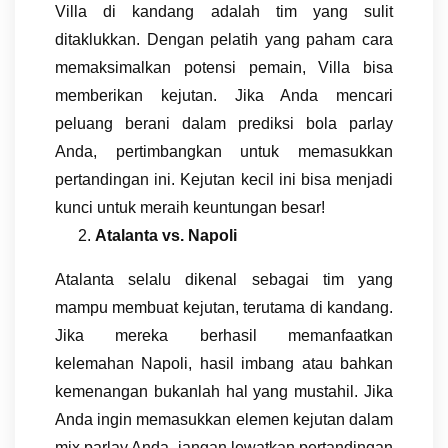
Villa di kandang adalah tim yang sulit
ditaklukkan. Dengan pelatih yang paham cara
memaksimalkan potensi pemain, Villa bisa
memberikan kejutan. Jika Anda mencari
peluang berani dalam prediksi bola parlay
Anda, pertimbangkan untuk memasukkan
pertandingan ini. Kejutan kecil ini bisa menjadi
kunci untuk meraih keuntungan besar!
Atalanta vs. Napoli
Atalanta selalu dikenal sebagai tim yang
mampu membuat kejutan, terutama di kandang.
Jika mereka berhasil memanfaatkan
kelemahan Napoli, hasil imbang atau bahkan
kemenangan bukanlah hal yang mustahil. Jika
Anda ingin memasukkan elemen kejutan dalam
mix parlay Anda, jangan lewatkan pertandingan