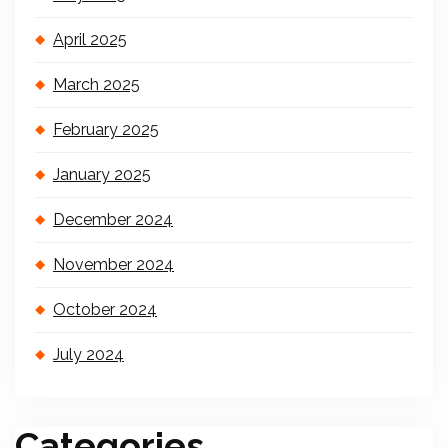
April 2025
March 2025
February 2025
January 2025
December 2024
November 2024
October 2024
July 2024
Categories