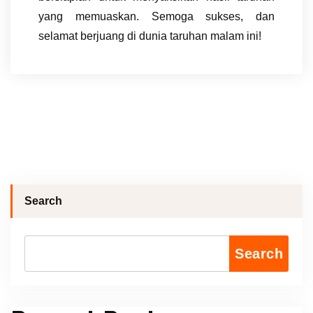
yang memuaskan. Semoga sukses, dan
selamat berjuang di dunia taruhan malam ini!
Search
Search