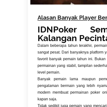
Alasan Banyak Player Ber
IDNPoker Sem
Kalangan Pecint
Dalam beberapa tahun terakhir, perma
sangat pesat. Dari banyaknya platform y
favorit banyak pemain tahun ini. Bukan 
permainan yang stabil, tampilan sederh
level pemain.
Banyak pemain lama maupun pemul
pengalaman bermain yang lebih nyaman
modern membuat permainan poker onli
kapan saja.
Tidak sedikit juga pemain yang mencari