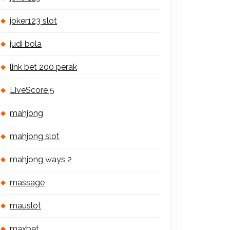
joker123 slot
judi bola
link bet 200 perak
LiveScore 5
mahjong
mahjong slot
mahjong ways 2
massage
mauslot
maxbet