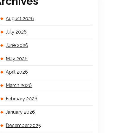
rchives
August 2026
July 2026
June 2026
May 2026
April 2026
March 2026
February 2026
January 2026
December 2025