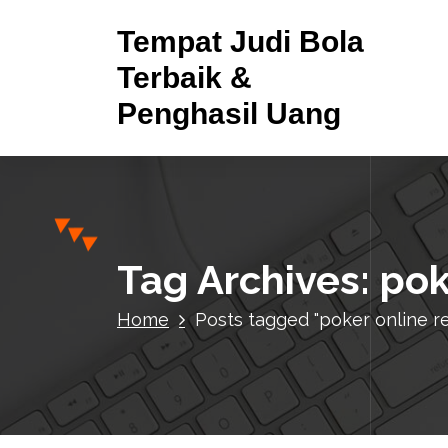
S
Tempat Judi Bola
k
i
Terbaik &
p
Penghasil Uang
t
o
c
o
n
t
e
Tag Archives: pok
n
t
Home
Posts tagged "poker online r