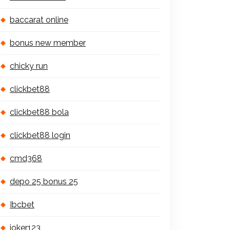
baccarat online
bonus new member
chicky run
clickbet88
clickbet88 bola
clickbet88 login
cmd368
depo 25 bonus 25
Ibcbet
joker123