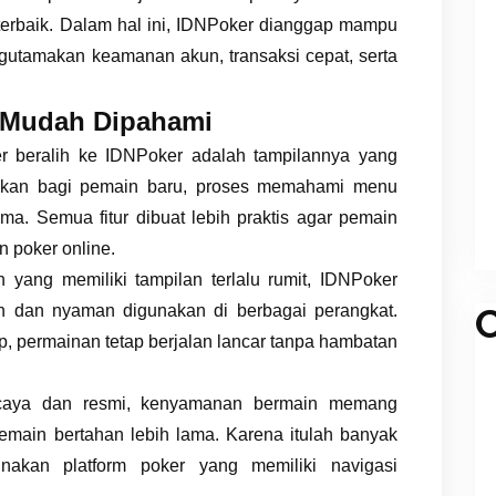
terbaik. Dalam hal ini, IDNPoker dianggap mampu
tamakan keamanan akun, transaksi cepat, serta
 Mudah Dipahami
r beralih ke IDNPoker adalah tampilannya yang
kan bagi pemain baru, proses memahami menu
a. Semua fitur dibuat lebih praktis agar pemain
 poker online.
 yang memiliki tampilan terlalu rumit, IDNPoker
C
an dan nyaman digunakan di berbagai perangkat.
, permainan tetap berjalan lancar tanpa hambatan
percaya dan resmi, kenyamanan bermain memang
emain bertahan lebih lama. Karena itulah banyak
akan platform poker yang memiliki navigasi