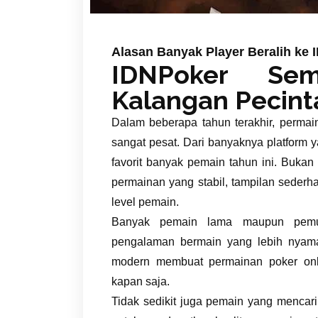
Alasan Banyak Player Beralih ke 
IDNPoker Sem
Kalangan Pecint
Dalam beberapa tahun terakhir, perma
sangat pesat. Dari banyaknya platform y
favorit banyak pemain tahun ini. Bukan 
permainan yang stabil, tampilan sederh
level pemain.
Banyak pemain lama maupun pemul
pengalaman bermain yang lebih nyaman
modern membuat permainan poker onli
kapan saja.
Tidak sedikit juga pemain yang mencari