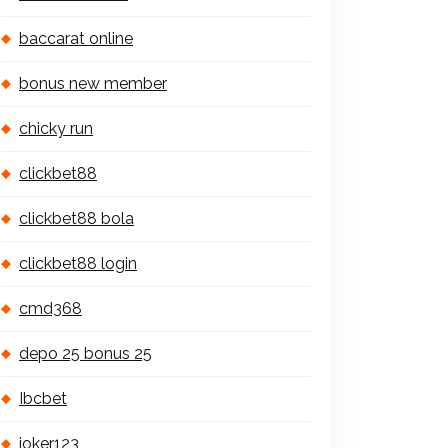
baccarat online
bonus new member
chicky run
clickbet88
clickbet88 bola
clickbet88 login
cmd368
depo 25 bonus 25
Ibcbet
joker123