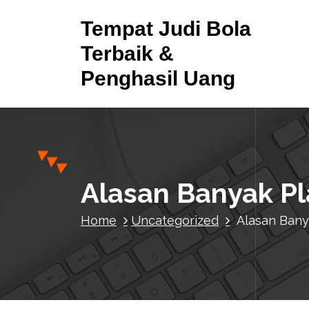
S
Tempat Judi Bola
k
i
Terbaik &
p
Penghasil Uang
t
o
c
o
n
t
e
Alasan Banyak Pl
n
t
Home
Uncategorized
Alasan Bany