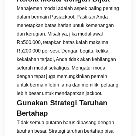
Manajemen modal adalah aspek paling penting
dalam bermain Pasjackpot. Pastikan Anda
menetapkan batas harian untuk kemenangan
dan kerugian. Misalnya, jika modal awal
Rp500.000, tetapkan batas kalah maksimal
Rp200.000 per sesi. Dengan begitu, ketika
kekalahan terjadi, Anda tidak akan kehilangan
seluruh modal sekaligus. Mengatur modal
dengan tepat juga memungkinkan pemain
untuk bermain lebih lama dan memiliki peluang
lebih besar untuk mendapatkan jackpot.
Gunakan Strategi Taruhan
Bertahap
Tidak semua putaran harus dipasang dengan
taruhan besar. Strategi taruhan bertahap bisa