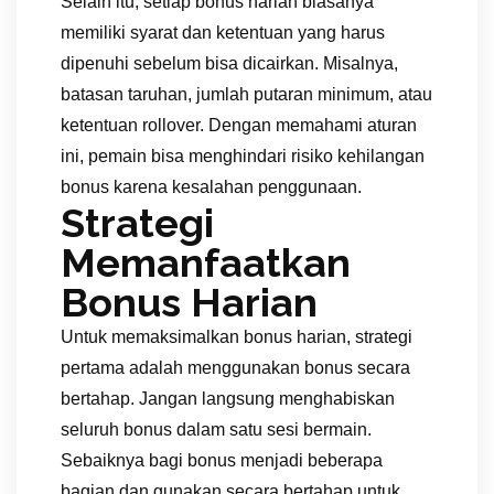
Selain itu, setiap bonus harian biasanya
memiliki syarat dan ketentuan yang harus
dipenuhi sebelum bisa dicairkan. Misalnya,
batasan taruhan, jumlah putaran minimum, atau
ketentuan rollover. Dengan memahami aturan
ini, pemain bisa menghindari risiko kehilangan
bonus karena kesalahan penggunaan.
Strategi
Memanfaatkan
Bonus Harian
Untuk memaksimalkan bonus harian, strategi
pertama adalah menggunakan bonus secara
bertahap. Jangan langsung menghabiskan
seluruh bonus dalam satu sesi bermain.
Sebaiknya bagi bonus menjadi beberapa
bagian dan gunakan secara bertahap untuk