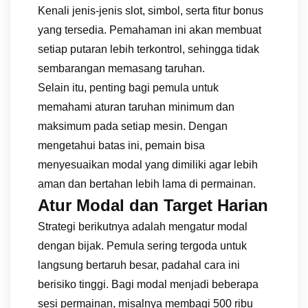
Kenali jenis-jenis slot, simbol, serta fitur bonus
yang tersedia. Pemahaman ini akan membuat
setiap putaran lebih terkontrol, sehingga tidak
sembarangan memasang taruhan.
Selain itu, penting bagi pemula untuk
memahami aturan taruhan minimum dan
maksimum pada setiap mesin. Dengan
mengetahui batas ini, pemain bisa
menyesuaikan modal yang dimiliki agar lebih
aman dan bertahan lebih lama di permainan.
Atur Modal dan Target Harian
Strategi berikutnya adalah mengatur modal
dengan bijak. Pemula sering tergoda untuk
langsung bertaruh besar, padahal cara ini
berisiko tinggi. Bagi modal menjadi beberapa
sesi permainan, misalnya membagi 500 ribu