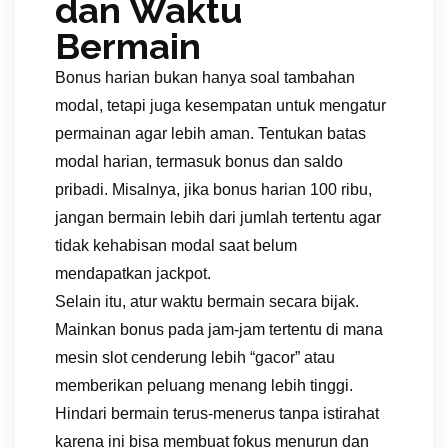
dan Waktu
Bermain
Bonus harian bukan hanya soal tambahan
modal, tetapi juga kesempatan untuk mengatur
permainan agar lebih aman. Tentukan batas
modal harian, termasuk bonus dan saldo
pribadi. Misalnya, jika bonus harian 100 ribu,
jangan bermain lebih dari jumlah tertentu agar
tidak kehabisan modal saat belum
mendapatkan jackpot.
Selain itu, atur waktu bermain secara bijak.
Mainkan bonus pada jam-jam tertentu di mana
mesin slot cenderung lebih “gacor” atau
memberikan peluang menang lebih tinggi.
Hindari bermain terus-menerus tanpa istirahat
karena ini bisa membuat fokus menurun dan