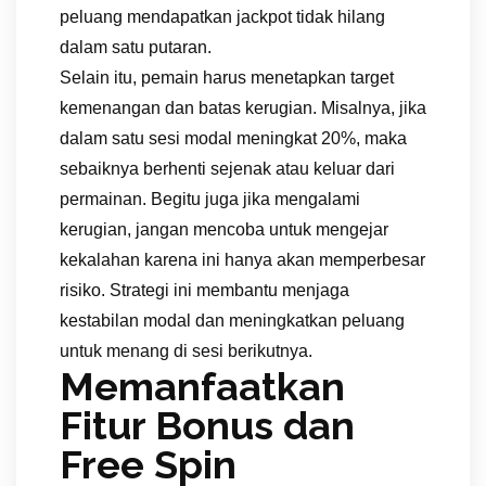
peluang mendapatkan jackpot tidak hilang
dalam satu putaran.
Selain itu, pemain harus menetapkan target
kemenangan dan batas kerugian. Misalnya, jika
dalam satu sesi modal meningkat 20%, maka
sebaiknya berhenti sejenak atau keluar dari
permainan. Begitu juga jika mengalami
kerugian, jangan mencoba untuk mengejar
kekalahan karena ini hanya akan memperbesar
risiko. Strategi ini membantu menjaga
kestabilan modal dan meningkatkan peluang
untuk menang di sesi berikutnya.
Memanfaatkan
Fitur Bonus dan
Free Spin