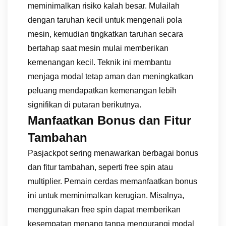
meminimalkan risiko kalah besar. Mulailah
dengan taruhan kecil untuk mengenali pola
mesin, kemudian tingkatkan taruhan secara
bertahap saat mesin mulai memberikan
kemenangan kecil. Teknik ini membantu
menjaga modal tetap aman dan meningkatkan
peluang mendapatkan kemenangan lebih
signifikan di putaran berikutnya.
Manfaatkan Bonus dan Fitur
Tambahan
Pasjackpot sering menawarkan berbagai bonus
dan fitur tambahan, seperti free spin atau
multiplier. Pemain cerdas memanfaatkan bonus
ini untuk meminimalkan kerugian. Misalnya,
menggunakan free spin dapat memberikan
kesempatan menang tanpa mengurangi modal