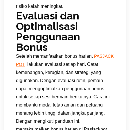
risiko kalah meningkat.
Evaluasi dan
Optimalisasi
Penggunaan
Bonus
Setelah memanfaatkan bonus harian,
PASJACK
lakukan evaluasi setiap hari. Catat
POT
kemenangan, kerugian, dan strategi yang
digunakan. Dengan evaluasi rutin, pemain
dapat mengoptimalkan penggunaan bonus
untuk setiap sesi bermain berikutnya. Cara ini
membantu modal tetap aman dan peluang
menang lebih tinggi dalam jangka panjang.
Dengan mengikuti panduan ini,
memaksimalkan bonus harian di Pasjackpot