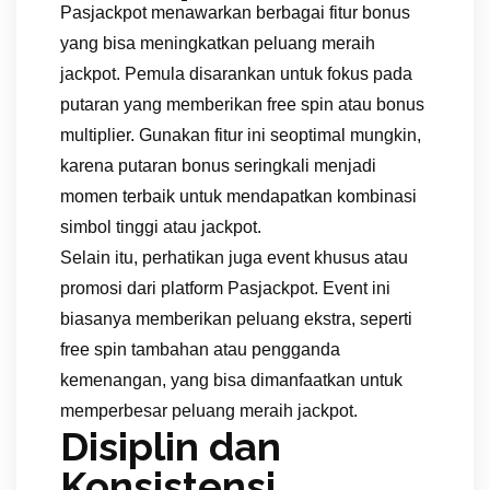
Pasjackpot menawarkan berbagai fitur bonus
yang bisa meningkatkan peluang meraih
jackpot. Pemula disarankan untuk fokus pada
putaran yang memberikan free spin atau bonus
multiplier. Gunakan fitur ini seoptimal mungkin,
karena putaran bonus seringkali menjadi
momen terbaik untuk mendapatkan kombinasi
simbol tinggi atau jackpot.
Selain itu, perhatikan juga event khusus atau
promosi dari platform Pasjackpot. Event ini
biasanya memberikan peluang ekstra, seperti
free spin tambahan atau pengganda
kemenangan, yang bisa dimanfaatkan untuk
memperbesar peluang meraih jackpot.
Disiplin dan
Konsistensi