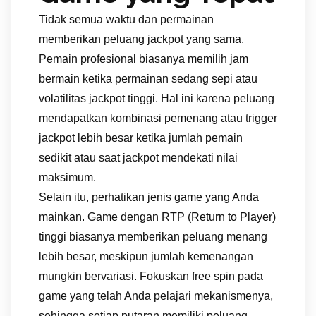
Tidak semua waktu dan permainan
memberikan peluang jackpot yang sama.
Pemain profesional biasanya memilih jam
bermain ketika permainan sedang sepi atau
volatilitas jackpot tinggi. Hal ini karena peluang
mendapatkan kombinasi pemenang atau trigger
jackpot lebih besar ketika jumlah pemain
sedikit atau saat jackpot mendekati nilai
maksimum.
Selain itu, perhatikan jenis game yang Anda
mainkan. Game dengan RTP (Return to Player)
tinggi biasanya memberikan peluang menang
lebih besar, meskipun jumlah kemenangan
mungkin bervariasi. Fokuskan free spin pada
game yang telah Anda pelajari mekanismenya,
sehingga setiap putaran memiliki peluang