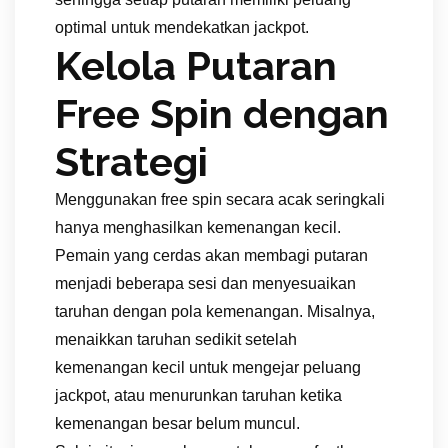
optimal untuk mendekatkan jackpot.
Kelola Putaran
Free Spin dengan
Strategi
Menggunakan free spin secara acak seringkali
hanya menghasilkan kemenangan kecil.
Pemain yang cerdas akan membagi putaran
menjadi beberapa sesi dan menyesuaikan
taruhan dengan pola kemenangan. Misalnya,
menaikkan taruhan sedikit setelah
kemenangan kecil untuk mengejar peluang
jackpot, atau menurunkan taruhan ketika
kemenangan besar belum muncul.