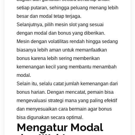
setiap putaran, sehingga peluang menang lebih
besar dan modal tetap terjaga.
Selanjutnya, pilih mesin slot yang sesuai
dengan modal dan bonus yang diberikan.
Mesin dengan volatilitas rendah hingga sedang
biasanya lebih aman untuk memanfaatkan
bonus karena lebih sering memberikan
kemenangan kecil yang membantu menambah
modal.
Selain itu, selalu catat jumlah kemenangan dari
bonus harian. Dengan mencatat, pemain bisa
mengevaluasi strategi mana yang paling efektif
dan menyesuaikan cara bermain agar bonus
bisa digunakan secara optimal.
Mengatur Modal