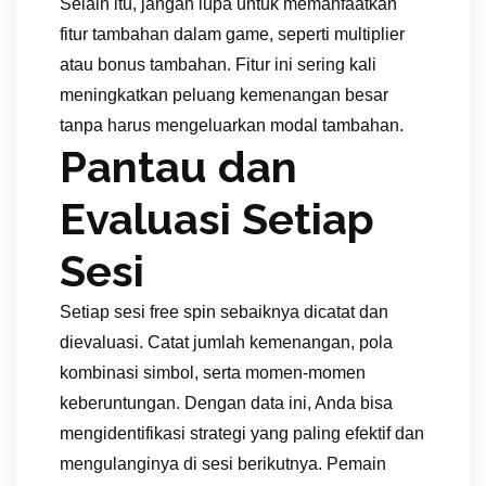
Selain itu, jangan lupa untuk memanfaatkan
fitur tambahan dalam game, seperti multiplier
atau bonus tambahan. Fitur ini sering kali
meningkatkan peluang kemenangan besar
tanpa harus mengeluarkan modal tambahan.
Pantau dan
Evaluasi Setiap
Sesi
Setiap sesi free spin sebaiknya dicatat dan
dievaluasi. Catat jumlah kemenangan, pola
kombinasi simbol, serta momen-momen
keberuntungan. Dengan data ini, Anda bisa
mengidentifikasi strategi yang paling efektif dan
mengulanginya di sesi berikutnya. Pemain