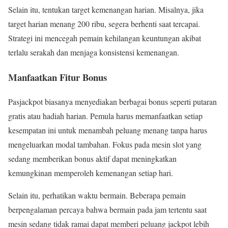
Selain itu, tentukan target kemenangan harian. Misalnya, jika
target harian menang 200 ribu, segera berhenti saat tercapai.
Strategi ini mencegah pemain kehilangan keuntungan akibat
terlalu serakah dan menjaga konsistensi kemenangan.
Manfaatkan Fitur Bonus
Pasjackpot biasanya menyediakan berbagai bonus seperti putaran
gratis atau hadiah harian. Pemula harus memanfaatkan setiap
kesempatan ini untuk menambah peluang menang tanpa harus
mengeluarkan modal tambahan. Fokus pada mesin slot yang
sedang memberikan bonus aktif dapat meningkatkan
kemungkinan memperoleh kemenangan setiap hari.
Selain itu, perhatikan waktu bermain. Beberapa pemain
berpengalaman percaya bahwa bermain pada jam tertentu saat
mesin sedang tidak ramai dapat memberi peluang jackpot lebih