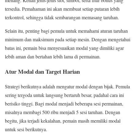
menang. Kenali jenis-jenis slot, simbol, serta fitur bonus yang
tersedia. Pemahaman ini akan membuat setiap putaran lebih
terkontrol, sehingga tidak sembarangan memasang taruhan.
Selain itu, penting bagi pemula untuk memahami aturan taruhan
minimum dan maksimum pada setiap mesin. Dengan mengetahui
batas ini, pemain bisa menyesuaikan modal yang dimiliki agar
lebih aman dan bertahan lebih lama di permainan.
Atur Modal dan Target Harian
Strategi berikutnya adalah mengatur modal dengan bijak. Pemula
sering tergoda untuk langsung bertaruh besar, padahal cara ini
berisiko tinggi. Bagi modal menjadi beberapa sesi permainan,
misalnya membagi 500 ribu menjadi 5 sesi taruhan. Dengan
begitu, jika terjadi kekalahan, pemain masih memiliki modal
untuk sesi berikutnya.