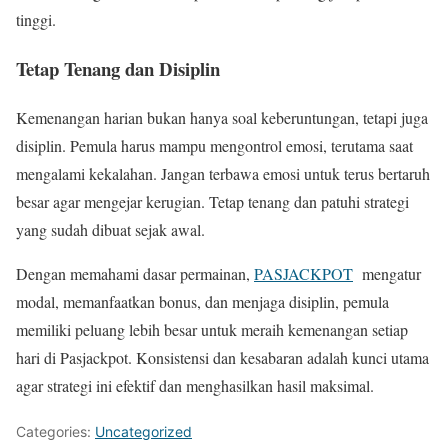
tinggi.
Tetap Tenang dan Disiplin
Kemenangan harian bukan hanya soal keberuntungan, tetapi juga
disiplin. Pemula harus mampu mengontrol emosi, terutama saat
mengalami kekalahan. Jangan terbawa emosi untuk terus bertaruh
besar agar mengejar kerugian. Tetap tenang dan patuhi strategi
yang sudah dibuat sejak awal.
Dengan memahami dasar permainan,
PASJACKPOT
mengatur
modal, memanfaatkan bonus, dan menjaga disiplin, pemula
memiliki peluang lebih besar untuk meraih kemenangan setiap
hari di Pasjackpot. Konsistensi dan kesabaran adalah kunci utama
agar strategi ini efektif dan menghasilkan hasil maksimal.
Categories:
Uncategorized