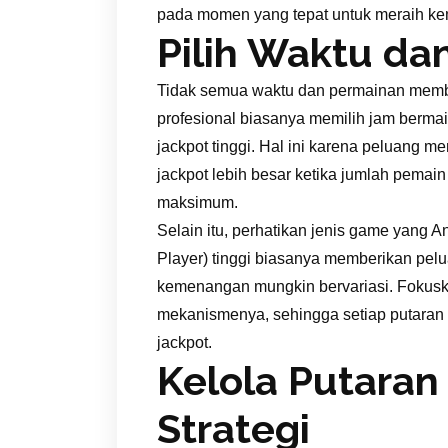
pada momen yang tepat untuk meraih k
Pilih Waktu da
Tidak semua waktu dan permainan memb
profesional biasanya memilih jam bermain
jackpot tinggi. Hal ini karena peluang 
jackpot lebih besar ketika jumlah pemain 
maksimum.
Selain itu, perhatikan jenis game yang
Player) tinggi biasanya memberikan pel
kemenangan mungkin bervariasi. Fokuska
mekanismenya, sehingga setiap putaran 
jackpot.
Kelola Putaran
Strategi