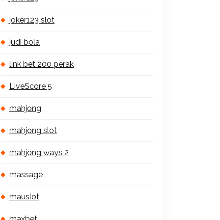
joker123 slot
judi bola
link bet 200 perak
LiveScore 5
mahjong
mahjong slot
mahjong ways 2
massage
mauslot
maxbet