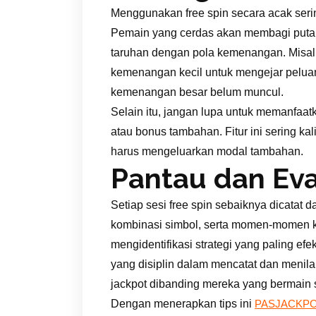
Menggunakan free spin secara acak seri
Pemain yang cerdas akan membagi puta
taruhan dengan pola kemenangan. Misaln
kemenangan kecil untuk mengejar peluan
kemenangan besar belum muncul.
Selain itu, jangan lupa untuk memanfaatk
atau bonus tambahan. Fitur ini sering 
harus mengeluarkan modal tambahan.
Pantau dan Eva
Setiap sesi free spin sebaiknya dicatat 
kombinasi simbol, serta momen-momen k
mengidentifikasi strategi yang paling ef
yang disiplin dalam mencatat dan menilai
jackpot dibanding mereka yang bermain 
Dengan menerapkan tips ini
PASJACKP