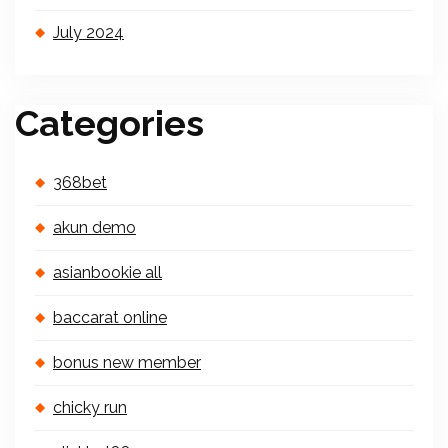
July 2024
Categories
368bet
akun demo
asianbookie all
baccarat online
bonus new member
chicky run