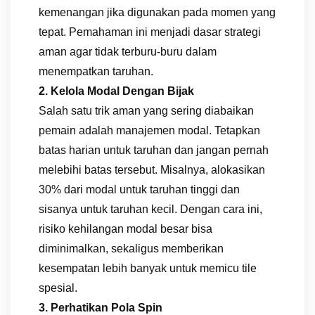
kemenangan jika digunakan pada momen yang
tepat. Pemahaman ini menjadi dasar strategi
aman agar tidak terburu-buru dalam
menempatkan taruhan.
2. Kelola Modal Dengan Bijak
Salah satu trik aman yang sering diabaikan
pemain adalah manajemen modal. Tetapkan
batas harian untuk taruhan dan jangan pernah
melebihi batas tersebut. Misalnya, alokasikan
30% dari modal untuk taruhan tinggi dan
sisanya untuk taruhan kecil. Dengan cara ini,
risiko kehilangan modal besar bisa
diminimalkan, sekaligus memberikan
kesempatan lebih banyak untuk memicu tile
spesial.
3. Perhatikan Pola Spin