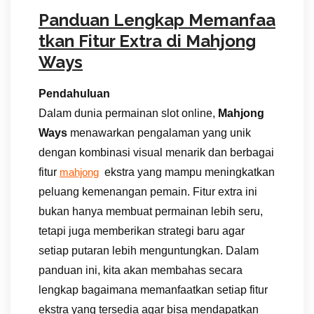
Panduan Lengkap Memanfaa
tkan Fitur Extra di Mahjong
Ways
Pendahuluan
Dalam dunia permainan slot online,
Mahjong
Ways
menawarkan pengalaman yang unik
dengan kombinasi visual menarik dan berbagai
fitur
ekstra yang mampu meningkatkan
mahjong
peluang kemenangan pemain. Fitur extra ini
bukan hanya membuat permainan lebih seru,
tetapi juga memberikan strategi baru agar
setiap putaran lebih menguntungkan. Dalam
panduan ini, kita akan membahas secara
lengkap bagaimana memanfaatkan setiap fitur
ekstra yang tersedia agar bisa mendapatkan