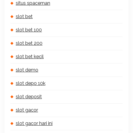
situs spaceman
slot bet
slot bet 100
slot bet 200
slot bet kecil
slot demo
slot depo 10k
slot deposit
slot gacor
slot gacor hari ini