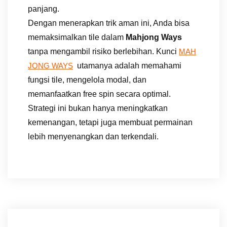
panjang.
Dengan menerapkan trik aman ini, Anda bisa
memaksimalkan tile dalam
Mahjong Ways
tanpa mengambil risiko berlebihan. Kunci
MAH
utamanya adalah memahami
JONG WAYS
fungsi tile, mengelola modal, dan
memanfaatkan free spin secara optimal.
Strategi ini bukan hanya meningkatkan
kemenangan, tetapi juga membuat permainan
lebih menyenangkan dan terkendali.