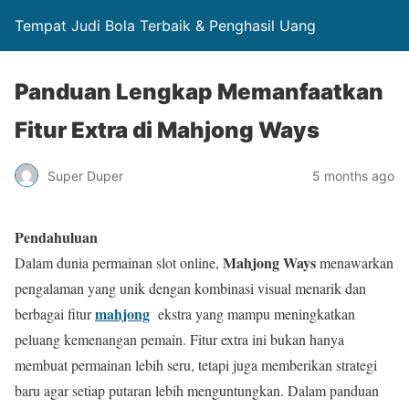
Tempat Judi Bola Terbaik & Penghasil Uang
Panduan Lengkap Memanfaatkan
Fitur Extra di Mahjong Ways
Super Duper
5 months ago
Pendahuluan
Mahjong Ways
Dalam dunia permainan slot online,
menawarkan
pengalaman yang unik dengan kombinasi visual menarik dan
mahjong
berbagai fitur
ekstra yang mampu meningkatkan
peluang kemenangan pemain. Fitur extra ini bukan hanya
membuat permainan lebih seru, tetapi juga memberikan strategi
baru agar setiap putaran lebih menguntungkan. Dalam panduan