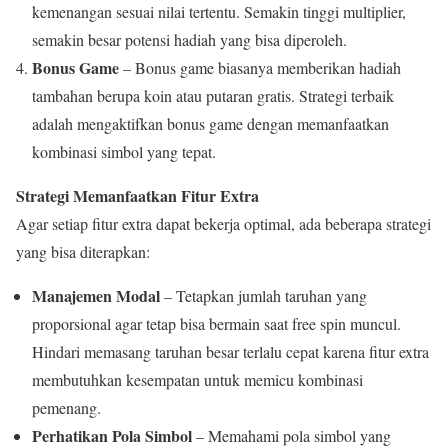
kemenangan sesuai nilai tertentu. Semakin tinggi multiplier,
semakin besar potensi hadiah yang bisa diperoleh.
Bonus Game
– Bonus game biasanya memberikan hadiah
tambahan berupa koin atau putaran gratis. Strategi terbaik
adalah mengaktifkan bonus game dengan memanfaatkan
kombinasi simbol yang tepat.
Strategi Memanfaatkan Fitur Extra
Agar setiap fitur extra dapat bekerja optimal, ada beberapa strategi
yang bisa diterapkan:
Manajemen Modal
– Tetapkan jumlah taruhan yang
proporsional agar tetap bisa bermain saat free spin muncul.
Hindari memasang taruhan besar terlalu cepat karena fitur extra
membutuhkan kesempatan untuk memicu kombinasi
pemenang.
Perhatikan Pola Simbol
– Memahami pola simbol yang