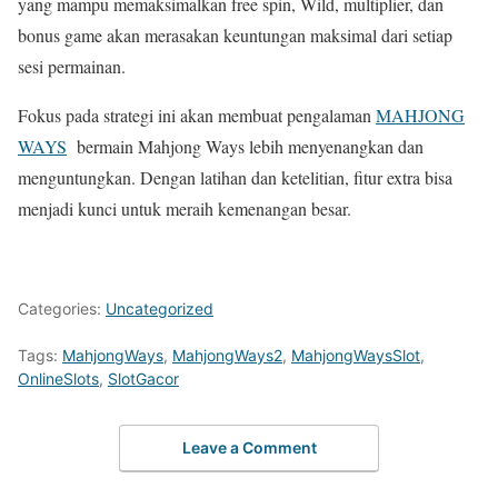
yang mampu memaksimalkan free spin, Wild, multiplier, dan
bonus game akan merasakan keuntungan maksimal dari setiap
sesi permainan.
Fokus pada strategi ini akan membuat pengalaman
MAHJONG
WAYS
bermain Mahjong Ways lebih menyenangkan dan
menguntungkan. Dengan latihan dan ketelitian, fitur extra bisa
menjadi kunci untuk meraih kemenangan besar.
Categories:
Uncategorized
Tags:
MahjongWays
,
MahjongWays2
,
MahjongWaysSlot
,
OnlineSlots
,
SlotGacor
Leave a Comment