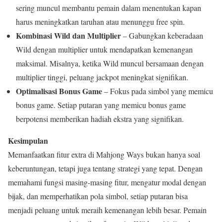
sering muncul membantu pemain dalam menentukan kapan
harus meningkatkan taruhan atau menunggu free spin.
Kombinasi Wild dan Multiplier
– Gabungkan keberadaan
Wild dengan multiplier untuk mendapatkan kemenangan
maksimal. Misalnya, ketika Wild muncul bersamaan dengan
multiplier tinggi, peluang jackpot meningkat signifikan.
Optimalisasi Bonus Game
– Fokus pada simbol yang memicu
bonus game. Setiap putaran yang memicu bonus game
berpotensi memberikan hadiah ekstra yang signifikan.
Kesimpulan
Memanfaatkan fitur extra di Mahjong Ways bukan hanya soal
keberuntungan, tetapi juga tentang strategi yang tepat. Dengan
memahami fungsi masing-masing fitur, mengatur modal dengan
bijak, dan memperhatikan pola simbol, setiap putaran bisa
menjadi peluang untuk meraih kemenangan lebih besar. Pemain