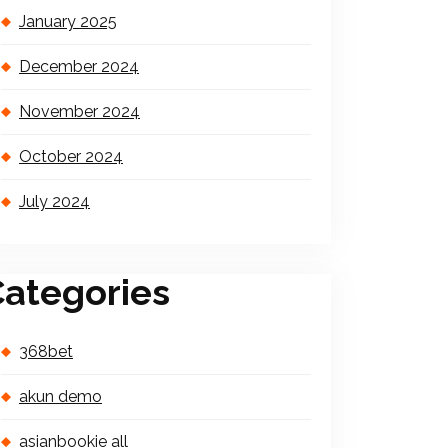
January 2025
December 2024
November 2024
October 2024
July 2024
ategories
368bet
akun demo
asianbookie all