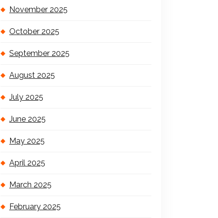
November 2025
October 2025
September 2025
August 2025
July 2025
June 2025
May 2025
April 2025
March 2025
February 2025