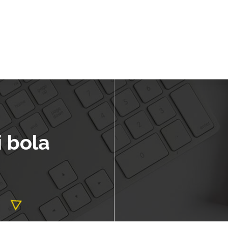
i bola