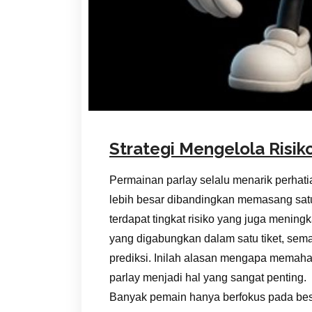
Strategi Mengelola Risik
Permainan parlay selalu menarik perha
lebih besar dibandingkan memasang satu 
terdapat tingkat risiko yang juga mening
yang digabungkan dalam satu tiket, sem
prediksi. Inilah alasan mengapa memaha
parlay menjadi hal yang sangat penting.
Banyak pemain hanya berfokus pada be