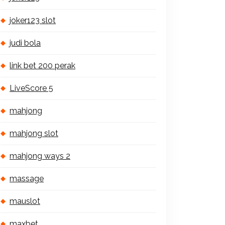
joker123 slot
judi bola
link bet 200 perak
LiveScore 5
mahjong
mahjong slot
mahjong ways 2
massage
mauslot
maxbet