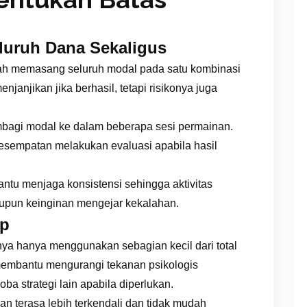
uruh Dana Sekaligus
ah memasang seluruh modal pada satu kombinasi
enjanjikan jika berhasil, tetapi risikonya juga
mbagi modal ke dalam beberapa sesi permainan.
esempatan melakukan evaluasi apabila hasil
tu menjaga konsistensi sehingga aktivitas
aupun keinginan mengejar kekalahan.
ap
a hanya menggunakan sebagian kecil dari total
 membantu mengurangi tekanan psikologis
a strategi lain apabila diperlukan.
n terasa lebih terkendali dan tidak mudah