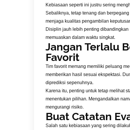
Kebiasaan seperti ini justru sering meng
Sebaliknya, tetap tenang dan berpegang
menjaga kualitas pengambilan keputusa
Disiplin jauh lebih penting dibandingk
memuaskan dalam waktu singkat.
Jangan Terlalu 
Favorit
Tim favorit memang memiliki peluang mena
memberikan hasil sesuai ekspektasi. Dun
diprediksi sepenuhnya.
Karena itu, penting untuk tetap melihat sta
menentukan pilihan. Mengandalkan nama 
mengurangi risiko.
Buat Catatan Eva
Salah satu kebiasaan yang sering dila