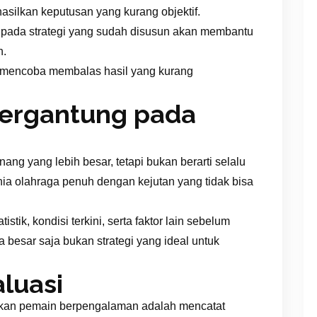
hasilkan keputusan yang kurang objektif.
 pada strategi yang sudah disusun akan membantu
n.
an mencoba membalas hasil yang kurang
Bergantung pada
ng yang lebih besar, tetapi bukan berarti selalu
ia olahraga penuh dengan kejutan yang tidak bisa
tistik, kondisi terkini, serta faktor lain sebelum
besar saja bukan strategi yang ideal untuk
luasi
kukan pemain berpengalaman adalah mencatat