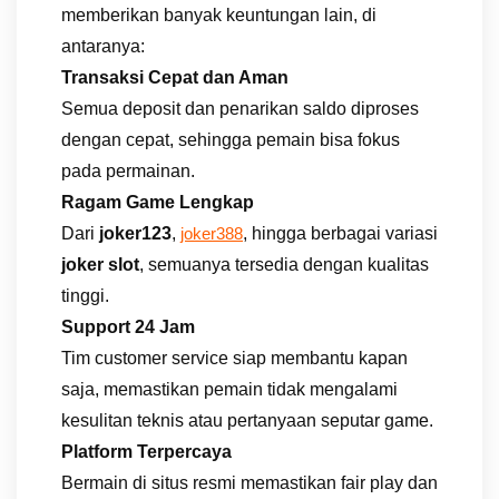
memberikan banyak keuntungan lain, di
antaranya:
Transaksi Cepat dan Aman
Semua deposit dan penarikan saldo diproses
dengan cepat, sehingga pemain bisa fokus
pada permainan.
Ragam Game Lengkap
Dari
joker123
,
, hingga berbagai variasi
joker388
joker slot
, semuanya tersedia dengan kualitas
tinggi.
Support 24 Jam
Tim customer service siap membantu kapan
saja, memastikan pemain tidak mengalami
kesulitan teknis atau pertanyaan seputar game.
Platform Terpercaya
Bermain di situs resmi memastikan fair play dan