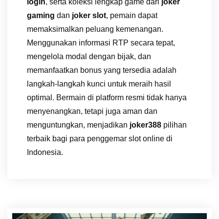
login
, serta koleksi lengkap game dari
joker
gaming
dan
joker slot
, pemain dapat
memaksimalkan peluang kemenangan.
Menggunakan informasi RTP secara tepat,
mengelola modal dengan bijak, dan
memanfaatkan bonus yang tersedia adalah
langkah-langkah kunci untuk meraih hasil
optimal. Bermain di platform resmi tidak hanya
menyenangkan, tetapi juga aman dan
menguntungkan, menjadikan
joker388
pilihan
terbaik bagi para penggemar slot online di
Indonesia.