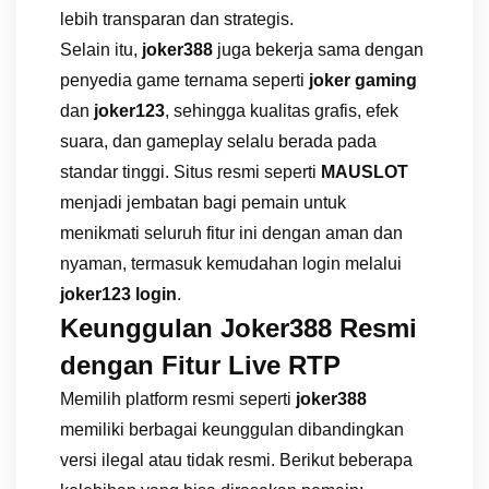
lebih transparan dan strategis.
Selain itu,
joker388
juga bekerja sama dengan
penyedia game ternama seperti
joker gaming
dan
joker123
, sehingga kualitas grafis, efek
suara, dan gameplay selalu berada pada
standar tinggi. Situs resmi seperti
MAUSLOT
menjadi jembatan bagi pemain untuk
menikmati seluruh fitur ini dengan aman dan
nyaman, termasuk kemudahan login melalui
joker123 login
.
Keunggulan Joker388 Resmi
dengan Fitur Live RTP
Memilih platform resmi seperti
joker388
memiliki berbagai keunggulan dibandingkan
versi ilegal atau tidak resmi. Berikut beberapa