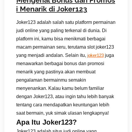
Mengenal Bonus dan Promos
i Menarik di Joker123
Joker123 adalah salah satu platform permainan
judi online yang paling terkenal di dunia. Di
platform ini, kamu bisa menikmati berbagai
macam permainan seru, terutama slot joker123
yang menjadi andalan. Selain itu,
juga
joker123
menawarkan berbagai bonus dan promosi
menarik yang pastinya akan membuat
pengalaman bermainmu semakin
menyenankan. Kalau kamu belum familiar
dengan Joker123, atau ingin tahu lebih banyak
tentang cara mendapatkan keuntungan lebih
saat bermain, yuk simak ulasan lengkapnya!
Apa Itu Joker123?
Joker123 adalah situs judi online yang