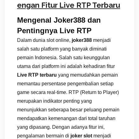
engan Fitur Live RTP Terbaru
Mengenal Joker388 dan
Pentingnya Live RTP
Dalam dunia slot online,
joker388
menjadi
salah satu platform yang banyak diminati
pemain Indonesia. Salah satu keunggulan
utama dari platform ini adalah kehadiran fitur
Live RTP terbaru
yang memudahkan pemain
memantau persentase pengembalian setiap
game secara real-time. RTP (Return to Player)
merupakan indikator penting yang
menunjukkan seberapa besar peluang pemain
mendapatkan kemenangan dari total taruhan
yang dipasang. Dengan adanya fitur ini,
pengalaman bermain di
joker slot
menjadi