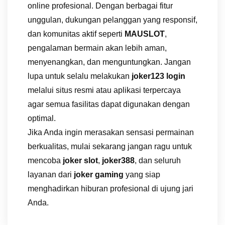
online profesional. Dengan berbagai fitur
unggulan, dukungan pelanggan yang responsif,
dan komunitas aktif seperti
MAUSLOT
,
pengalaman bermain akan lebih aman,
menyenangkan, dan menguntungkan. Jangan
lupa untuk selalu melakukan
joker123 login
melalui situs resmi atau aplikasi terpercaya
agar semua fasilitas dapat digunakan dengan
optimal.
Jika Anda ingin merasakan sensasi permainan
berkualitas, mulai sekarang jangan ragu untuk
mencoba
joker slot
,
joker388
, dan seluruh
layanan dari
joker gaming
yang siap
menghadirkan hiburan profesional di ujung jari
Anda.