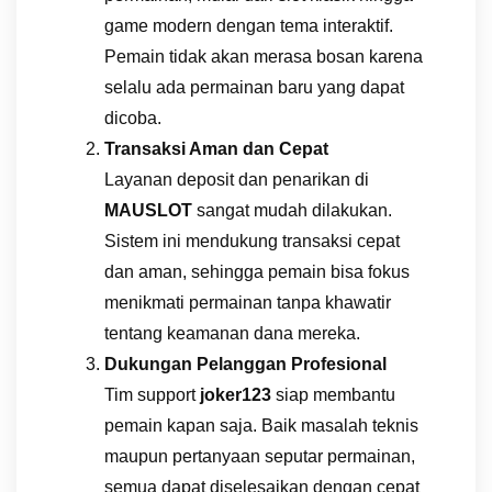
game modern dengan tema interaktif.
Pemain tidak akan merasa bosan karena
selalu ada permainan baru yang dapat
dicoba.
Transaksi Aman dan Cepat
Layanan deposit dan penarikan di
MAUSLOT
sangat mudah dilakukan.
Sistem ini mendukung transaksi cepat
dan aman, sehingga pemain bisa fokus
menikmati permainan tanpa khawatir
tentang keamanan dana mereka.
Dukungan Pelanggan Profesional
Tim support
joker123
siap membantu
pemain kapan saja. Baik masalah teknis
maupun pertanyaan seputar permainan,
semua dapat diselesaikan dengan cepat