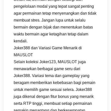
pengelolaan modal yang tepat sangat penting
agar permainan tetap menyenangkan dan tidak
membuat stres. Jangan lupa untuk selalu
bermain dengan bijak dan menentukan batas
waktu bermain agar ketagihan tetap dalam
kendali.
Joker388 dan Variasi Game Menarik di
MAUSLOT
Selain koleksi Joker123, MAUSLOT juga
menawarkan berbagai game seru dari
Joker388. Variasi tema dan gameplay yang
beragam memberikan kebebasan bagi pemain
untuk memilih game sesuai selera. Joker388
juga dikenal dengan fitur bonus yang menarik
serta RTP tinggi, membuat setiap permainan
semakin menantang dan berkesempatan