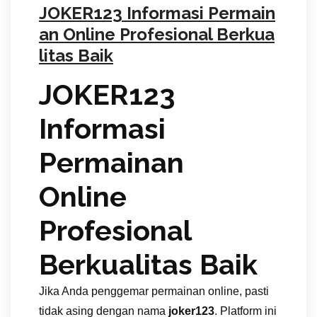
JOKER123 Informasi Permain
an Online Profesional Berkua
litas Baik
JOKER123
Informasi
Permainan
Online
Profesional
Berkualitas Baik
Jika Anda penggemar permainan online, pasti
tidak asing dengan nama
joker123
. Platform ini