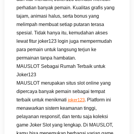
perhatian banyak pemain. Kualitas grafis yang
tajam, animasi halus, serta bonus yang
melimpah membuat setiap putaran terasa
spesial. Tidak hanya itu, kemudahan akses
lewat fitur joker123 login juga mempermudah
para pemain untuk langsung terjun ke
permainan tanpa hambatan.
MAUSLOT Sebagai Rumah Terbaik untuk
Joker123
MAUSLOT merupakan situs slot online yang
dipercaya banyak pemain sebagai tempat
terbaik untuk menikmati
. Platform ini
joker123
menawarkan sistem keamanan tinggi,
pelayanan responsif, dan tentu saja koleksi
game Joker Slot yang lengkap. Di MAUSLOT,
kamu bisa menemukan berbagai varian game