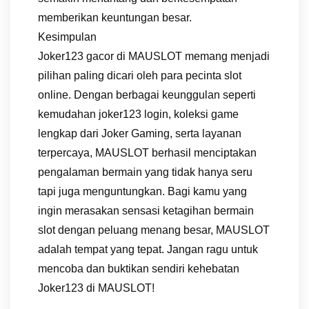
memberikan keuntungan besar.
Kesimpulan
Joker123 gacor di MAUSLOT memang menjadi
pilihan paling dicari oleh para pecinta slot
online. Dengan berbagai keunggulan seperti
kemudahan joker123 login, koleksi game
lengkap dari Joker Gaming, serta layanan
terpercaya, MAUSLOT berhasil menciptakan
pengalaman bermain yang tidak hanya seru
tapi juga menguntungkan. Bagi kamu yang
ingin merasakan sensasi ketagihan bermain
slot dengan peluang menang besar, MAUSLOT
adalah tempat yang tepat. Jangan ragu untuk
mencoba dan buktikan sendiri kehebatan
Joker123 di MAUSLOT!