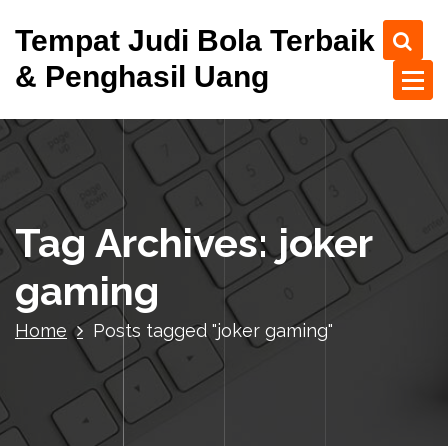
S
Tempat Judi Bola Terbaik
k
i
& Penghasil Uang
p
t
o
c
o
n
t
Tag Archives: joker
e
n
gaming
t
Home
Posts tagged "joker gaming"