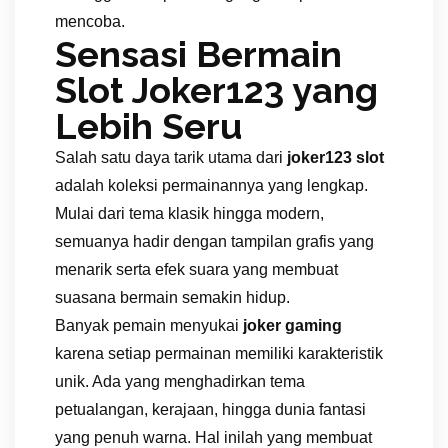
mencoba.
Sensasi Bermain
Slot Joker123 yang
Lebih Seru
Salah satu daya tarik utama dari
joker123 slot
adalah koleksi permainannya yang lengkap.
Mulai dari tema klasik hingga modern,
semuanya hadir dengan tampilan grafis yang
menarik serta efek suara yang membuat
suasana bermain semakin hidup.
Banyak pemain menyukai
joker gaming
karena setiap permainan memiliki karakteristik
unik. Ada yang menghadirkan tema
petualangan, kerajaan, hingga dunia fantasi
yang penuh warna. Hal inilah yang membuat