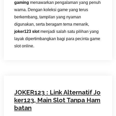
gaming
menawarkan pengalaman yang penuh
warna. Dengan koleksi game yang terus
berkembang, tampilan yang nyaman
digunakan, serta beragam tema menarik,
joker123 slot
menjadi salah satu pilihan yang
layak dipertimbangkan bagi para pecinta game
slot online.
JOKER123 : Link Alternatif Jo
ker123, Main Slot Tanpa Ham
batan