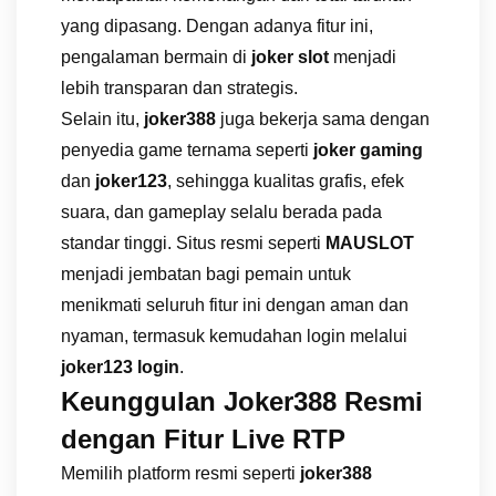
yang dipasang. Dengan adanya fitur ini,
pengalaman bermain di
joker slot
menjadi
lebih transparan dan strategis.
Selain itu,
joker388
juga bekerja sama dengan
penyedia game ternama seperti
joker gaming
dan
joker123
, sehingga kualitas grafis, efek
suara, dan gameplay selalu berada pada
standar tinggi. Situs resmi seperti
MAUSLOT
menjadi jembatan bagi pemain untuk
menikmati seluruh fitur ini dengan aman dan
nyaman, termasuk kemudahan login melalui
joker123 login
.
Keunggulan Joker388 Resmi
dengan Fitur Live RTP
Memilih platform resmi seperti
joker388