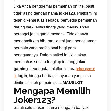
Jika Anda penggemar permainan online, pasti
tidak asing dengan nama
joker123
. Platform ini
telah dikenal luas sebagai penyedia permainan
daring berkualitas tinggi yang menawarkan
berbagai jenis game menarik. Tidak hanya
menghadirkan hiburan, tetapi juga pengalaman
bermain yang profesional bagi para
penggunanya. Dalam artikel ini, kita akan
membahas secara lengkap tentang
joker
gaming
, keunggulan platform, cara
joker gamin
login
, hingga berbagai layanan yang bisa
g,
dinikmati oleh pemain setia
MAUSLOT
.
Mengapa Memilih
Joker123?
Salah satu alasan utama mengapa banyak