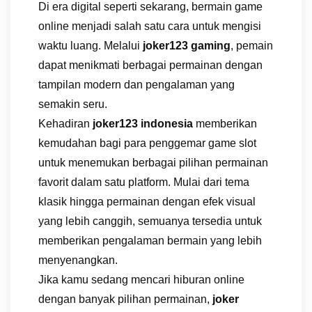
Di era digital seperti sekarang, bermain game
online menjadi salah satu cara untuk mengisi
waktu luang. Melalui
joker123 gaming
, pemain
dapat menikmati berbagai permainan dengan
tampilan modern dan pengalaman yang
semakin seru.
Kehadiran
joker123 indonesia
memberikan
kemudahan bagi para penggemar game slot
untuk menemukan berbagai pilihan permainan
favorit dalam satu platform. Mulai dari tema
klasik hingga permainan dengan efek visual
yang lebih canggih, semuanya tersedia untuk
memberikan pengalaman bermain yang lebih
menyenangkan.
Jika kamu sedang mencari hiburan online
dengan banyak pilihan permainan,
joker