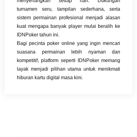
menyenangkan setiap hari. Dukungan
turnamen seru, tampilan sederhana, serta
sistem permainan profesional menjadi alasan
kuat mengapa banyak player mulai beralih ke
IDNPoker tahun ini.
Bagi pecinta poker online yang ingin mencari
suasana permainan lebih nyaman dan
kompetitif, platform seperti IDNPoker memang
layak menjadi pilihan utama untuk menikmati
hiburan kartu digital masa kini.