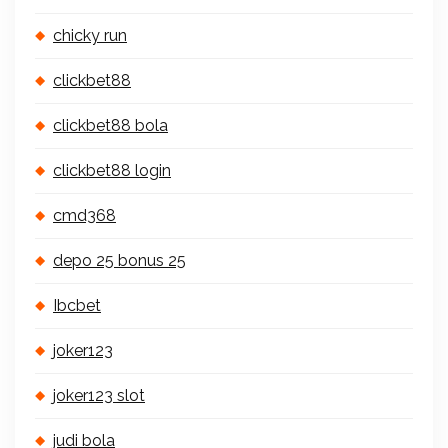
chicky run
clickbet88
clickbet88 bola
clickbet88 login
cmd368
depo 25 bonus 25
Ibcbet
joker123
joker123 slot
judi bola