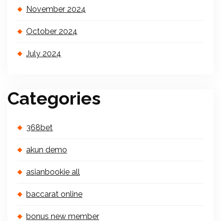
November 2024
October 2024
July 2024
Categories
368bet
akun demo
asianbookie all
baccarat online
bonus new member