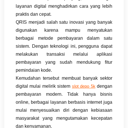
layanan digital menghadirkan cara yang lebih
praktis dan cepat.
QRIS menjadi salah satu inovasi yang banyak
digunakan karena mampu menyatukan
berbagai metode pembayaran dalam satu
sistem. Dengan teknologi ini, pengguna dapat
melakukan transaksi melalui aplikasi
pembayaran yang sudah mendukung fitur
pemindaian kode.
Kemudahan tersebut membuat banyak sektor
digital mulai melirik sistem
dengan
slot depo 5k
pembayaran modern. Tidak hanya bisnis
online, berbagai layanan berbasis internet juga
mulai menyesuaikan diri dengan kebiasaan
masyarakat yang mengutamakan kecepatan
dan kenyamanan.