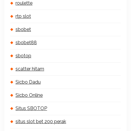
roulette
rtp slot
sbobet
sbobet88
sbotop
scatter hitam
Sicbo Dadu
Sicbo Online
Situs SBOTOP
situs slot bet 200 perak