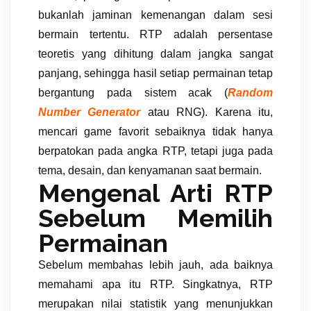
bukanlah jaminan kemenangan dalam sesi
bermain tertentu. RTP adalah persentase
teoretis yang dihitung dalam jangka sangat
panjang, sehingga hasil setiap permainan tetap
bergantung pada sistem acak (
Random
Number Generator
atau RNG). Karena itu,
mencari game favorit sebaiknya tidak hanya
berpatokan pada angka RTP, tetapi juga pada
tema, desain, dan kenyamanan saat bermain.
Mengenal Arti RTP
Sebelum Memilih
Permainan
Sebelum membahas lebih jauh, ada baiknya
memahami apa itu RTP. Singkatnya, RTP
merupakan nilai statistik yang menunjukkan