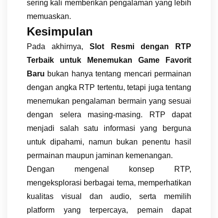
sering kali memberikan pengalaman yang lebih
memuaskan.
Kesimpulan
Pada akhirnya,
Slot Resmi dengan RTP
Terbaik untuk Menemukan Game Favorit
Baru
bukan hanya tentang mencari permainan
dengan angka RTP tertentu, tetapi juga tentang
menemukan pengalaman bermain yang sesuai
dengan selera masing-masing. RTP dapat
menjadi salah satu informasi yang berguna
untuk dipahami, namun bukan penentu hasil
permainan maupun jaminan kemenangan.
Dengan mengenal konsep RTP,
mengeksplorasi berbagai tema, memperhatikan
kualitas visual dan audio, serta memilih
platform yang terpercaya, pemain dapat