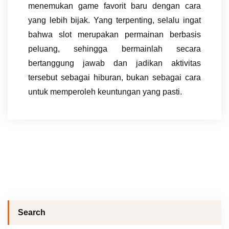
menemukan game favorit baru dengan cara
yang lebih bijak. Yang terpenting, selalu ingat
bahwa slot merupakan permainan berbasis
peluang, sehingga bermainlah secara
bertanggung jawab dan jadikan aktivitas
tersebut sebagai hiburan, bukan sebagai cara
untuk memperoleh keuntungan yang pasti.
Search