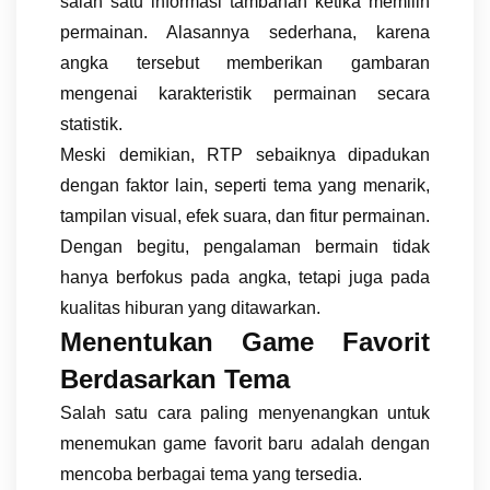
salah satu informasi tambahan ketika memilih
permainan. Alasannya sederhana, karena
angka tersebut memberikan gambaran
mengenai karakteristik permainan secara
statistik.
Meski demikian, RTP sebaiknya dipadukan
dengan faktor lain, seperti tema yang menarik,
tampilan visual, efek suara, dan fitur permainan.
Dengan begitu, pengalaman bermain tidak
hanya berfokus pada angka, tetapi juga pada
kualitas hiburan yang ditawarkan.
Menentukan Game Favorit
Berdasarkan Tema
Salah satu cara paling menyenangkan untuk
menemukan game favorit baru adalah dengan
mencoba berbagai tema yang tersedia.