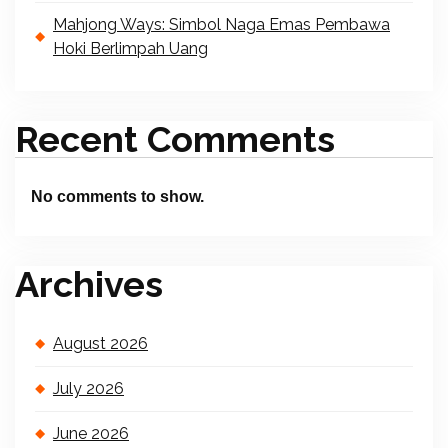
Mahjong Ways: Simbol Naga Emas Pembawa
Hoki Berlimpah Uang
Recent Comments
No comments to show.
Archives
August 2026
July 2026
June 2026