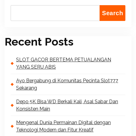
Search
Recent Posts
SLOT GACOR BERTEMA PETUALANGAN
YANG SERU ABIS
Ayo Bergabung di Komunitas Pecinta Slot777
Sekarang
Depo 5K Bisa WD Berkali Kali, Asal Sabar Dan
Konsisten Main
Mengenal Dunia Permainan Digital dengan
Teknologi Modern dan Fitur Kreatif