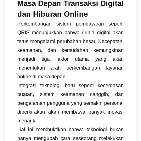
Masa Depan Transaksi Digital
dan Hiburan Online
Perkembangan sistem pembayaran seperti
QRIS menunjukkan bahwa dunia digital akan
terus mengalami perubahan besar. Kecepatan,
keamanan, dan kemudahan kemungkinan
menjadi tiga faktor utama yang akan
menentukan arah perkembangan layanan
online di masa depan.
Integrasi teknologi baru seperti kecerdasan
buatan, sistem keamanan canggih, dan
pengalaman pengguna yang semakin personal
diperkirakan akan membawa banyak inovasi
menarik.
Hal ini membuktikan bahwa teknologi bukan
hanya mengubah cara seseorang melakukan