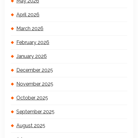
May 2026
April 2026
March 2026
February 2026
January 2026
December 2025
November 2025
October 2025
September 2025
August 2025