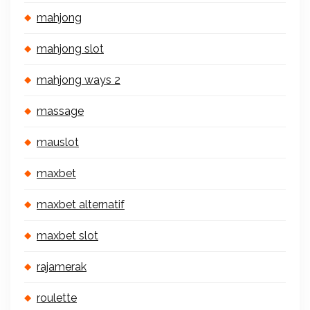
mahjong
mahjong slot
mahjong ways 2
massage
mauslot
maxbet
maxbet alternatif
maxbet slot
rajamerak
roulette