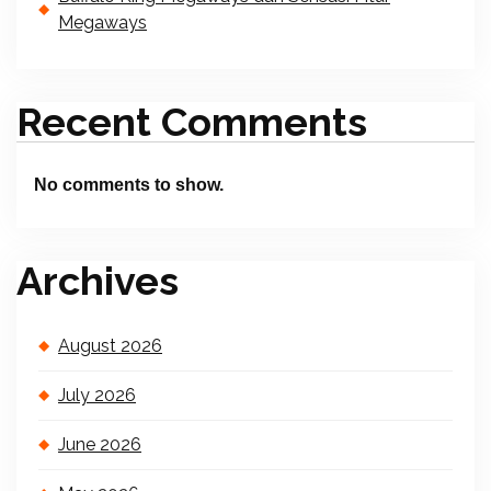
Megaways
Recent Comments
No comments to show.
Archives
August 2026
July 2026
June 2026