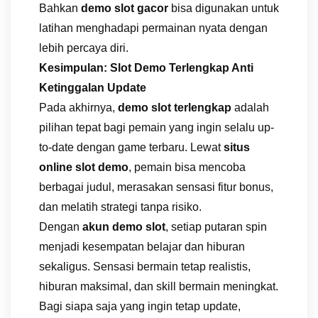
Bahkan
demo slot gacor
bisa digunakan untuk
latihan menghadapi permainan nyata dengan
lebih percaya diri.
Kesimpulan: Slot Demo Terlengkap Anti
Ketinggalan Update
Pada akhirnya,
demo slot terlengkap
adalah
pilihan tepat bagi pemain yang ingin selalu up-
to-date dengan game terbaru. Lewat
situs
online slot demo
, pemain bisa mencoba
berbagai judul, merasakan sensasi fitur bonus,
dan melatih strategi tanpa risiko.
Dengan
akun demo slot
, setiap putaran spin
menjadi kesempatan belajar dan hiburan
sekaligus. Sensasi bermain tetap realistis,
hiburan maksimal, dan skill bermain meningkat.
Bagi siapa saja yang ingin tetap update,