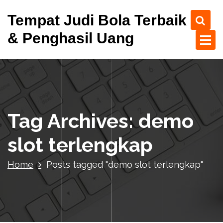
S
Tempat Judi Bola Terbaik
k
i
& Penghasil Uang
p
t
o
c
o
n
t
Tag Archives: demo
e
n
slot terlengkap
t
Home
Posts tagged "demo slot terlengkap"