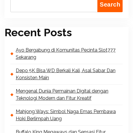
Search
Recent Posts
Ayo Bergabung di Komunitas Pecinta Slot777
Sekarang
Depo 5K Bisa WD Berkali Kali, Asal Sabar Dan
Konsisten Main
Mengenal Dunia Permainan Digital dengan
Teknologi Modern dan Fitur Kreatif
Mahjong Ways: Simbol Naga Emas Pembawa
Hoki Berlimpah Uang
Buffalo King Megaways dan Sensasi Fitur