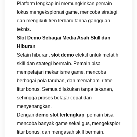
Platform lengkap ini memungkinkan pemain
fokus mengeksplorasi game, mencoba strategi,
dan mengikuti tren terbaru tanpa gangguan
teknis.
Slot Demo Sebagai Media Asah Skill dan
Hiburan
Selain hiburan,
slot demo
efektif untuk melatih
skill dan strategi bermain. Pemain bisa
mempelajari mekanisme game, mencoba
berbagai pola taruhan, dan memahami ritme
fitur bonus. Semua dilakukan tanpa tekanan,
sehingga proses belajar cepat dan
menyenangkan.
Dengan
demo slot terlengkap
, pemain bisa
mencoba banyak game sekaligus, mengeksplor
fitur bonus, dan mengasah skill bermain.