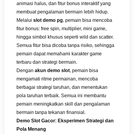
animasi halus, dan fitur bonus interaktif yang
membuat pengalaman bermain lebih hidup.
Melalui
slot demo pg
, pemain bisa mencoba
fitur bonus: free spin, multiplier, mini game,
hingga simbol khusus seperti wild dan scatter.
Semua fitur bisa dicoba tanpa risiko, sehingga
pemain dapat memahami karakter game
terbaru dan strategi bermain.
Dengan
akun demo slot
, pemain bisa
mengamati ritme permainan, mencoba
berbagai strategi taruhan, dan menentukan
pola taruhan terbaik. Semua ini membantu
pemain meningkatkan skill dan pengalaman
bermain tanpa tekanan finansial.
Demo Slot Gacor: Eksperimen Strategi dan
Pola Menang