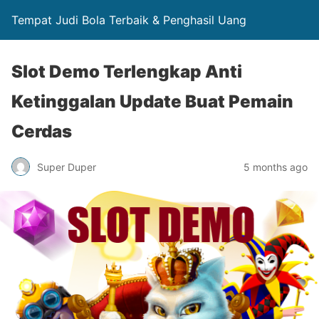
Tempat Judi Bola Terbaik & Penghasil Uang
Slot Demo Terlengkap Anti
Ketinggalan Update Buat Pemain
Cerdas
Super Duper
5 months ago