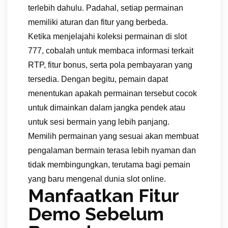
terlebih dahulu. Padahal, setiap permainan
memiliki aturan dan fitur yang berbeda.
Ketika menjelajahi koleksi permainan di slot
777, cobalah untuk membaca informasi terkait
RTP, fitur bonus, serta pola pembayaran yang
tersedia. Dengan begitu, pemain dapat
menentukan apakah permainan tersebut cocok
untuk dimainkan dalam jangka pendek atau
untuk sesi bermain yang lebih panjang.
Memilih permainan yang sesuai akan membuat
pengalaman bermain terasa lebih nyaman dan
tidak membingungkan, terutama bagi pemain
yang baru mengenal dunia slot online.
Manfaatkan Fitur
Demo Sebelum