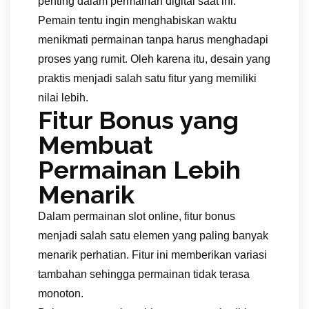
penting dalam permainan digital saat ini.
Pemain tentu ingin menghabiskan waktu
menikmati permainan tanpa harus menghadapi
proses yang rumit. Oleh karena itu, desain yang
praktis menjadi salah satu fitur yang memiliki
nilai lebih.
Fitur Bonus yang
Membuat
Permainan Lebih
Menarik
Dalam permainan slot online, fitur bonus
menjadi salah satu elemen yang paling banyak
menarik perhatian. Fitur ini memberikan variasi
tambahan sehingga permainan tidak terasa
monoton.