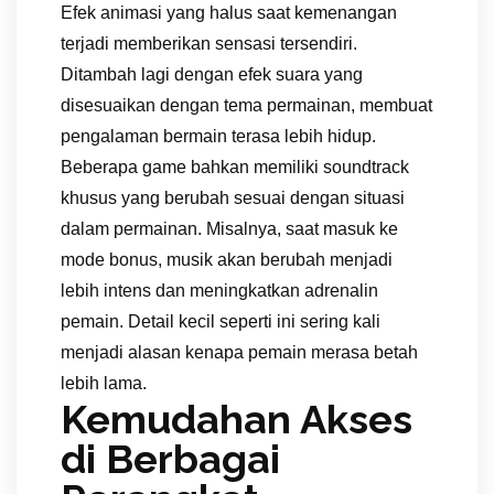
Efek animasi yang halus saat kemenangan
terjadi memberikan sensasi tersendiri.
Ditambah lagi dengan efek suara yang
disesuaikan dengan tema permainan, membuat
pengalaman bermain terasa lebih hidup.
Beberapa game bahkan memiliki soundtrack
khusus yang berubah sesuai dengan situasi
dalam permainan. Misalnya, saat masuk ke
mode bonus, musik akan berubah menjadi
lebih intens dan meningkatkan adrenalin
pemain. Detail kecil seperti ini sering kali
menjadi alasan kenapa pemain merasa betah
lebih lama.
Kemudahan Akses
di Berbagai