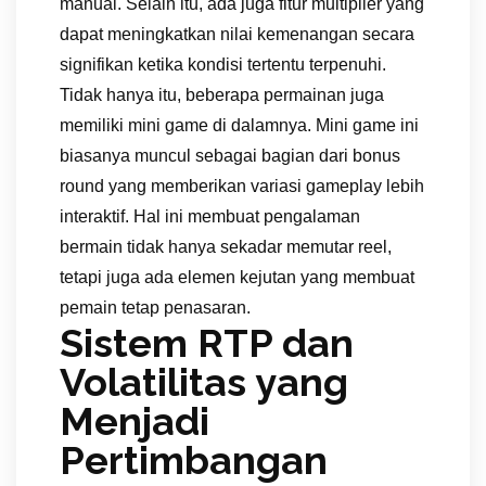
manual. Selain itu, ada juga fitur multiplier yang
dapat meningkatkan nilai kemenangan secara
signifikan ketika kondisi tertentu terpenuhi.
Tidak hanya itu, beberapa permainan juga
memiliki mini game di dalamnya. Mini game ini
biasanya muncul sebagai bagian dari bonus
round yang memberikan variasi gameplay lebih
interaktif. Hal ini membuat pengalaman
bermain tidak hanya sekadar memutar reel,
tetapi juga ada elemen kejutan yang membuat
pemain tetap penasaran.
Sistem RTP dan
Volatilitas yang
Menjadi
Pertimbangan