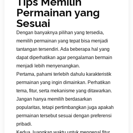
Tips Memilih
Permainan yang
Sesuai
Dengan banyaknya pilihan yang tersedia,
memilih permainan yang tepat bisa menjadi
tantangan tersendiri. Ada beberapa hal yang
dapat diperhatikan agar pengalaman bermain
menjadi lebih menyenangkan.
Pertama, pahami terlebih dahulu karakteristik
permainan yang ingin dimainkan. Perhatikan
tema, fitur, serta mekanisme yang ditawarkan.
Jangan hanya memilih berdasarkan
popularitas, tetapi pertimbangkan juga apakah
permainan tersebut sesuai dengan preferensi
pribadi.
Kedua, luangkan waktu untuk mengenal fitur