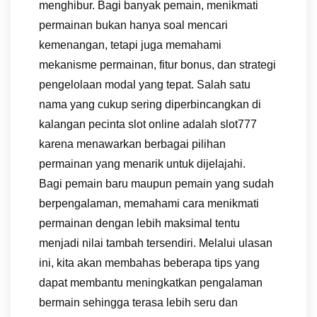
menghibur. Bagi banyak pemain, menikmati
permainan bukan hanya soal mencari
kemenangan, tetapi juga memahami
mekanisme permainan, fitur bonus, dan strategi
pengelolaan modal yang tepat. Salah satu
nama yang cukup sering diperbincangkan di
kalangan pecinta slot online adalah slot777
karena menawarkan berbagai pilihan
permainan yang menarik untuk dijelajahi.
Bagi pemain baru maupun pemain yang sudah
berpengalaman, memahami cara menikmati
permainan dengan lebih maksimal tentu
menjadi nilai tambah tersendiri. Melalui ulasan
ini, kita akan membahas beberapa tips yang
dapat membantu meningkatkan pengalaman
bermain sehingga terasa lebih seru dan