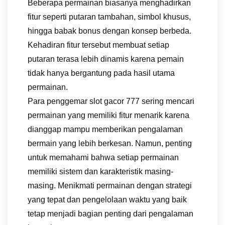
Beberapa permainan biasanya menghadirkan
fitur seperti putaran tambahan, simbol khusus,
hingga babak bonus dengan konsep berbeda.
Kehadiran fitur tersebut membuat setiap
putaran terasa lebih dinamis karena pemain
tidak hanya bergantung pada hasil utama
permainan.
Para penggemar slot gacor 777 sering mencari
permainan yang memiliki fitur menarik karena
dianggap mampu memberikan pengalaman
bermain yang lebih berkesan. Namun, penting
untuk memahami bahwa setiap permainan
memiliki sistem dan karakteristik masing-
masing. Menikmati permainan dengan strategi
yang tepat dan pengelolaan waktu yang baik
tetap menjadi bagian penting dari pengalaman