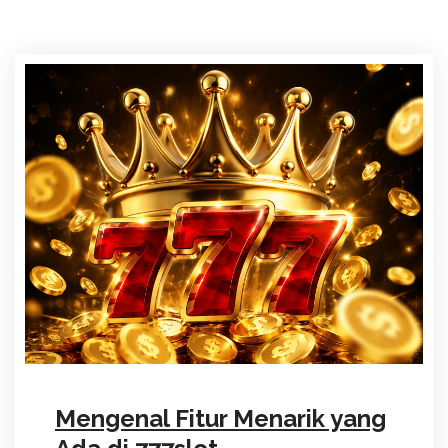
Mengenal Fitur Menarik yang