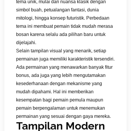
tema unik, mulai dari nuansa klasik dengan
simbol buah, petualangan fantasi, dunia
mitologi, hingga konsep futuristik. Perbedaan
tema ini membuat pemain tidak mudah merasa
bosan karena selalu ada pilihan baru untuk
dijelajahi.
Selain tampilan visual yang menarik, setiap
permainan juga memiliki karakteristik tersendiri.
Ada permainan yang menawarkan banyak fitur
bonus, ada juga yang lebih mengutamakan
kesederhanaan dengan mekanisme yang
mudah dipahami. Hal ini memberikan
kesempatan bagi pemain pemula maupun
pemain berpengalaman untuk menemukan
permainan yang sesuai dengan gaya mereka.
Tampilan Modern