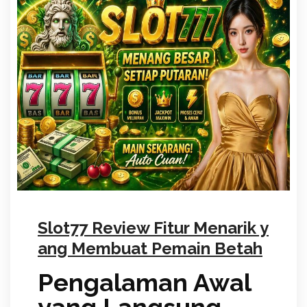
Slot77 Review Fitur Menarik y
ang Membuat Pemain Betah
Pengalaman Awal