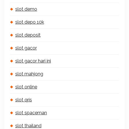
slot demo
slot depo 10k
slot deposit
slot gacor
slot gacor hari ini
slot mahjong
slot online
slot qris
slot spaceman
slot thailand