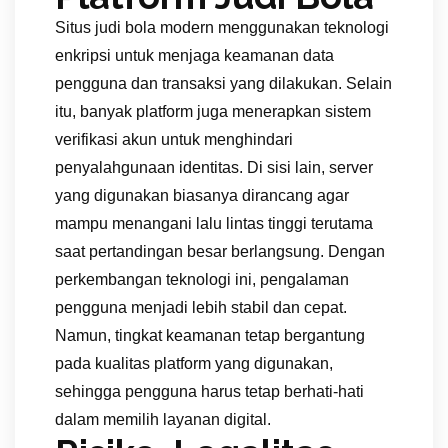
Situs judi bola modern menggunakan teknologi
enkripsi untuk menjaga keamanan data
pengguna dan transaksi yang dilakukan. Selain
itu, banyak platform juga menerapkan sistem
verifikasi akun untuk menghindari
penyalahgunaan identitas. Di sisi lain, server
yang digunakan biasanya dirancang agar
mampu menangani lalu lintas tinggi terutama
saat pertandingan besar berlangsung. Dengan
perkembangan teknologi ini, pengalaman
pengguna menjadi lebih stabil dan cepat.
Namun, tingkat keamanan tetap bergantung
pada kualitas platform yang digunakan,
sehingga pengguna harus tetap berhati-hati
dalam memilih layanan digital.