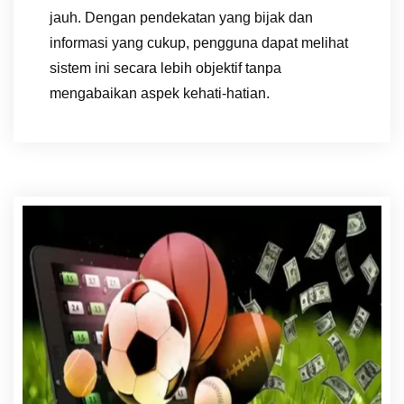
jauh. Dengan pendekatan yang bijak dan
informasi yang cukup, pengguna dapat melihat
sistem ini secara lebih objektif tanpa
mengabaikan aspek kehati-hatian.