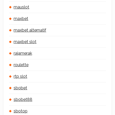
mauslot
maxbet
maxbet alternatif
maxbet slot
rajamerak
roulette
rtp slot
sbobet
sbobet88
sbotop