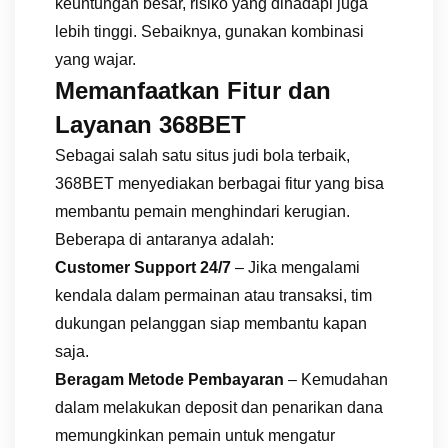
keuntungan besar, risiko yang dihadapi juga
lebih tinggi. Sebaiknya, gunakan kombinasi
yang wajar.
Memanfaatkan Fitur dan
Layanan 368BET
Sebagai salah satu situs judi bola terbaik,
368BET menyediakan berbagai fitur yang bisa
membantu pemain menghindari kerugian.
Beberapa di antaranya adalah:
Customer Support 24/7
– Jika mengalami
kendala dalam permainan atau transaksi, tim
dukungan pelanggan siap membantu kapan
saja.
Beragam Metode Pembayaran
– Kemudahan
dalam melakukan deposit dan penarikan dana
memungkinkan pemain untuk mengatur