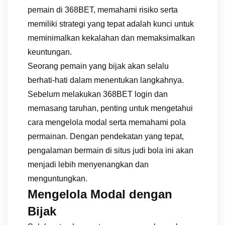
pemain di 368BET, memahami risiko serta
memiliki strategi yang tepat adalah kunci untuk
meminimalkan kekalahan dan memaksimalkan
keuntungan.
Seorang pemain yang bijak akan selalu
berhati-hati dalam menentukan langkahnya.
Sebelum melakukan 368BET login dan
memasang taruhan, penting untuk mengetahui
cara mengelola modal serta memahami pola
permainan. Dengan pendekatan yang tepat,
pengalaman bermain di situs judi bola ini akan
menjadi lebih menyenangkan dan
menguntungkan.
Mengelola Modal dengan
Bijak