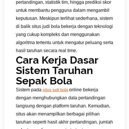
pertandingan, statistik tim, hingga prediksi skor
untuk membantu pengguna dalam mengambil
keputusan. Meskipun terlihat sederhana, sistem
di balik situs judi bola bekerja dengan teknologi
yang cukup kompleks dan menggunakan
algoritma tertentu untuk mengatur peluang serta
hasil taruhan secara real time.
Cara Kerja Dasar
Sistem Taruhan
Sepak Bola
Sistem pada
online bekerja
situs judi bola
dengan menghubungkan data pertandingan
langsung dengan platform taruhan. Kemudian,
situs akan menampilkan berbagai pilihan
taruhan seperti hasil akhir pertandingan, jumlah