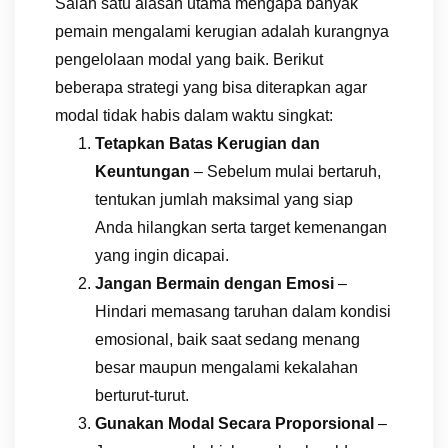
Salah satu alasan utama mengapa banyak
pemain mengalami kerugian adalah kurangnya
pengelolaan modal yang baik. Berikut
beberapa strategi yang bisa diterapkan agar
modal tidak habis dalam waktu singkat:
Tetapkan Batas Kerugian dan
Keuntungan
– Sebelum mulai bertaruh,
tentukan jumlah maksimal yang siap
Anda hilangkan serta target kemenangan
yang ingin dicapai.
Jangan Bermain dengan Emosi
–
Hindari memasang taruhan dalam kondisi
emosional, baik saat sedang menang
besar maupun mengalami kekalahan
berturut-turut.
Gunakan Modal Secara Proporsional
–