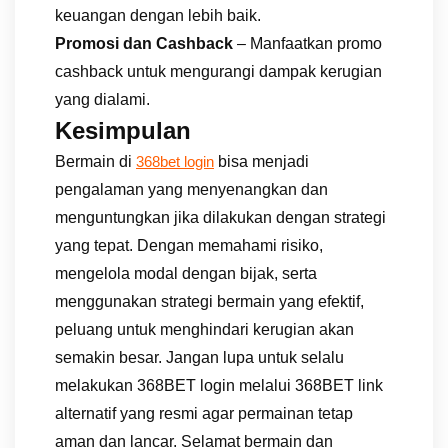
keuangan dengan lebih baik.
Promosi dan Cashback
– Manfaatkan promo
cashback untuk mengurangi dampak kerugian
yang dialami.
Kesimpulan
Bermain di
bisa menjadi
368bet login
pengalaman yang menyenangkan dan
menguntungkan jika dilakukan dengan strategi
yang tepat. Dengan memahami risiko,
mengelola modal dengan bijak, serta
menggunakan strategi bermain yang efektif,
peluang untuk menghindari kerugian akan
semakin besar. Jangan lupa untuk selalu
melakukan 368BET login melalui 368BET link
alternatif yang resmi agar permainan tetap
aman dan lancar. Selamat bermain dan