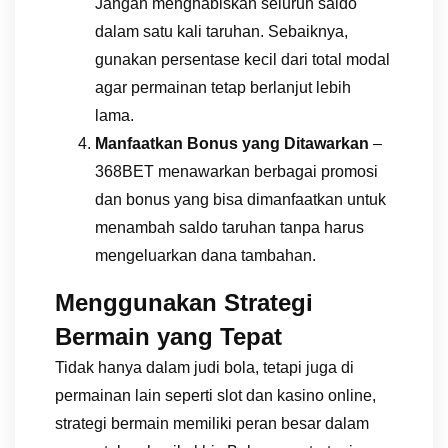
Jangan menghabiskan seluruh saldo
dalam satu kali taruhan. Sebaiknya,
gunakan persentase kecil dari total modal
agar permainan tetap berlanjut lebih
lama.
Manfaatkan Bonus yang Ditawarkan
–
368BET menawarkan berbagai promosi
dan bonus yang bisa dimanfaatkan untuk
menambah saldo taruhan tanpa harus
mengeluarkan dana tambahan.
Menggunakan Strategi
Bermain yang Tepat
Tidak hanya dalam judi bola, tetapi juga di
permainan lain seperti slot dan kasino online,
strategi bermain memiliki peran besar dalam