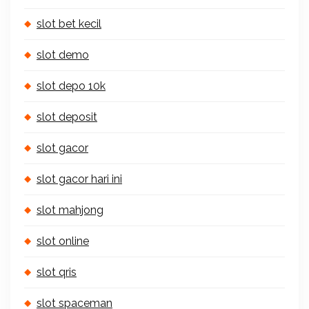
slot bet kecil
slot demo
slot depo 10k
slot deposit
slot gacor
slot gacor hari ini
slot mahjong
slot online
slot qris
slot spaceman