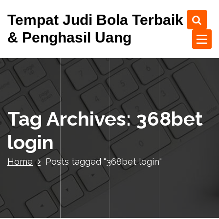
S
Tempat Judi Bola Terbaik
k
i
& Penghasil Uang
p
t
o
c
o
n
t
Tag Archives: 368bet
e
n
login
t
Home
Posts tagged "368bet login"