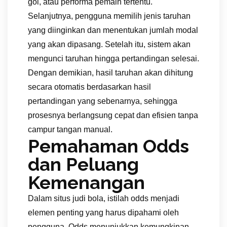
gol, atau performa pemain tertentu.
Selanjutnya, pengguna memilih jenis taruhan
yang diinginkan dan menentukan jumlah modal
yang akan dipasang. Setelah itu, sistem akan
mengunci taruhan hingga pertandingan selesai.
Dengan demikian, hasil taruhan akan dihitung
secara otomatis berdasarkan hasil
pertandingan yang sebenarnya, sehingga
prosesnya berlangsung cepat dan efisien tanpa
campur tangan manual.
Pemahaman Odds
dan Peluang
Kemenangan
Dalam situs judi bola, istilah odds menjadi
elemen penting yang harus dipahami oleh
pengguna. Odds menunjukkan kemungkinan