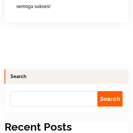
semoga sukses!
Search
Search
Recent Posts