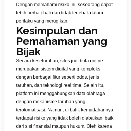
Dengan memahami risiko ini, seseorang dapat
lebih berhati-hati dan tidak terjebak dalam
perilaku yang merugikan.
Kesimpulan dan
Pemahaman yang
Bijak
Secara keseluruhan, situs judi bola online
merupakan sistem digital yang kompleks
dengan berbagai fitur seperti odds, jenis
taruhan, dan teknologi real time. Selain itu,
platform ini menggabungkan data olahraga
dengan mekanisme taruhan yang
terotomatisasi. Namun, di balik kemudahannya,
terdapat risiko yang tidak boleh diabaikan, baik
dari sisi finansial maupun hukum. Oleh karena