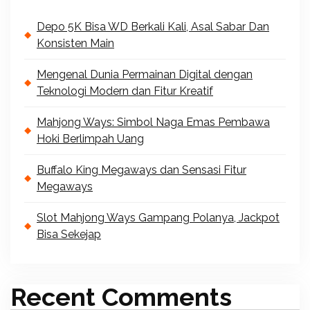
Depo 5K Bisa WD Berkali Kali, Asal Sabar Dan
Konsisten Main
Mengenal Dunia Permainan Digital dengan
Teknologi Modern dan Fitur Kreatif
Mahjong Ways: Simbol Naga Emas Pembawa
Hoki Berlimpah Uang
Buffalo King Megaways dan Sensasi Fitur
Megaways
Slot Mahjong Ways Gampang Polanya, Jackpot
Bisa Sekejap
Recent Comments