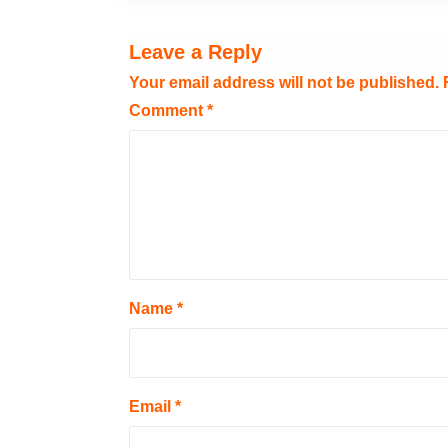
Leave a Reply
Your email address will not be published.
Comment
*
Name
*
Email
*