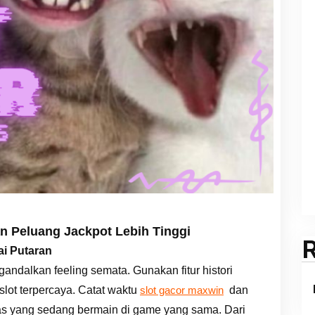
n Peluang Jackpot Lebih Tinggi
ai Putaran
gandalkan feeling semata. Gunakan fitur histori
lot terpercaya. Catat waktu
dan
slot gacor maxwin
atas yang sedang bermain di game yang sama. Dari