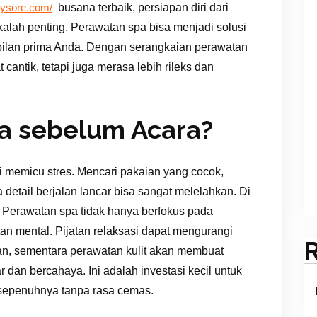
busana terbaik, persiapan diri dari
mysore.com/
kalah penting. Perawatan spa bisa menjadi solusi
lan prima Anda. Dengan serangkaian perawatan
 cantik, tetapi juga merasa lebih rileks dan
a sebelum Acara?
li memicu stres. Mencari pakaian yang cocok,
etail berjalan lancar bisa sangat melelahkan. Di
l. Perawatan spa tidak hanya berfokus pada
atan mental. Pijatan relaksasi dapat mengurangi
an, sementara perawatan kulit akan membuat
 dan bercahaya. Ini adalah investasi kecil untuk
sepenuhnya tanpa rasa cemas.