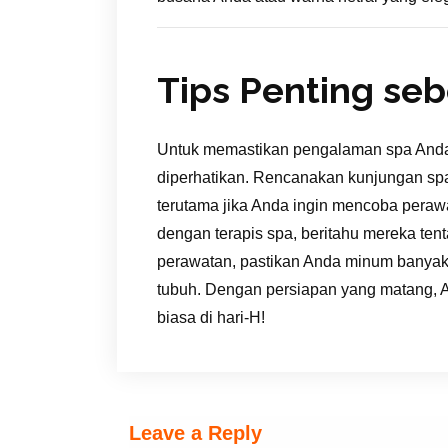
Tips Penting se
Untuk memastikan pengalaman spa Anda 
diperhatikan. Rencanakan kunjungan sp
terutama jika Anda ingin mencoba pera
dengan terapis spa, beritahu mereka tenta
perawatan, pastikan Anda minum banyak
tubuh. Dengan persiapan yang matang, 
biasa di hari-H!
Leave a Reply