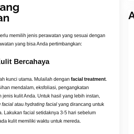
yang
A
an
perlu memilih jenis perawatan yang sesuai dengan
awatan yang bisa Anda pertimbangkan:
ulit Bercahaya
lah kunci utama. Mulailah dengan
facial treatment
.
sihan mendalam, eksfoliasi, pengangkatan
nis kulit Anda. Untuk hasil yang lebih instan,
 facial
atau
hydrating facial
yang dirancang untuk
 Lakukan facial setidaknya 3-5 hari sebelum
pada kulit memiliki waktu untuk mereda.