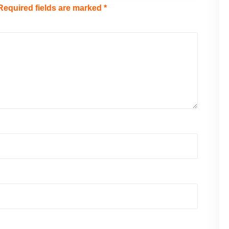
Required fields are marked
*