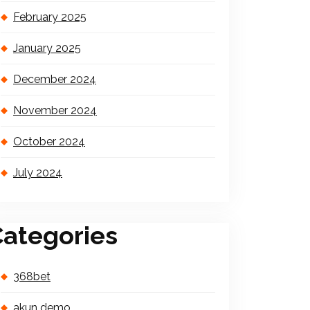
February 2025
January 2025
December 2024
November 2024
October 2024
July 2024
ategories
368bet
akun demo