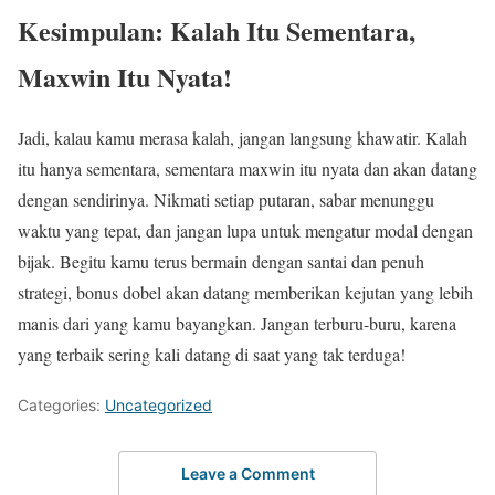
Kesimpulan: Kalah Itu Sementara,
Maxwin Itu Nyata!
Jadi, kalau kamu merasa kalah, jangan langsung khawatir. Kalah
itu hanya sementara, sementara maxwin itu nyata dan akan datang
dengan sendirinya. Nikmati setiap putaran, sabar menunggu
waktu yang tepat, dan jangan lupa untuk mengatur modal dengan
bijak. Begitu kamu terus bermain dengan santai dan penuh
strategi, bonus dobel akan datang memberikan kejutan yang lebih
manis dari yang kamu bayangkan. Jangan terburu-buru, karena
yang terbaik sering kali datang di saat yang tak terduga!
Categories:
Uncategorized
Leave a Comment