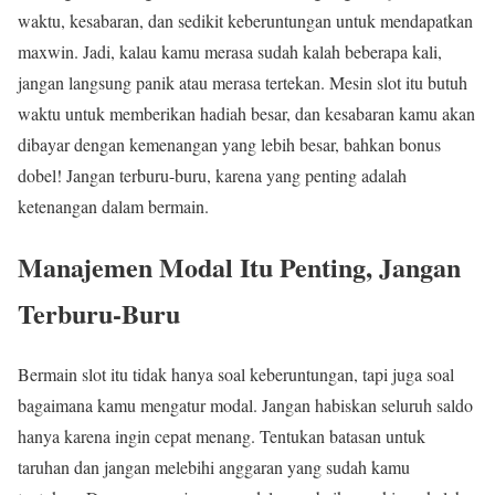
waktu, kesabaran, dan sedikit keberuntungan untuk mendapatkan
maxwin. Jadi, kalau kamu merasa sudah kalah beberapa kali,
jangan langsung panik atau merasa tertekan. Mesin slot itu butuh
waktu untuk memberikan hadiah besar, dan kesabaran kamu akan
dibayar dengan kemenangan yang lebih besar, bahkan bonus
dobel! Jangan terburu-buru, karena yang penting adalah
ketenangan dalam bermain.
Manajemen Modal Itu Penting, Jangan
Terburu-Buru
Bermain slot itu tidak hanya soal keberuntungan, tapi juga soal
bagaimana kamu mengatur modal. Jangan habiskan seluruh saldo
hanya karena ingin cepat menang. Tentukan batasan untuk
taruhan dan jangan melebihi anggaran yang sudah kamu