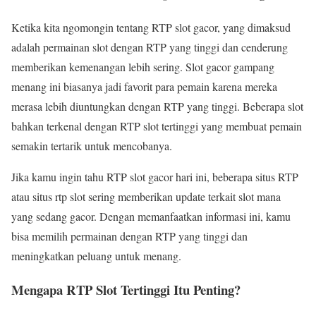
Ketika kita ngomongin tentang RTP slot gacor, yang dimaksud
adalah permainan slot dengan RTP yang tinggi dan cenderung
memberikan kemenangan lebih sering. Slot gacor gampang
menang ini biasanya jadi favorit para pemain karena mereka
merasa lebih diuntungkan dengan RTP yang tinggi. Beberapa slot
bahkan terkenal dengan RTP slot tertinggi yang membuat pemain
semakin tertarik untuk mencobanya.
Jika kamu ingin tahu RTP slot gacor hari ini, beberapa situs RTP
atau situs rtp slot sering memberikan update terkait slot mana
yang sedang gacor. Dengan memanfaatkan informasi ini, kamu
bisa memilih permainan dengan RTP yang tinggi dan
meningkatkan peluang untuk menang.
Mengapa RTP Slot Tertinggi Itu Penting?