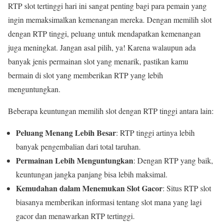
RTP slot tertinggi hari ini sangat penting bagi para pemain yang
ingin memaksimalkan kemenangan mereka. Dengan memilih slot
dengan RTP tinggi, peluang untuk mendapatkan kemenangan
juga meningkat. Jangan asal pilih, ya! Karena walaupun ada
banyak jenis permainan slot yang menarik, pastikan kamu
bermain di slot yang memberikan RTP yang lebih
menguntungkan.
Beberapa keuntungan memilih slot dengan RTP tinggi antara lain:
Peluang Menang Lebih Besar
: RTP tinggi artinya lebih
banyak pengembalian dari total taruhan.
Permainan Lebih Menguntungkan
: Dengan RTP yang baik,
keuntungan jangka panjang bisa lebih maksimal.
Kemudahan dalam Menemukan Slot Gacor
: Situs RTP slot
biasanya memberikan informasi tentang slot mana yang lagi
gacor dan menawarkan RTP tertinggi.