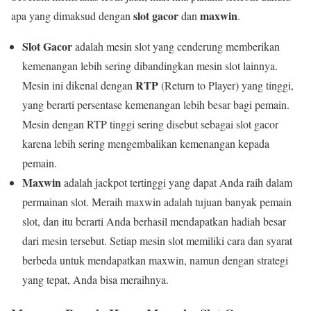
slot gacor
maxwin
apa yang dimaksud dengan
dan
.
Slot Gacor
adalah mesin slot yang cenderung memberikan
kemenangan lebih sering dibandingkan mesin slot lainnya.
RTP
Mesin ini dikenal dengan
(Return to Player) yang tinggi,
yang berarti persentase kemenangan lebih besar bagi pemain.
Mesin dengan RTP tinggi sering disebut sebagai slot gacor
karena lebih sering mengembalikan kemenangan kepada
pemain.
Maxwin
adalah jackpot tertinggi yang dapat Anda raih dalam
permainan slot. Meraih maxwin adalah tujuan banyak pemain
slot, dan itu berarti Anda berhasil mendapatkan hadiah besar
dari mesin tersebut. Setiap mesin slot memiliki cara dan syarat
berbeda untuk mendapatkan maxwin, namun dengan strategi
yang tepat, Anda bisa meraihnya.