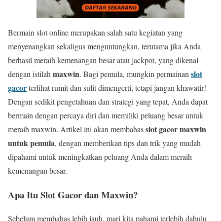
Bermain slot online merupakan salah satu kegiatan yang
menyenangkan sekaligus menguntungkan, terutama jika Anda
berhasil meraih kemenangan besar atau jackpot, yang dikenal
maxwin
slot
dengan istilah
. Bagi pemula, mungkin permainan
gacor
terlihat rumit dan sulit dimengerti, tetapi jangan khawatir!
Dengan sedikit pengetahuan dan strategi yang tepat, Anda dapat
bermain dengan percaya diri dan memiliki peluang besar untuk
slot gacor maxwin
meraih maxwin. Artikel ini akan membahas
untuk pemula
, dengan memberikan tips dan trik yang mudah
dipahami untuk meningkatkan peluang Anda dalam meraih
kemenangan besar.
Apa Itu Slot Gacor dan Maxwin?
Sebelum membahas lebih jauh, mari kita pahami terlebih dahulu