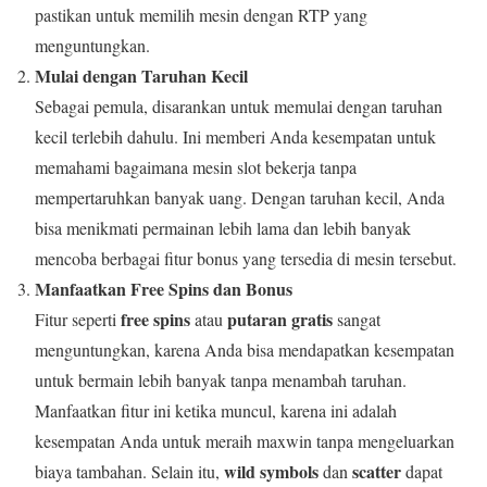
pastikan untuk memilih mesin dengan RTP yang
menguntungkan.
Mulai dengan Taruhan Kecil
Sebagai pemula, disarankan untuk memulai dengan taruhan
kecil terlebih dahulu. Ini memberi Anda kesempatan untuk
memahami bagaimana mesin slot bekerja tanpa
mempertaruhkan banyak uang. Dengan taruhan kecil, Anda
bisa menikmati permainan lebih lama dan lebih banyak
mencoba berbagai fitur bonus yang tersedia di mesin tersebut.
Manfaatkan Free Spins dan Bonus
free spins
putaran gratis
Fitur seperti
atau
sangat
menguntungkan, karena Anda bisa mendapatkan kesempatan
untuk bermain lebih banyak tanpa menambah taruhan.
Manfaatkan fitur ini ketika muncul, karena ini adalah
kesempatan Anda untuk meraih maxwin tanpa mengeluarkan
wild symbols
scatter
biaya tambahan. Selain itu,
dan
dapat