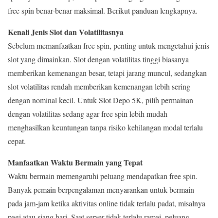
free spin benar-benar maksimal. Berikut panduan lengkapnya.
Kenali Jenis Slot dan Volatilitasnya
Sebelum memanfaatkan free spin, penting untuk mengetahui jenis
slot yang dimainkan. Slot dengan volatilitas tinggi biasanya
memberikan kemenangan besar, tetapi jarang muncul, sedangkan
slot volatilitas rendah memberikan kemenangan lebih sering
dengan nominal kecil. Untuk Slot Depo 5K, pilih permainan
dengan volatilitas sedang agar free spin lebih mudah
menghasilkan keuntungan tanpa risiko kehilangan modal terlalu
cepat.
Manfaatkan Waktu Bermain yang Tepat
Waktu bermain memengaruhi peluang mendapatkan free spin.
Banyak pemain berpengalaman menyarankan untuk bermain
pada jam-jam ketika aktivitas online tidak terlalu padat, misalnya
pagi atau siang hari. Saat server tidak terlalu ramai, peluang