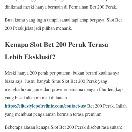
dinikmati meski hanya bermain di Permainan Bet 200 Perak.
Buat kamu yang ingin tampil santai tapi tetap bergaya, Slot Bet
200 Perak jelas jadi pilihan menarik.
Kenapa Slot Bet 200 Perak Terasa
Lebih Eksklusif?
Meski hanya 200 perak per putaran, bukan berarti kualitasnya
biasa saja. Justru banyak Situs Slot Bet 200 Perak yang
menghadirkan game dari provider ternama dengan fitur lengkap
yang bisa kalian nikmati di tautan
https://elitestylepolyclinic.com/contact-us/
Bet 200 Perak. Inilah
yang membuat pengalaman bermain terasa premium.
Beberapa alasan kenapa Slot Bet 200 Perak disebut rasa sultan: