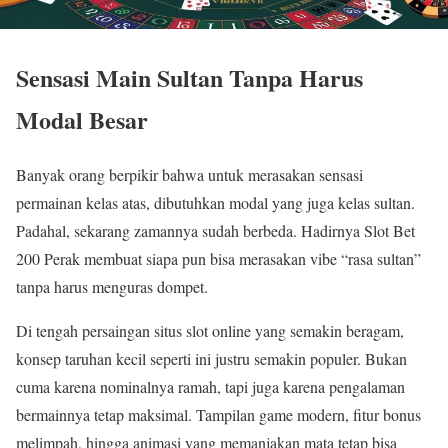
Sensasi Main Sultan Tanpa Harus
Modal Besar
Banyak orang berpikir bahwa untuk merasakan sensasi
permainan kelas atas, dibutuhkan modal yang juga kelas sultan.
Padahal, sekarang zamannya sudah berbeda. Hadirnya Slot Bet
200 Perak membuat siapa pun bisa merasakan vibe “rasa sultan”
tanpa harus menguras dompet.
Di tengah persaingan situs slot online yang semakin beragam,
konsep taruhan kecil seperti ini justru semakin populer. Bukan
cuma karena nominalnya ramah, tapi juga karena pengalaman
bermainnya tetap maksimal. Tampilan game modern, fitur bonus
melimpah, hingga animasi yang memanjakan mata tetap bisa