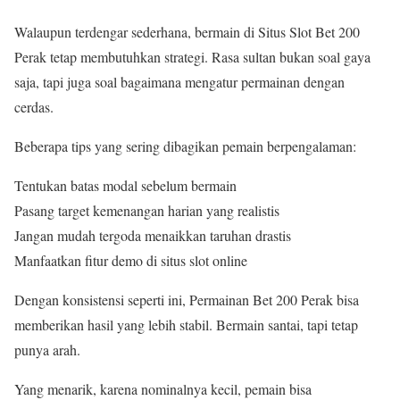
Walaupun terdengar sederhana, bermain di Situs Slot Bet 200
Perak tetap membutuhkan strategi. Rasa sultan bukan soal gaya
saja, tapi juga soal bagaimana mengatur permainan dengan
cerdas.
Beberapa tips yang sering dibagikan pemain berpengalaman:
Tentukan batas modal sebelum bermain
Pasang target kemenangan harian yang realistis
Jangan mudah tergoda menaikkan taruhan drastis
Manfaatkan fitur demo di situs slot online
Dengan konsistensi seperti ini, Permainan Bet 200 Perak bisa
memberikan hasil yang lebih stabil. Bermain santai, tapi tetap
punya arah.
Yang menarik, karena nominalnya kecil, pemain bisa