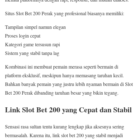
Situs Slot Bet 200 Perak yang profesional biasanya memiliki:
Tampilan simpel namun elegan
Proses login cepat
Kategori game tersusun rapi
Sistem yang stabil tanpa lag
Kombinasi ini membuat pemain merasa seperti bermain di
platform eksklusif, meskipun hanya memasang taruhan kecil.
Bahkan banyak pemain yang justru lebih nyaman bermain di Slot
Bet 200 Perak dibanding taruhan besar yang bikin tegang.
Link Slot Bet 200 yang Cepat dan Stabil
Sensasi rasa sultan tentu kurang lengkap jika aksesnya sering
bermasalah. Karena itu, link slot bet 200 yang stabil menjadi