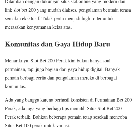
Ditambah dengan dukungan situs slot online yang modern dan
link slot bet 200 yang mudah diakses, pengalaman bermain terasa
semakin eksklusif. Tidak perlu menjadi high roller untuk
merasakan kenyamanan kelas atas.
Komunitas dan Gaya Hidup Baru
Menariknya, Slot Bet 200 Perak kini bukan hanya soal
permainan, tapi juga bagian dari gaya hidup digital. Banyak
pemain berbagi cerita dan pengalaman mereka di berbagai
komunitas.
Ada yang bangga karena berhasil konsisten di Permainan Bet 200
Perak, ada juga yang berbagi tips memilih Situs Slot Bet 200
Perak terbaik. Bahkan beberapa pemain tetap sesekali mencoba
Situs Bet 100 perak untuk variasi.