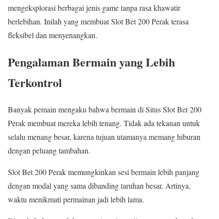
mengeksplorasi berbagai jenis game tanpa rasa khawatir
berlebihan. Inilah yang membuat Slot Bet 200 Perak terasa
fleksibel dan menyenangkan.
Pengalaman Bermain yang Lebih
Terkontrol
Banyak pemain mengaku bahwa bermain di Situs Slot Bet 200
Perak membuat mereka lebih tenang. Tidak ada tekanan untuk
selalu menang besar, karena tujuan utamanya memang hiburan
dengan peluang tambahan.
Slot Bet 200 Perak memungkinkan sesi bermain lebih panjang
dengan modal yang sama dibanding taruhan besar. Artinya,
waktu menikmati permainan jadi lebih lama.