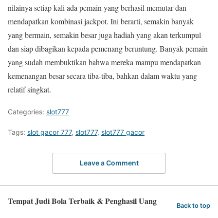
nilainya setiap kali ada pemain yang berhasil memutar dan
mendapatkan kombinasi jackpot. Ini berarti, semakin banyak
yang bermain, semakin besar juga hadiah yang akan terkumpul
dan siap dibagikan kepada pemenang beruntung. Banyak pemain
yang sudah membuktikan bahwa mereka mampu mendapatkan
kemenangan besar secara tiba-tiba, bahkan dalam waktu yang
relatif singkat.
Categories:
slot777
Tags:
slot gacor 777
,
slot777
,
slot777 gacor
Leave a Comment
Tempat Judi Bola Terbaik & Penghasil Uang
Back to top