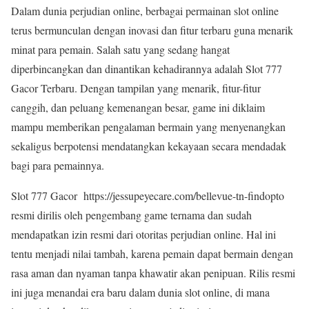
Dalam dunia perjudian online, berbagai permainan slot online
terus bermunculan dengan inovasi dan fitur terbaru guna menarik
minat para pemain. Salah satu yang sedang hangat
diperbincangkan dan dinantikan kehadirannya adalah Slot 777
Gacor Terbaru. Dengan tampilan yang menarik, fitur-fitur
canggih, dan peluang kemenangan besar, game ini diklaim
mampu memberikan pengalaman bermain yang menyenangkan
sekaligus berpotensi mendatangkan kekayaan secara mendadak
bagi para pemainnya.
Slot 777 Gacor https://jessupeyecare.com/bellevue-tn-findopto
resmi dirilis oleh pengembang game ternama dan sudah
mendapatkan izin resmi dari otoritas perjudian online. Hal ini
tentu menjadi nilai tambah, karena pemain dapat bermain dengan
rasa aman dan nyaman tanpa khawatir akan penipuan. Rilis resmi
ini juga menandai era baru dalam dunia slot online, di mana