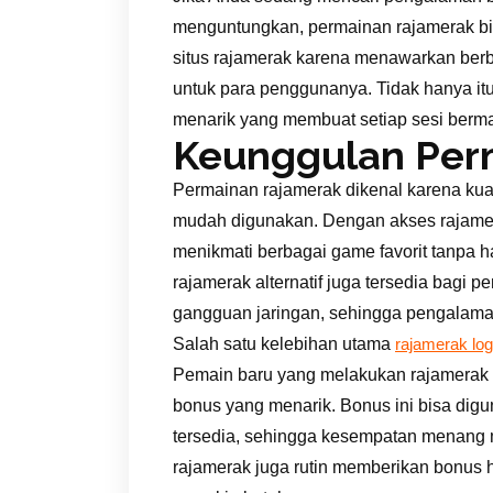
menguntungkan, permainan rajamerak bis
situs rajamerak karena menawarkan ber
untuk para penggunanya. Tidak hanya itu
menarik yang membuat setiap sesi ber
Keunggulan Per
Permainan rajamerak dikenal karena kua
mudah digunakan. Dengan akses rajamer
menikmati berbagai game favorit tanpa ha
rajamerak alternatif juga tersedia bagi
gangguan jaringan, sehingga pengalaman
Salah satu kelebihan utama
rajamerak log
Pemain baru yang melakukan rajamerak
bonus yang menarik. Bonus ini bisa di
tersedia, sehingga kesempatan menang me
rajamerak juga rutin memberikan bonus