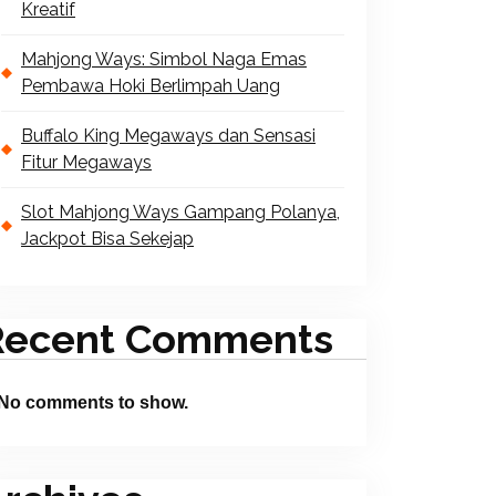
Kreatif
Mahjong Ways: Simbol Naga Emas
Pembawa Hoki Berlimpah Uang
Buffalo King Megaways dan Sensasi
Fitur Megaways
Slot Mahjong Ways Gampang Polanya,
Jackpot Bisa Sekejap
Recent Comments
No comments to show.