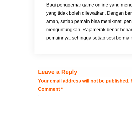
Bagi penggemar game online yang mencari
yang tidak boleh dilewatkan. Dengan be
aman, setiap pemain bisa menikmati pe
menguntungkan. Rajamerak benar-bena
pemainnya, sehingga setiap sesi bermain
Leave a Reply
Your email address will not be published.
Comment
*