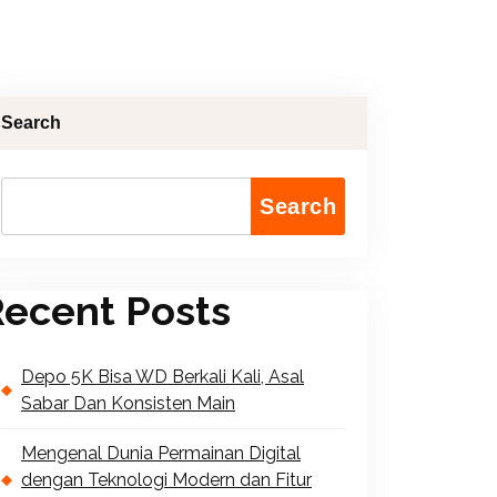
Search
Search
ecent Posts
Depo 5K Bisa WD Berkali Kali, Asal
Sabar Dan Konsisten Main
Mengenal Dunia Permainan Digital
dengan Teknologi Modern dan Fitur