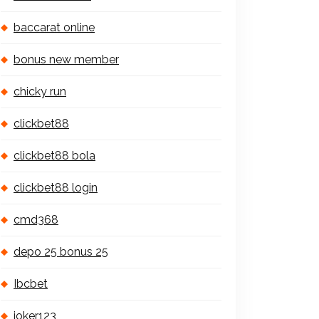
baccarat online
bonus new member
chicky run
clickbet88
clickbet88 bola
clickbet88 login
cmd368
depo 25 bonus 25
Ibcbet
joker123