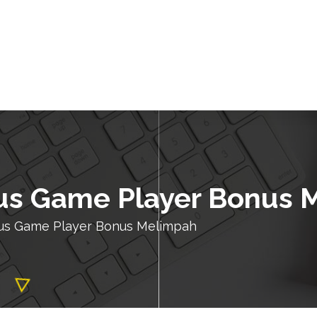
us Game Player Bonus 
us Game Player Bonus Melimpah