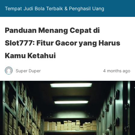
Tempat Judi Bola Terbaik & Penghasil Uang
Panduan Menang Cepat di
Slot777: Fitur Gacor yang Harus
Kamu Ketahui
Super Duper
4 months ago