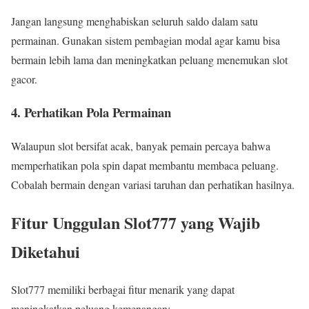
Jangan langsung menghabiskan seluruh saldo dalam satu
permainan. Gunakan sistem pembagian modal agar kamu bisa
bermain lebih lama dan meningkatkan peluang menemukan slot
gacor.
4. Perhatikan Pola Permainan
Walaupun slot bersifat acak, banyak pemain percaya bahwa
memperhatikan pola spin dapat membantu membaca peluang.
Cobalah bermain dengan variasi taruhan dan perhatikan hasilnya.
Fitur Unggulan Slot777 yang Wajib
Diketahui
Slot777 memiliki berbagai fitur menarik yang dapat
meningkatkan peluang kemenangan: