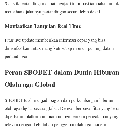
Statistik pertandingan dapat menjadi informasi tambahan untuk
memahami jalannya pertandingan secara lebih detail.
Manfaatkan Tampilan Real Time
Fitur live update memberikan informasi cepat yang bisa
dimanfaatkan untuk mengikuti setiap momen penting dalam
pertandingan.
Peran SBOBET dalam Dunia Hiburan
Olahraga Global
SBOBET telah menjadi bagian dari perkembangan hiburan
olahraga digital secara global. Dengan berbagai fitur yang terus
diperbarui, platform ini mampu memberikan pengalaman yang
relevan dengan kebutuhan penggemar olahraga modern.