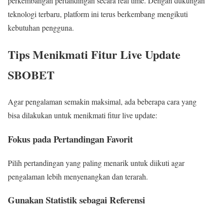
perkembangan pertandingan secara real time. Dengan dukungan
teknologi terbaru, platform ini terus berkembang mengikuti
kebutuhan pengguna.
Tips Menikmati Fitur Live Update
SBOBET
Agar pengalaman semakin maksimal, ada beberapa cara yang
bisa dilakukan untuk menikmati fitur live update:
Fokus pada Pertandingan Favorit
Pilih pertandingan yang paling menarik untuk diikuti agar
pengalaman lebih menyenangkan dan terarah.
Gunakan Statistik sebagai Referensi