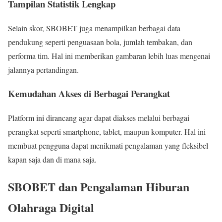
Tampilan Statistik Lengkap
Selain skor, SBOBET juga menampilkan berbagai data
pendukung seperti penguasaan bola, jumlah tembakan, dan
performa tim. Hal ini memberikan gambaran lebih luas mengenai
jalannya pertandingan.
Kemudahan Akses di Berbagai Perangkat
Platform ini dirancang agar dapat diakses melalui berbagai
perangkat seperti smartphone, tablet, maupun komputer. Hal ini
membuat pengguna dapat menikmati pengalaman yang fleksibel
kapan saja dan di mana saja.
SBOBET dan Pengalaman Hiburan
Olahraga Digital