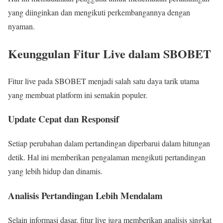
yang diinginkan dan mengikuti perkembangannya dengan
nyaman.
Keunggulan Fitur Live dalam SBOBET
Fitur live pada SBOBET menjadi salah satu daya tarik utama
yang membuat platform ini semakin populer.
Update Cepat dan Responsif
Setiap perubahan dalam pertandingan diperbarui dalam hitungan
detik. Hal ini memberikan pengalaman mengikuti pertandingan
yang lebih hidup dan dinamis.
Analisis Pertandingan Lebih Mendalam
Selain informasi dasar, fitur live juga memberikan analisis singkat