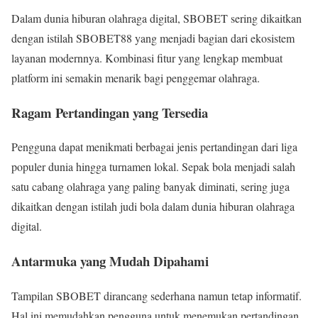
Dalam dunia hiburan olahraga digital, SBOBET sering dikaitkan
dengan istilah
SBOBET88
yang menjadi bagian dari ekosistem
layanan modernnya. Kombinasi fitur yang lengkap membuat
platform ini semakin menarik bagi penggemar olahraga.
Ragam Pertandingan yang Tersedia
Pengguna dapat menikmati berbagai jenis pertandingan dari liga
populer dunia hingga turnamen lokal. Sepak bola menjadi salah
satu cabang olahraga yang paling banyak diminati, sering juga
dikaitkan dengan istilah
judi bola
dalam dunia hiburan olahraga
digital.
Antarmuka yang Mudah Dipahami
Tampilan SBOBET dirancang sederhana namun tetap informatif.
Hal ini memudahkan pengguna untuk menemukan pertandingan