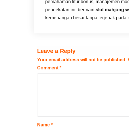
pemahaman fitur bonus, manajemen moda
pendekatan ini, bermain
slot mahjong 
kemenangan besar tanpa terjebak pada 
Leave a Reply
Your email address will not be published.
Comment
*
Name
*