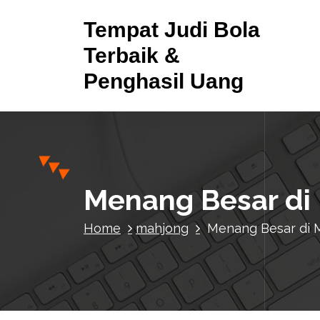
S
Tempat Judi Bola
k
i
Terbaik &
p
Penghasil Uang
t
o
c
o
n
t
e
Menang Besar di 
n
t
Home
mahjong
Menang Besar di M