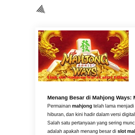
Menang Besar di Mahjong Ways: M
Permainan
mahjong
telah lama menjadi 
hiburan, dan kini hadir dalam versi digita
Salah satu pertanyaan yang sering munc
adalah apakah menang besar di
slot m