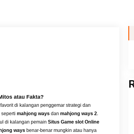
R
itos atau Fakta?
favorit di kalangan penggemar strategi dan
l seperti
mahjong ways
dan
mahjong ways 2
.
ul di kalangan pemain
Situs Game slot Online
ahjong ways
benar-benar mungkin atau hanya