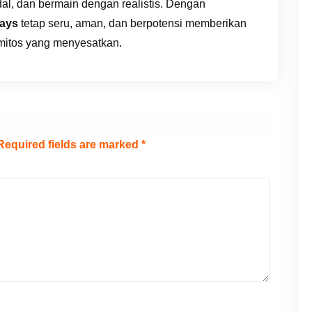
l, dan bermain dengan realistis. Dengan
ways
tetap seru, aman, dan berpotensi memberikan
mitos yang menyesatkan.
Required fields are marked
*