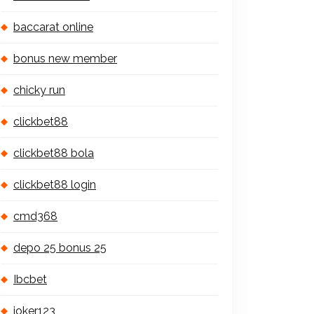
baccarat online
bonus new member
chicky run
clickbet88
clickbet88 bola
clickbet88 login
cmd368
depo 25 bonus 25
Ibcbet
joker123