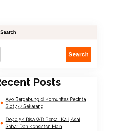
Search
Search
ecent Posts
Ayo Bergabung di Komunitas Pecinta
Slot777 Sekarang
Depo 5K Bisa WD Berkali Kali, Asal
Sabar Dan Konsisten Main