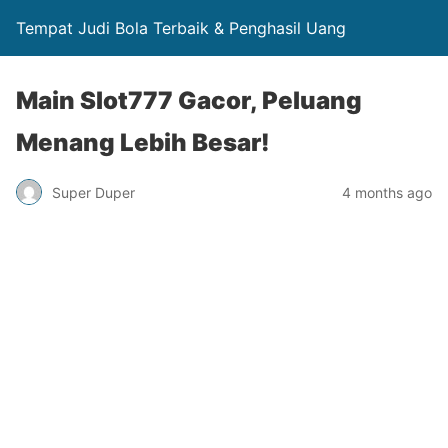
Tempat Judi Bola Terbaik & Penghasil Uang
Main Slot777 Gacor, Peluang
Menang Lebih Besar!
Super Duper
4 months ago