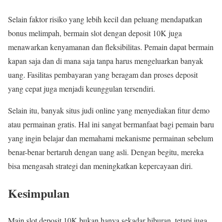
Selain faktor risiko yang lebih kecil dan peluang mendapatkan
bonus melimpah, bermain slot dengan deposit 10K juga
menawarkan kenyamanan dan fleksibilitas. Pemain dapat bermain
kapan saja dan di mana saja tanpa harus mengeluarkan banyak
uang. Fasilitas pembayaran yang beragam dan proses deposit
yang cepat juga menjadi keunggulan tersendiri.
Selain itu, banyak situs judi online yang menyediakan fitur demo
atau permainan gratis. Hal ini sangat bermanfaat bagi pemain baru
yang ingin belajar dan memahami mekanisme permainan sebelum
benar-benar bertaruh dengan uang asli. Dengan begitu, mereka
bisa mengasah strategi dan meningkatkan kepercayaan diri.
Kesimpulan
Main slot deposit 10K bukan hanya sekadar hiburan, tetapi juga