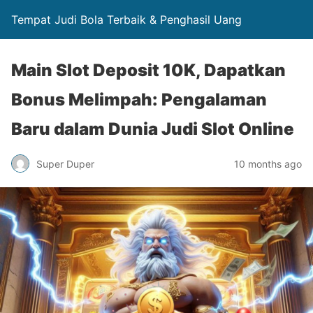
Tempat Judi Bola Terbaik & Penghasil Uang
Main Slot Deposit 10K, Dapatkan
Bonus Melimpah: Pengalaman
Baru dalam Dunia Judi Slot Online
Super Duper
10 months ago