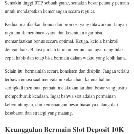
Semakin tinggi RTP sebuah game, semakin besar peluang pemain
untuk mendapatkan kemenangan secara reguler.
Kedua, manfaatkan bonus dan promosi yang ditawarkan. Jangan
ragu untuk membaca syarat dan ketentuan agar bisa
memanfaatkan bonus secara optimal. Ketiga, kelola bankroll
dengan baik. Batasi jumlah taruhan per putaran agar uang tidak
cepat habis dan tetap bisa bermain dalam waktu yang lebih lama.
Selain itu, bermainlah secara konsisten dan disiplin. Jangan terlalu
terbawa emosi saat mengalami kekalahan, karena hal ini
seringkali membuat pemain melakukan taruhan besar yang justru
memperburuk keadaan. Ingat bahwa slot adalah permainan
keberuntungan, dan kemenangan besar biasanya datang dari
kesabaran dan strategi yang matang.
Keunggulan Bermain Slot Deposit 10K