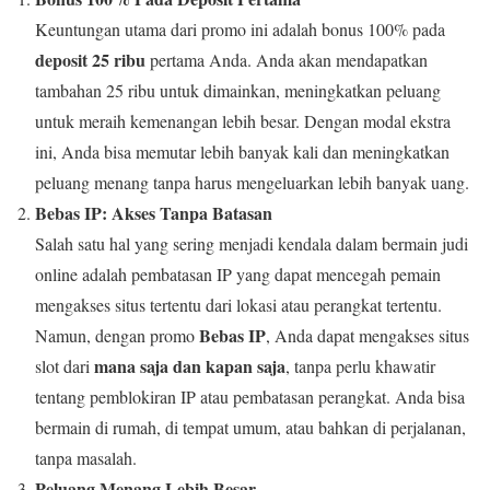
Keuntungan utama dari promo ini adalah bonus 100% pada
deposit 25 ribu
pertama Anda. Anda akan mendapatkan
tambahan 25 ribu untuk dimainkan, meningkatkan peluang
untuk meraih kemenangan lebih besar. Dengan modal ekstra
ini, Anda bisa memutar lebih banyak kali dan meningkatkan
peluang menang tanpa harus mengeluarkan lebih banyak uang.
Bebas IP: Akses Tanpa Batasan
Salah satu hal yang sering menjadi kendala dalam bermain judi
online adalah pembatasan IP yang dapat mencegah pemain
mengakses situs tertentu dari lokasi atau perangkat tertentu.
Bebas IP
Namun, dengan promo
, Anda dapat mengakses situs
mana saja dan kapan saja
slot dari
, tanpa perlu khawatir
tentang pemblokiran IP atau pembatasan perangkat. Anda bisa
bermain di rumah, di tempat umum, atau bahkan di perjalanan,
tanpa masalah.
Peluang Menang Lebih Besar