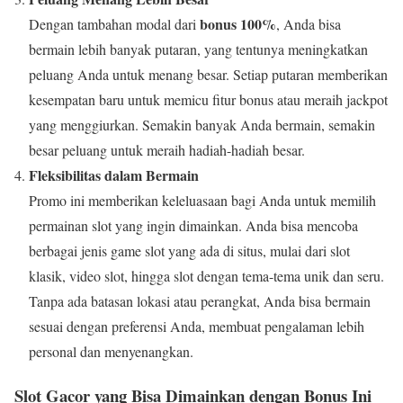
bonus 100%
Dengan tambahan modal dari
, Anda bisa
bermain lebih banyak putaran, yang tentunya meningkatkan
peluang Anda untuk menang besar. Setiap putaran memberikan
kesempatan baru untuk memicu fitur bonus atau meraih jackpot
yang menggiurkan. Semakin banyak Anda bermain, semakin
besar peluang untuk meraih hadiah-hadiah besar.
Fleksibilitas dalam Bermain
Promo ini memberikan keleluasaan bagi Anda untuk memilih
permainan slot yang ingin dimainkan. Anda bisa mencoba
berbagai jenis game slot yang ada di situs, mulai dari slot
klasik, video slot, hingga slot dengan tema-tema unik dan seru.
Tanpa ada batasan lokasi atau perangkat, Anda bisa bermain
sesuai dengan preferensi Anda, membuat pengalaman lebih
personal dan menyenangkan.
Slot Gacor yang Bisa Dimainkan dengan Bonus Ini