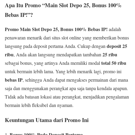
Apa Itu Promo “Main Slot Depo 25, Bonus 100%
Bebas IP!”?
Promo Main Slot Depo 25, Bonus 100% Bebas IP!
adalah
penawaran menarik dari situs slot online yang memberikan bonus
deposit 25
langsung pada deposit pertama Anda. Cukup dengan
ribu
25 ribu
, Anda akan langsung mendapatkan tambahan
total 50 ribu
sebagai bonus, yang artinya Anda memiliki modal
untuk bermain lebih lama. Yang lebih menarik lagi, promo ini
bebas IP
, sehingga Anda dapat mengakses permainan dari mana
saja dan menggunakan perangkat apa saja tanpa kendala apapun.
Tidak ada batasan lokasi atau perangkat, menjadikan pengalaman
bermain lebih fleksibel dan nyaman.
Keuntungan Utama dari Promo Ini
Bonus 100% Pada Deposit Pertama