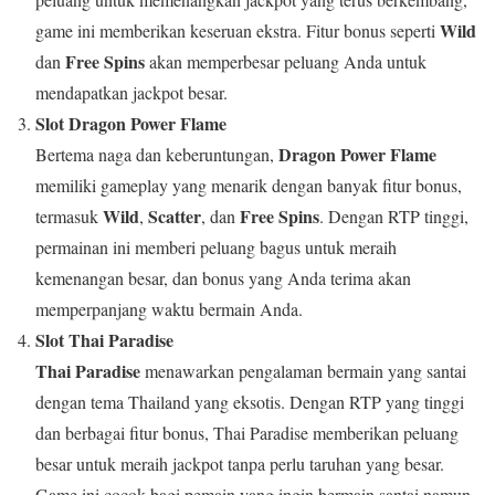
Wild
game ini memberikan keseruan ekstra. Fitur bonus seperti
Free Spins
dan
akan memperbesar peluang Anda untuk
mendapatkan jackpot besar.
Slot Dragon Power Flame
Dragon Power Flame
Bertema naga dan keberuntungan,
memiliki gameplay yang menarik dengan banyak fitur bonus,
Wild
Scatter
Free Spins
termasuk
,
, dan
. Dengan RTP tinggi,
permainan ini memberi peluang bagus untuk meraih
kemenangan besar, dan bonus yang Anda terima akan
memperpanjang waktu bermain Anda.
Slot Thai Paradise
Thai Paradise
menawarkan pengalaman bermain yang santai
dengan tema Thailand yang eksotis. Dengan RTP yang tinggi
dan berbagai fitur bonus, Thai Paradise memberikan peluang
besar untuk meraih jackpot tanpa perlu taruhan yang besar.
Game ini cocok bagi pemain yang ingin bermain santai namun