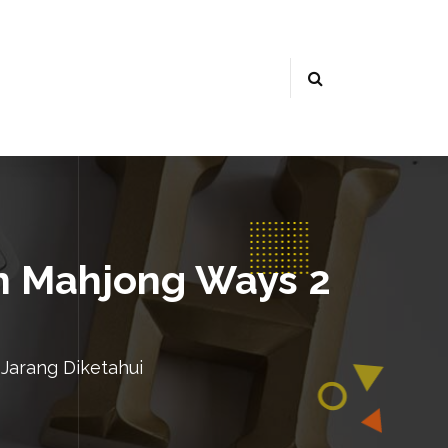
n Mahjong Ways 2
arang Diketahui