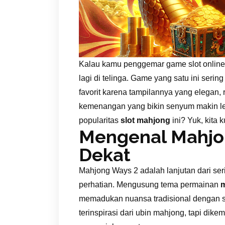
Kalau kamu penggemar game slot onlin
lagi di telinga. Game yang satu ini serin
favorit karena tampilannya yang elegan,
kemenangan yang bikin senyum makin leba
popularitas
slot mahjong
ini? Yuk, kita 
Mengenal Mahjo
Dekat
Mahjong Ways 2 adalah lanjutan dari se
perhatian. Mengusung tema permainan
memadukan nuansa tradisional dengan se
terinspirasi dari ubin mahjong, tapi dik