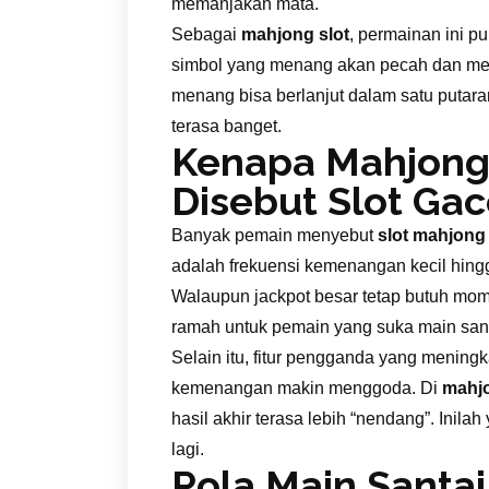
memanjakan mata.
Sebagai
mahjong slot
, permainan ini pu
simbol yang menang akan pecah dan mem
menang bisa berlanjut dalam satu putaran.
terasa banget.
Kenapa Mahjong
Disebut Slot Gac
Banyak pemain menyebut
slot mahjong
adalah frekuensi kemenangan kecil hin
Walaupun jackpot besar tetap butuh mome
ramah untuk pemain yang suka main sant
Selain itu, fitur pengganda yang mening
kemenangan makin menggoda. Di
mahj
hasil akhir terasa lebih “nendang”. Ini
lagi.
Pola Main Santai