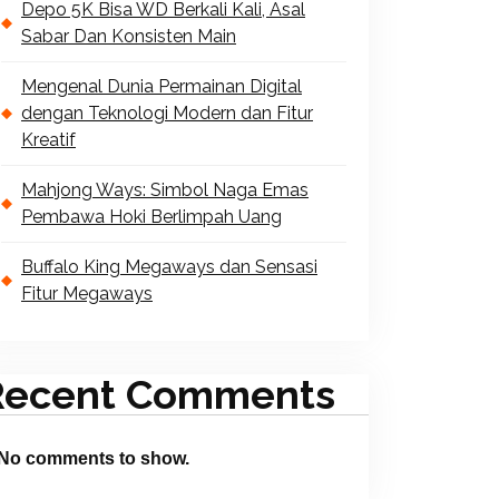
Depo 5K Bisa WD Berkali Kali, Asal
Sabar Dan Konsisten Main
Mengenal Dunia Permainan Digital
dengan Teknologi Modern dan Fitur
Kreatif
Mahjong Ways: Simbol Naga Emas
Pembawa Hoki Berlimpah Uang
Buffalo King Megaways dan Sensasi
Fitur Megaways
Recent Comments
No comments to show.