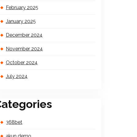
February 2025
January 2025
December 2024
November 2024
October 2024
July 2024
ategories
368bet
akun demo