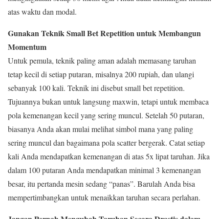
atas waktu dan modal.
Gunakan Teknik Small Bet Repetition untuk Membangun
Momentum
Untuk pemula, teknik paling aman adalah memasang taruhan
tetap kecil di setiap putaran, misalnya 200 rupiah, dan ulangi
sebanyak 100 kali. Teknik ini disebut small bet repetition.
Tujuannya bukan untuk langsung maxwin, tetapi untuk membaca
pola kemenangan kecil yang sering muncul. Setelah 50 putaran,
biasanya Anda akan mulai melihat simbol mana yang paling
sering muncul dan bagaimana pola scatter bergerak. Catat setiap
kali Anda mendapatkan kemenangan di atas 5x lipat taruhan. Jika
dalam 100 putaran Anda mendapatkan minimal 3 kemenangan
besar, itu pertanda mesin sedang “panas”. Barulah Anda bisa
mempertimbangkan untuk menaikkan taruhan secara perlahan.
Jangan Pernah Mengubah Taruhan Secara Drastis dalam