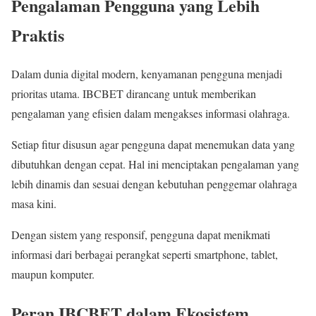
Pengalaman Pengguna yang Lebih
Praktis
Dalam dunia digital modern, kenyamanan pengguna menjadi
prioritas utama. IBCBET dirancang untuk memberikan
pengalaman yang efisien dalam mengakses informasi olahraga.
Setiap fitur disusun agar pengguna dapat menemukan data yang
dibutuhkan dengan cepat. Hal ini menciptakan pengalaman yang
lebih dinamis dan sesuai dengan kebutuhan penggemar olahraga
masa kini.
Dengan sistem yang responsif, pengguna dapat menikmati
informasi dari berbagai perangkat seperti smartphone, tablet,
maupun komputer.
Peran IBCBET dalam Ekosistem