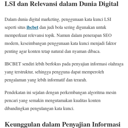
LSI dan Relevansi dalam Dunia Digital
Dalam dunia digital marketing, penggunaan kata kunci LSI
ibcbet
seperti situs
dan judi bola sering digunakan untuk
memperkuat relevansi topik. Namun dalam penerapan SEO
modern, keseimbangan penggunaan kata kunci menjadi faktor
penting agar konten tetap natural dan nyaman dibaca.
IBCBET sendiri lebih berfokus pada penyajian informasi olahraga
yang terstruktur, sehingga pengguna dapat memperoleh
pengalaman yang lebih informatif dan terarah.
Pendekatan ini sejalan dengan perkembangan algoritma mesin
pencari yang semakin mengutamakan kualitas konten
dibandingkan pengulangan kata kunci.
Keunggulan dalam Penyajian Informasi