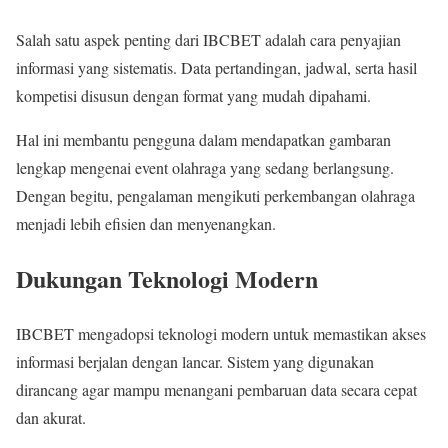
Salah satu aspek penting dari IBCBET adalah cara penyajian
informasi yang sistematis. Data pertandingan, jadwal, serta hasil
kompetisi disusun dengan format yang mudah dipahami.
Hal ini membantu pengguna dalam mendapatkan gambaran
lengkap mengenai event olahraga yang sedang berlangsung.
Dengan begitu, pengalaman mengikuti perkembangan olahraga
menjadi lebih efisien dan menyenangkan.
Dukungan Teknologi Modern
IBCBET mengadopsi teknologi modern untuk memastikan akses
informasi berjalan dengan lancar. Sistem yang digunakan
dirancang agar mampu menangani pembaruan data secara cepat
dan akurat.