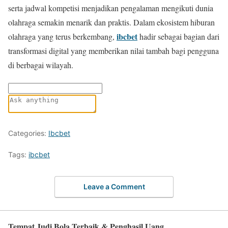
serta jadwal kompetisi menjadikan pengalaman mengikuti dunia
olahraga semakin menarik dan praktis. Dalam ekosistem hiburan
ibcbet
olahraga yang terus berkembang,
hadir sebagai bagian dari
transformasi digital yang memberikan nilai tambah bagi pengguna
di berbagai wilayah.
Categories:
Ibcbet
Tags:
ibcbet
Leave a Comment
Tempat Judi Bola Terbaik & Penghasil Uang