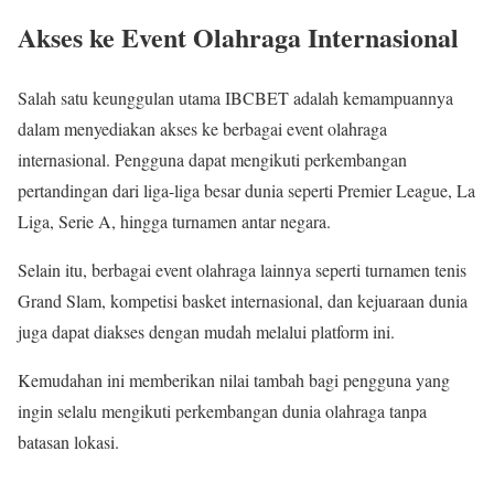
Akses ke Event Olahraga Internasional
Salah satu keunggulan utama IBCBET adalah kemampuannya
dalam menyediakan akses ke berbagai event olahraga
internasional. Pengguna dapat mengikuti perkembangan
pertandingan dari liga-liga besar dunia seperti Premier League, La
Liga, Serie A, hingga turnamen antar negara.
Selain itu, berbagai event olahraga lainnya seperti turnamen tenis
Grand Slam, kompetisi basket internasional, dan kejuaraan dunia
juga dapat diakses dengan mudah melalui platform ini.
Kemudahan ini memberikan nilai tambah bagi pengguna yang
ingin selalu mengikuti perkembangan dunia olahraga tanpa
batasan lokasi.