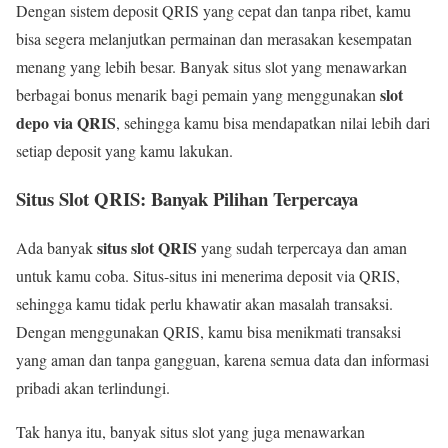
Dengan sistem deposit QRIS yang cepat dan tanpa ribet, kamu
bisa segera melanjutkan permainan dan merasakan kesempatan
menang yang lebih besar. Banyak situs slot yang menawarkan
slot
berbagai bonus menarik bagi pemain yang menggunakan
depo via QRIS
, sehingga kamu bisa mendapatkan nilai lebih dari
setiap deposit yang kamu lakukan.
Situs Slot QRIS: Banyak Pilihan Terpercaya
situs slot QRIS
Ada banyak
yang sudah terpercaya dan aman
untuk kamu coba. Situs-situs ini menerima deposit via QRIS,
sehingga kamu tidak perlu khawatir akan masalah transaksi.
Dengan menggunakan QRIS, kamu bisa menikmati transaksi
yang aman dan tanpa gangguan, karena semua data dan informasi
pribadi akan terlindungi.
Tak hanya itu, banyak situs slot yang juga menawarkan