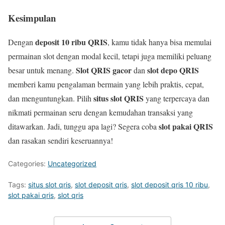
Kesimpulan
deposit 10 ribu QRIS
Dengan
, kamu tidak hanya bisa memulai
permainan slot dengan modal kecil, tetapi juga memiliki peluang
Slot QRIS gacor
slot depo QRIS
besar untuk menang.
dan
memberi kamu pengalaman bermain yang lebih praktis, cepat,
situs slot QRIS
dan menguntungkan. Pilih
yang terpercaya dan
nikmati permainan seru dengan kemudahan transaksi yang
slot pakai QRIS
ditawarkan. Jadi, tunggu apa lagi? Segera coba
dan rasakan sendiri keseruannya!
Categories:
Uncategorized
Tags:
situs slot qris
,
slot deposit qris
,
slot deposit qris 10 ribu
,
slot pakai qris
,
slot qris