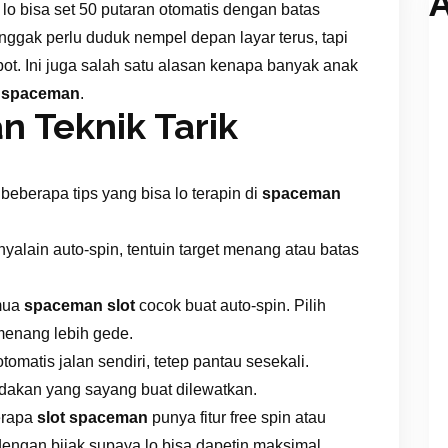
A
l, lo bisa set 50 putaran otomatis dengan batas
nggak perlu duduk nempel depan layar terus, tapi
ot. Ini juga salah satu alasan kenapa banyak anak
s spaceman
.
n Teknik Tarik
 beberapa tips yang bisa lo terapin di
spaceman
alain auto-spin, tentuin target menang atau batas
mua
spaceman slot
cocok buat auto-spin. Pilih
menang lebih gede.
tomatis jalan sendiri, tetep pantau sesekali.
dakan yang sayang buat dilewatkan.
erapa
slot spaceman
punya fitur free spin atau
 dengan bijak supaya lo bisa dapetin maksimal.