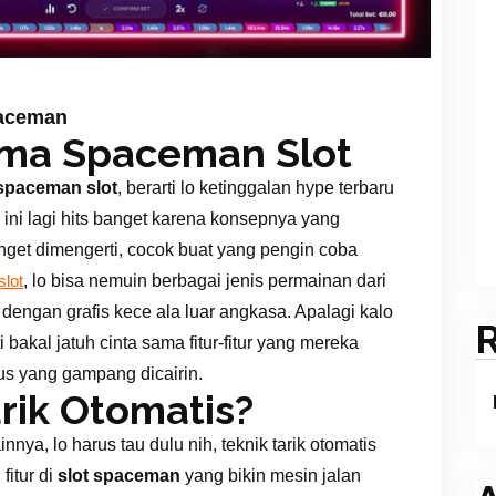
paceman
ama Spaceman Slot
spaceman slot
, berarti lo ketinggalan hype terbaru
ini lagi hits banget karena konsepnya yang
nget dimengerti, cocok buat yang pengin coba
, lo bisa nemuin berbagai jenis permainan dari
lot
engan grafis kece ala luar angkasa. Apalagi kalo
ti bakal jatuh cinta sama fitur-fitur yang mereka
nus yang gampang dicairin.
arik Otomatis?
ya, lo harus tau dulu nih, teknik tarik otomatis
 fitur di
slot spaceman
yang bikin mesin jalan