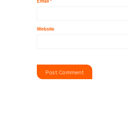
Email
*
Website