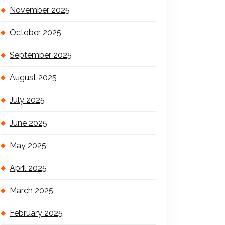
November 2025
October 2025
September 2025
August 2025
July 2025
June 2025
May 2025
April 2025
March 2025
February 2025