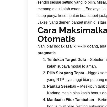
sendiri sesuai setting yang lo pilih. Misa
menang atau kalah tertentu. Enaknya, lo 
tetep punya kesempatan buat dapet jackp
Jaksel yang demen banget main di
situ
Cara Maksimalka
Otomatis
Nah, biar nggak asal klik-klik doang, ada
pragmatic
:
Tentukan Target Dulu
– Sebelum ny
kalah supaya modal lo aman.
Pilih Slot yang Tepat
– Nggak se
yang RTP-nya tinggi biar peluang 
Pantau Sesekali
– Meskipun tarik o
Kadang mesin bisa kasih bonus da
Manfaatin Fitur Tambahan
– Beb
bonus multiplier. Setting auto-spin