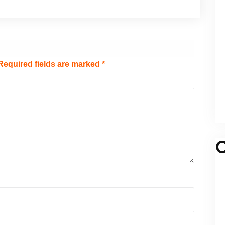
Required fields are marked
*
C