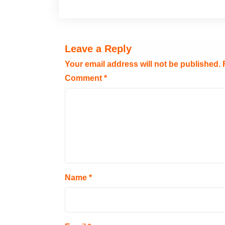
Leave a Reply
Your email address will not be published.
Comment
*
Name
*