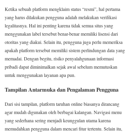
Ketika sebuah platform mengklaim status “resmi”, hal pertama
yang harus dilakukan pengguna adalah melakukan verifikasi
legalitasnya. Hal ini penting karena tidak semua situs yang
menggunakan label tersebut benar-benar memiliki lisensi dari
otoritas yang diakui. Selain itu, pengguna juga perlu memeriksa
apakah platform tersebut memiliki sistem perlindungan data yang
memadai. Dengan begitu, risiko penyalahgunaan informasi
pribadi dapat diminimalkan sejak awal sebelum memutuskan
untuk menggunakan layanan apa pun.
Tampilan Antarmuka dan Pengalaman Pengguna
Dari sisi tampilan, platform taruhan online biasanya dirancang
agar mudah digunakan oleh berbagai kalangan. Navigasi menu
yang sederhana sering menjadi keunggulan utama karena
memudahkan pengguna dalam mencari fitur tertentu. Selain itu,