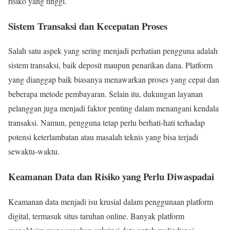
risiko yang tinggi.
Sistem Transaksi dan Kecepatan Proses
Salah satu aspek yang sering menjadi perhatian pengguna adalah
sistem transaksi, baik deposit maupun penarikan dana. Platform
yang dianggap baik biasanya menawarkan proses yang cepat dan
beberapa metode pembayaran. Selain itu, dukungan layanan
pelanggan juga menjadi faktor penting dalam menangani kendala
transaksi. Namun, pengguna tetap perlu berhati-hati terhadap
potensi keterlambatan atau masalah teknis yang bisa terjadi
sewaktu-waktu.
Keamanan Data dan Risiko yang Perlu Diwaspadai
Keamanan data menjadi isu krusial dalam penggunaan platform
digital, termasuk situs taruhan online. Banyak platform