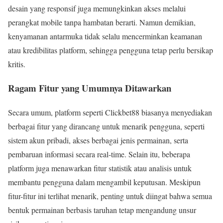
desain yang responsif juga memungkinkan akses melalui
perangkat mobile tanpa hambatan berarti. Namun demikian,
kenyamanan antarmuka tidak selalu mencerminkan keamanan
atau kredibilitas platform, sehingga pengguna tetap perlu bersikap
kritis.
Ragam Fitur yang Umumnya Ditawarkan
Secara umum, platform seperti Clickbet88 biasanya menyediakan
berbagai fitur yang dirancang untuk menarik pengguna, seperti
sistem akun pribadi, akses berbagai jenis permainan, serta
pembaruan informasi secara real-time. Selain itu, beberapa
platform juga menawarkan fitur statistik atau analisis untuk
membantu pengguna dalam mengambil keputusan. Meskipun
fitur-fitur ini terlihat menarik, penting untuk diingat bahwa semua
bentuk permainan berbasis taruhan tetap mengandung unsur