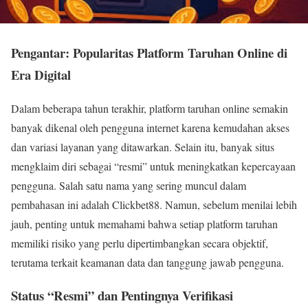
Pengantar: Popularitas Platform Taruhan Online di
Era Digital
Dalam beberapa tahun terakhir, platform taruhan online semakin
banyak dikenal oleh pengguna internet karena kemudahan akses
dan variasi layanan yang ditawarkan. Selain itu, banyak situs
mengklaim diri sebagai “resmi” untuk meningkatkan kepercayaan
pengguna. Salah satu nama yang sering muncul dalam
pembahasan ini adalah Clickbet88. Namun, sebelum menilai lebih
jauh, penting untuk memahami bahwa setiap platform taruhan
memiliki risiko yang perlu dipertimbangkan secara objektif,
terutama terkait keamanan data dan tanggung jawab pengguna.
Status “Resmi” dan Pentingnya Verifikasi