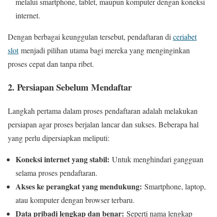
melalui smartphone, tablet, maupun komputer dengan koneksi
internet.
Dengan berbagai keunggulan tersebut, pendaftaran di
ceriabet
slot
menjadi pilihan utama bagi mereka yang menginginkan
proses cepat dan tanpa ribet.
2. Persiapan Sebelum Mendaftar
Langkah pertama dalam proses pendaftaran adalah melakukan
persiapan agar proses berjalan lancar dan sukses. Beberapa hal
yang perlu dipersiapkan meliputi:
Koneksi internet yang stabil:
Untuk menghindari gangguan
selama proses pendaftaran.
Akses ke perangkat yang mendukung:
Smartphone, laptop,
atau komputer dengan browser terbaru.
Data pribadi lengkap dan benar:
Seperti nama lengkap