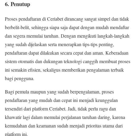
6. Penutup
Proses pendaftaran di Ceriabet dirancang sangat simpel dan tidak
berbelit-belit, sehingga siapa saja dapat dengan mudah mendaftar
dan segera memulai taruhan. Dengan mengikuti langkah-langkah
yang sudah dijelaskan serta menerapkan tips-tips penting,
pendaftaran dapat dilakukan secara cepat dan aman. Keberadaan
sistem otomatis dan dukungan teknologi canggih membuat proses
ini semakin efisien, sekaligus memberikan pengalaman terbaik
bagi pengguna.
Bagi pemula maupun yang sudah berpengalaman, proses
pendaftaran yang mudah dan cepat ini menjadi keunggulan
tersendiri dari platform Ceriabet. Jadi, tidak perlu ragu dan
khawatir lagi dalam memulai perjalanan taruhan daring, karena
kemudahan dan keamanan sudah menjadi prioritas utama dari
platform ini.