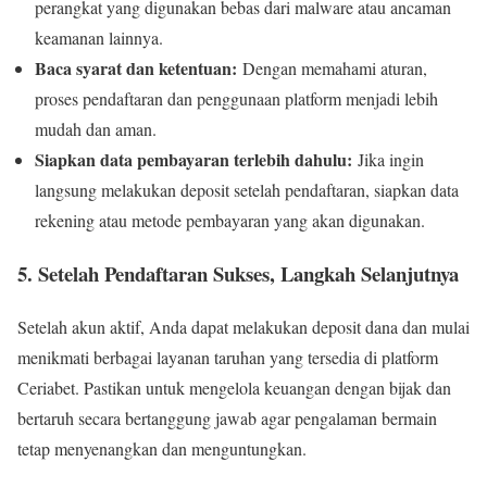
perangkat yang digunakan bebas dari malware atau ancaman
keamanan lainnya.
Baca syarat dan ketentuan:
Dengan memahami aturan,
proses pendaftaran dan penggunaan platform menjadi lebih
mudah dan aman.
Siapkan data pembayaran terlebih dahulu:
Jika ingin
langsung melakukan deposit setelah pendaftaran, siapkan data
rekening atau metode pembayaran yang akan digunakan.
5. Setelah Pendaftaran Sukses, Langkah Selanjutnya
Setelah akun aktif, Anda dapat melakukan deposit dana dan mulai
menikmati berbagai layanan taruhan yang tersedia di platform
Ceriabet. Pastikan untuk mengelola keuangan dengan bijak dan
bertaruh secara bertanggung jawab agar pengalaman bermain
tetap menyenangkan dan menguntungkan.