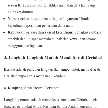
sesuai KTP, nomor ponsel aktif, email, dan data lain yang
mungkin diminta.
Nomor rekening atau metode pembayaran:
Untuk
keperluan deposit dan penarikan dana nanti.
Kebijakan privasi dan syarat ketentuan:
Sebaiknya dibaca
terlebih dahulu agar memahami hak dan kewajiban selama
menggunakan layanan.
3. Langkah-Langkah Mudah Mendaftar di Ceriabet
Berikut adalah panduan lengkap dan simpel untuk mendaftar di
Ceriabet tanpa harus mengalami kendala:
a. Kunjungi Situs Resmi Ceriabet
Langkah pertama adalah mengakses situs resmi Ceriabet melalui
browser perangkat Anda. Pastikan bahwa Anda mengunjungi