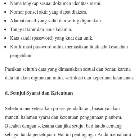
Nama lengkap sesuai dokumen identitas resmi.
Nomor ponsel aktif yang dapat diakses.
Alamat email yang valid dan sering digunakan.
Tanggal lahir dan jenis kelamin.
Kata sandi (password) yang kuat dan unik.
Konfirmasi password untuk memastikan tidak ada kesalahan
pengetikan.
Pastikan seluruh data yang dimasukkan sesuai dan benar, karena
data ini akan digunakan untuk verifikasi dan keperluan keamanan.
d. Setujui Syarat dan Ketentuan
Sebelum menyelesaikan proses pendaftaran, biasanya akan
muncul halaman syarat dan ketentuan penggunaan platform.
Bacalah dengan seksama dan jika setuju, beri tanda centang
sebagai tanda persetujuan. Hal ini penting agar Anda memahami