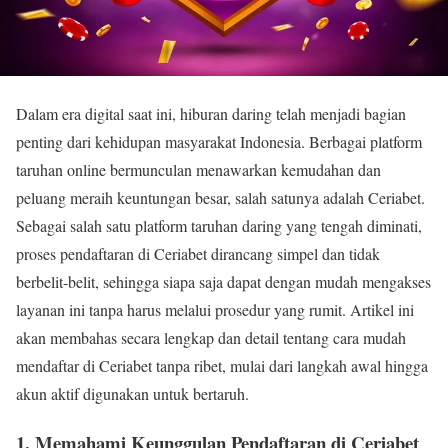
Dalam era digital saat ini, hiburan daring telah menjadi bagian
penting dari kehidupan masyarakat Indonesia. Berbagai platform
taruhan online bermunculan menawarkan kemudahan dan
peluang meraih keuntungan besar, salah satunya adalah Ceriabet.
Sebagai salah satu platform taruhan daring yang tengah diminati,
proses pendaftaran di Ceriabet dirancang simpel dan tidak
berbelit-belit, sehingga siapa saja dapat dengan mudah mengakses
layanan ini tanpa harus melalui prosedur yang rumit. Artikel ini
akan membahas secara lengkap dan detail tentang cara mudah
mendaftar di Ceriabet tanpa ribet, mulai dari langkah awal hingga
akun aktif digunakan untuk bertaruh.
1. Memahami Keunggulan Pendaftaran di Ceriabet