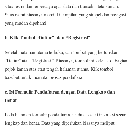
situs resmi dan terpercaya agar data dan transaksi tetap aman.
Situs resmi biasanya memiliki tampilan yang simpel dan navigasi
yang mudah dipahami.
b. Klik Tombol “Daftar” atau “Registrasi”
Setelah halaman utama terbuka, cari tombol yang bertuliskan
“Daftar” atau “Registrasi.” Biasanya, tombol ini terletak di bagian
pojok kanan atas atau tengah halaman utama. Klik tombol
tersebut untuk memulai proses pendaftaran.
c. Isi Formulir Pendaftaran dengan Data Lengkap dan
Benar
Pada halaman formulir pendaftaran, isi data sesuai instruksi secara
lengkap dan benar. Data yang diperlukan biasanya meliputi: