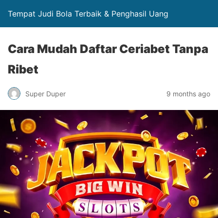
Tempat Judi Bola Terbaik & Penghasil Uang
Cara Mudah Daftar Ceriabet Tanpa
Ribet
Super Duper
9 months ago