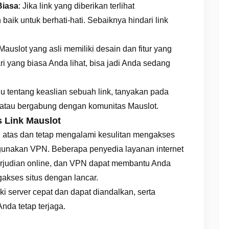
Biasa
: Jika link yang diberikan terlihat
baik untuk berhati-hati. Sebaiknya hindari link
 Mauslot yang asli memiliki desain dan fitur yang
ri yang biasa Anda lihat, bisa jadi Anda sedang
gu tentang keaslian sebuah link, tanyakan pada
atau bergabung dengan komunitas Mauslot.
 Link Mauslot
 atas dan tetap mengalami kesulitan mengakses
unakan VPN. Beberapa penyedia layanan internet
perjudian online, dan VPN dapat membantu Anda
akses situs dengan lancar.
 server cepat dan dapat diandalkan, serta
nda tetap terjaga.