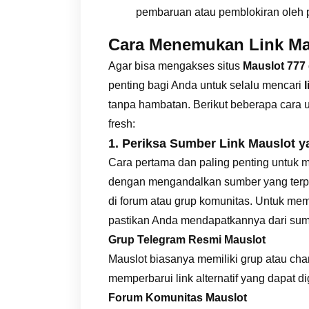
pembaruan atau pemblokiran oleh p
Cara Menemukan Link Ma
Agar bisa mengakses situs
Mauslot 777
penting bagi Anda untuk selalu mencari
tanpa hambatan. Berikut beberapa cara 
fresh:
1.
Periksa Sumber Link Mauslot y
Cara pertama dan paling penting untuk
dengan mengandalkan sumber yang terper
di forum atau grup komunitas. Untuk mem
pastikan Anda mendapatkannya dari sumb
Grup Telegram Resmi Mauslot
Mauslot biasanya memiliki grup atau cha
memperbarui link alternatif yang dapat 
Forum Komunitas Mauslot