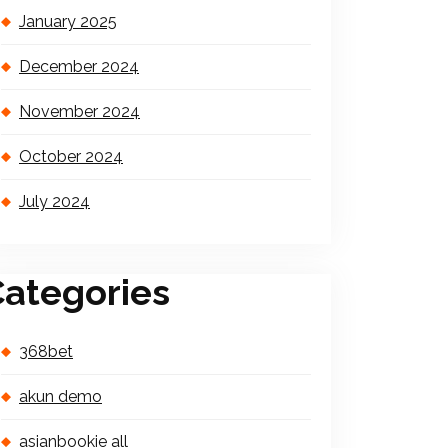
January 2025
December 2024
November 2024
October 2024
July 2024
ategories
368bet
akun demo
asianbookie all