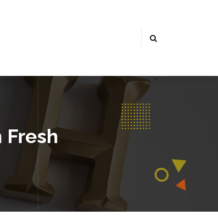
h Fresh