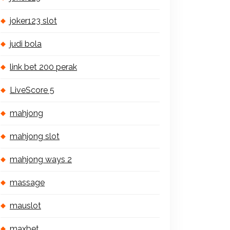
joker123 slot
judi bola
link bet 200 perak
LiveScore 5
mahjong
mahjong slot
mahjong ways 2
massage
mauslot
maxbet