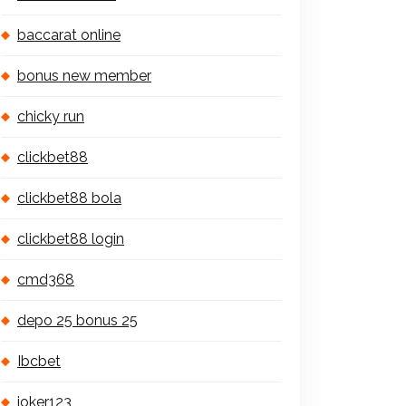
baccarat online
bonus new member
chicky run
clickbet88
clickbet88 bola
clickbet88 login
cmd368
depo 25 bonus 25
Ibcbet
joker123