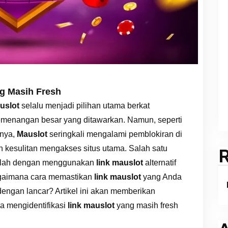
ng Masih Fresh
uslot
selalu menjadi pilihan utama berkat
emenangan besar yang ditawarkan. Namun, seperti
nnya,
Mauslot
seringkali mengalami pemblokiran di
kesulitan mengakses situs utama. Salah satu
dalah dengan menggunakan
link mauslot
alternatif
bagaimana cara memastikan
link mauslot
yang Anda
engan lancar? Artikel ini akan memberikan
a mengidentifikasi
link mauslot
yang masih fresh