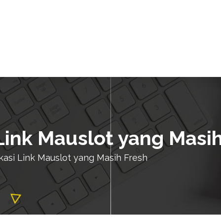
 Link Mauslot yang Masi
ikasi Link Mauslot yang Masih Fresh