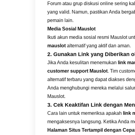
Forum atau grup diskusi online sering ka
yang valid. Namun, pastikan Anda berga
pemain lain.
Media Sosial Mauslot
Ikuti akun media sosial resmi Mauslot u
mauslot
alternatif yang aktif dan aman.
2.
Gunakan Link yang Diberikan 
Jika Anda kesulitan menemukan
link ma
customer support Mauslot
. Tim custom
alternatif terbaru yang dapat diakses d
Anda menghubungi mereka melalui salura
Mauslot.
3.
Cek Keaktifan Link dengan Me
Cara lain untuk memeriksa apakah
link 
mengaksesnya langsung. Ketika Anda m
Halaman Situs Tertampil dengan Cepa