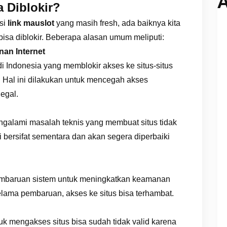
A
 Diblokir?
si
link mauslot
yang masih fresh, ada baiknya kita
bisa diblokir. Beberapa alasan umum meliputi:
an Internet
i Indonesia yang memblokir akses ke situs-situs
. Hal ini dilakukan untuk mencegah akses
egal.
galami masalah teknis yang membuat situs tidak
i bersifat sementara dan akan segera diperbaiki
embaruan sistem untuk meningkatkan keamanan
ma pembaruan, akses ke situs bisa terhambat.
uk mengakses situs bisa sudah tidak valid karena