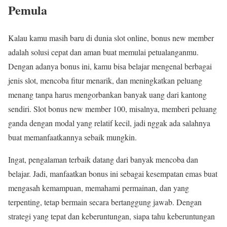
Pemula
Kalau kamu masih baru di dunia slot online, bonus new member
adalah solusi cepat dan aman buat memulai petualanganmu.
Dengan adanya bonus ini, kamu bisa belajar mengenal berbagai
jenis slot, mencoba fitur menarik, dan meningkatkan peluang
menang tanpa harus mengorbankan banyak uang dari kantong
sendiri. Slot bonus new member 100, misalnya, memberi peluang
ganda dengan modal yang relatif kecil, jadi nggak ada salahnya
buat memanfaatkannya sebaik mungkin.
Ingat, pengalaman terbaik datang dari banyak mencoba dan
belajar. Jadi, manfaatkan bonus ini sebagai kesempatan emas buat
mengasah kemampuan, memahami permainan, dan yang
terpenting, tetap bermain secara bertanggung jawab. Dengan
strategi yang tepat dan keberuntungan, siapa tahu keberuntungan