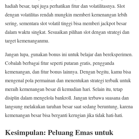
hadiah besar, tapi juga perhatikan fitur dan volatilitasnya. Slot
dengan volatilitas rendah mungkin memberi kemenangan lebih
sering, sementara slot volatil tinggi bisa memberi jackpot besar
dalam waktu singkat. Sesuaikan pilihan slot dengan strategi dan
target kemenanganmu.
Jangan lupa, gunakan bonus ini untuk belajar dan bereksperimen.
Cobalah berbagai fitur seperti putaran gratis, pengganda
kemenangan, dan fitur bonus lainnya. Dengan begitu, kamu bisa
mengenal pola permainan dan menentukan strategi terbaik untuk
meraih kemenangan besar di kemudian hari. Selain itu, tetap
disiplin dalam mengelola bankroll. Jangan terbawa suasana dan
langsung melakukan taruhan besar saat sedang beruntung, karena
kemenangan besar bisa berganti kerugian jika tidak hati-hati.
Kesimpulan: Peluang Emas untuk