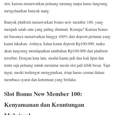
slot, karena menawarkan peluang menang tanpa harus langsung
mengeluarkan banyak uang.
Banyak platform menawarkan bonus new member 100, yang
menjadi salah satu yang paling diminati. Kenapa? Karena bonus
ini biasanya menawarkan hingga 100% dari deposit pertama yang
kamu lakukan. Artinya, kalau kamu deposit Rp100.000, maka
akan langsung mendapatkan tambahan Rp100.000 dari platform
tersebut. Dengan kata lain, modal kamu jadi dua kali lipat dan
tentu saja peluang untuk memutar mesin slot jadi lebih besar. Tapi
ingat, meski terdengar menggiurkan, tetap harus cermat dalam
membaca syarat dan ketentuan yang berlaku.
Slot Bonus New Member 100:
Kenyamanan dan Keuntungan